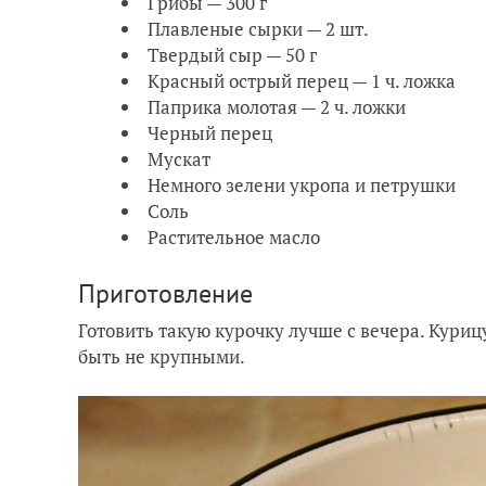
Грибы — 300 г
Плавленые сырки — 2 шт.
Твердый сыр — 50 г
Красный острый перец — 1 ч. ложка
Паприка молотая — 2 ч. ложки
Черный перец
Мускат
Немного зелени укропа и петрушки
Соль
Растительное масло
Приготовление
Готовить такую курочку лучше с вечера. Кури
быть не крупными.