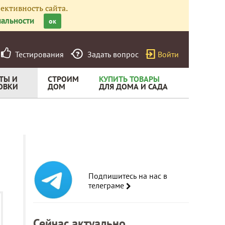
ективность сайта.
альности
ок
Тестирования
Задать вопрос
Войти
ТЫ И
СТРОИМ
КУПИТЬ ТОВАРЫ
ОВКИ
ДОМ
ДЛЯ ДОМА И САДА
Подпишитесь на нас в
телеграме
Сейчас актуально