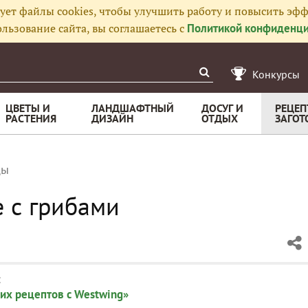
ует файлы cookies, чтобы улучшить работу и повысить эфф
льзование сайта, вы соглашаетесь с
Политикой конфиденци
Конкурсы
ЦВЕТЫ И
ЛАНДШАФТНЫЙ
ДОСУГ И
РЕЦЕП
РАСТЕНИЯ
ДИЗАЙН
ОТДЫХ
ЗАГОТ
цы
е с грибами
:
их рецептов с Westwing»