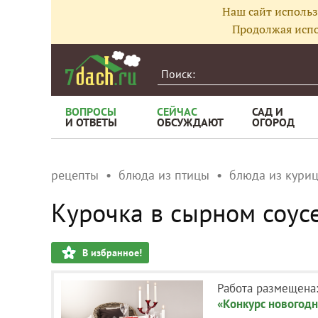
Наш сайт использ
Продолжая испо
ВОПРОСЫ
СЕЙЧАС
САД И
И ОТВЕТЫ
ОБСУЖДАЮТ
ОГОРОД
рецепты
блюда из птицы
блюда из кури
Курочка в сырном соус
В избранное!
Работа размещена
«Конкурс новогодн