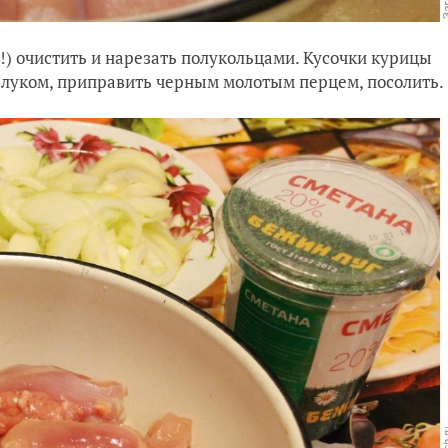
!) очистить и нарезать полукольцами. Кусочки курицы
 луком, приправить черным молотым перцем, посолить.