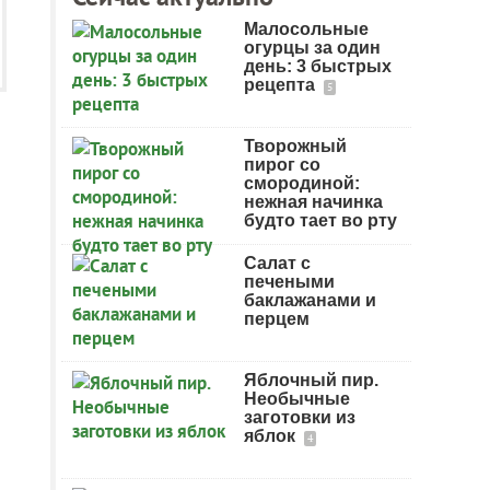
Малосольные
огурцы за один
день: 3 быстрых
рецепта
5
Творожный
пирог со
смородиной:
нежная начинка
будто тает во рту
Салат с
печеными
баклажанами и
перцем
Яблочный пир.
Необычные
заготовки из
яблок
4