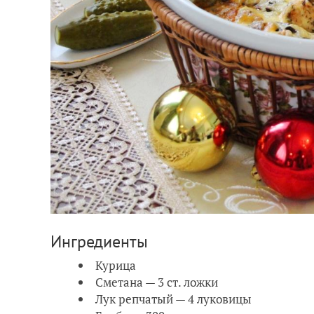
Ингредиенты
Курица
Сметана — 3 ст. ложки
Лук репчатый — 4 луковицы