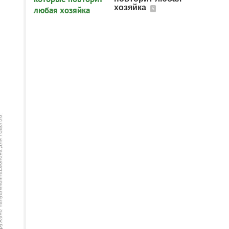
хозяйка
5