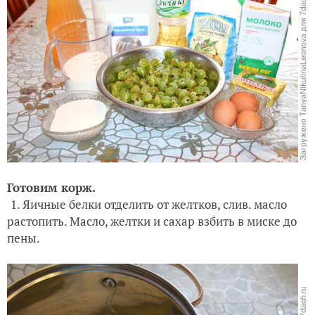
Готовим корж.
1. Яичные белки отделить от желтков, слив. масло
растопить. Масло, желтки и сахар взбить в миске до
пены.