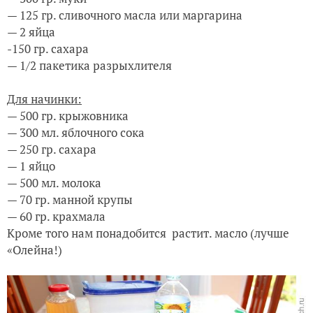
— 125 гр. сливочного масла или маргарина
— 2 яйца
-150 гр. сахара
— 1/2 пакетика разрыхлителя
Для начинки:
— 500 гр. крыжовника
— 300 мл. яблочного сока
— 250 гр. сахара
— 1 яйцо
— 500 мл. молока
— 70 гр. манной крупы
— 60 гр. крахмала
Кроме того нам понадобится растит. масло (лучше
«Олейна!)