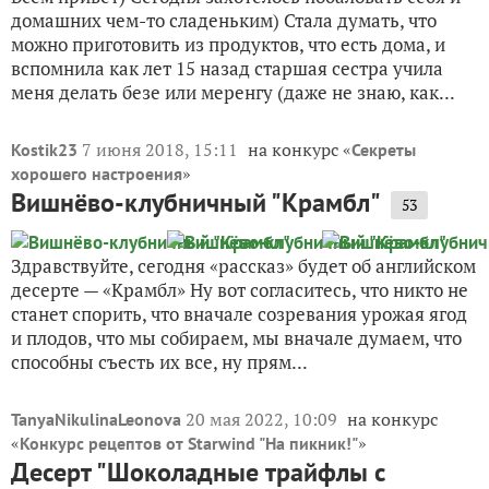
домашних чем-то сладеньким) Стала думать, что
можно приготовить из продуктов, что есть дома, и
вспомнила как лет 15 назад старшая сестра учила
меня делать безе или меренгу (даже не знаю, как...
7 июня 2018, 15:11
на конкурс «
Kostik23
Секреты
»
хорошего настроения
Вишнёво-клубничный "Крамбл"
53
Здравствуйте, сегодня «рассказ» будет об английском
десерте — «Крамбл» Ну вот согласитесь, что никто не
станет спорить, что вначале созревания урожая ягод
и плодов, что мы собираем, мы вначале думаем, что
способны съесть их все, ну прям...
20 мая 2022, 10:09
на конкурс
TanyaNikulinaLeonova
«
»
Конкурс рецептов от Starwind "На пикник!"
Десерт "Шоколадные трайфлы с