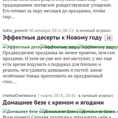
традиционное литовское рождественское угощение.
Его готовят за пару месяцев до праздника, чтобы
сыр...
30 декабря 2014, 00:55
в личный журнал
lublu_gotovit
Эффектные десерты к Новому году
14
Предвкушение праздника не менее приятно, чем сам
праздник. И хотя он уже вот-вот наступит, у нас еще
есть время подумать о подарках для близких и
решить, чем удивить домашних и гостей: какие
особенные блюда приготовить на праздничный
стол....
7 марта 2018, 20:45
в личный журнал
IrishkaCherkesova
Домашнее безе с кремом и ягодами
Всем привет) Сегодня захотелось побаловать себя и