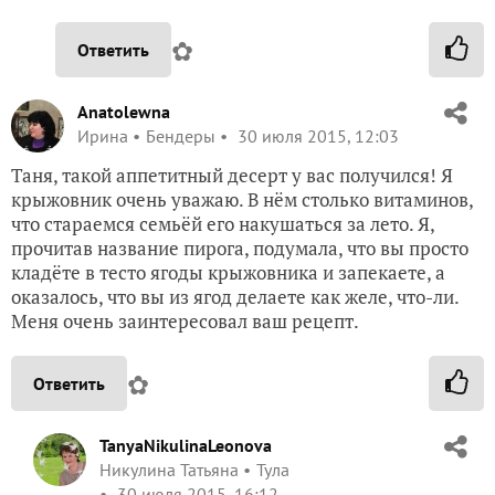
✿
Ответить
Anatolewna
Ирина
Бендеры
30 июля 2015, 12:03
Таня, такой аппетитный десерт у вас получился! Я
крыжовник очень уважаю. В нём столько витаминов,
что стараемся семьёй его накушаться за лето. Я,
прочитав название пирога, подумала, что вы просто
кладёте в тесто ягоды крыжовника и запекаете, а
оказалось, что вы из ягод делаете как желе, что-ли.
Меня очень заинтересовал ваш рецепт.
✿
Ответить
TanyaNikulinaLeonova
Никулина Татьяна
Тула
30 июля 2015, 16:12