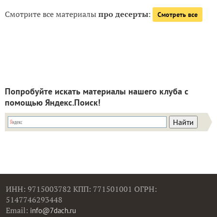
Смотрите все материалы
про десерты
:
Смотреть все
Попробуйте искать материалы нашего клуба с
помощью Яндекс.Поиск!
ИНН: 9715003782 КПП: 771501001 ОГРН:
5147746293448
Email:
info@7dach.ru