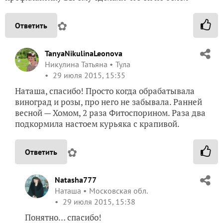
✿
Ответить
TanyaNikulinaLeonova
Никулина Татьяна
Тула
29 июля 2015, 15:35
Наташа, спасибо! Просто когда обрабатывала
виноград и розы, про него не забывала. Ранней
весной — Хомом, 2 раза Фитоспорином. Раза два
подкормила настоем курьяка с крапивой.
✿
Ответить
Natasha777
Наташа
Московская обл.
29 июля 2015, 15:38
Понятно… спасибо!