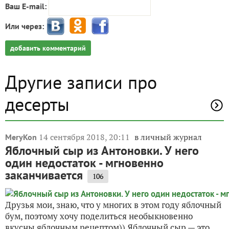
Ваш E-mail:
Или через:
добавить комментарий
Другие записи про
десерты
14 сентября 2018, 20:11
в личный журнал
MeryKon
Яблочный сыр из Антоновки. У него
один недостаток - мгновенно
заканчивается
106
Друзья мои, знаю, что у многих в этом году яблочный
бум, поэтому хочу поделиться необыкновенно
вкусны яблочным рецептом)) Яблочный сыр — это