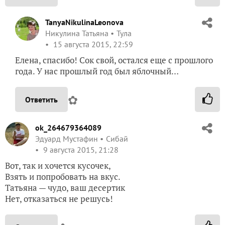
TanyaNikulinaLeonova
Никулина Татьяна
Тула
15 августа 2015, 22:59
Елена, спасибо! Сок свой, остался еще с прошлого
года. У нас прошлый год был яблочный…
✿
Ответить
ok_264679364089
Эдуард Мустафин
Сибай
9 августа 2015, 21:28
Вот, так и хочется кусочек,
Взять и попробовать на вкус.
Татьяна — чудо, ваш десертик
Нет, отказаться не решусь!