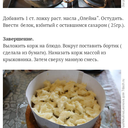
Добавить 1 ст. ложку раст. масла „Олейна“. Остудить.
Ввести белок, взбитый с оставшимся сахаром ( 25гр.).
Завершение.
Выложить корж на блюдо. Вокруг поставить бортик (
сделала из бумаги). Намазать корж массой из
крыжовника. Затем сверху манную смесь.