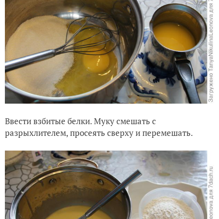
Ввести взбитые белки. Муку смешать с
разрыхлителем, просеять сверху и перемешать.