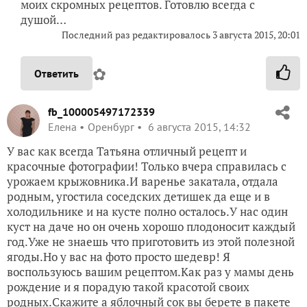
моих скромных рецептов. Готовлю всегда с
душой…
Последний раз редактировалось
3 августа 2015, 20:01
✿
Ответить
fb_100005497172339
Елена
Оренбург
6 августа 2015, 14:32
У вас как всегда Татьяна отличный рецепт и
красочные фотографии! Только вчера справилась с
урожаем крыжовника.И варенье закатала, отдала
родным, угостила соседских детишек да еще и в
холодильнике и на кусте полно осталось.У нас один
куст на даче но он очень хорошо плодоносит каждый
год.Уже не знаешь что приготовить из этой полезной
ягоды.Но у вас на фото просто шедевр! Я
воспользуюсь вашим рецептом.Как раз у мамы день
рождение и я порадую такой красотой своих
родных.Скажите а яблочный сок вы берете в пакете