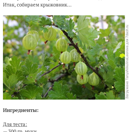
Итак, собираем крыжовник…
Ингредиенты:
Для теста:
— 300 гр. муки