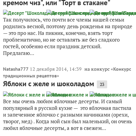
кремом чиз", или "Торт в стакане"
Так получилось, что почти все члены нашей семьи
родились весной, поэтому день рожденья на природе
— это про нас. На пикник, конечно, взять торт
проблематично, но не оставлять же без сладкого
гостей, особенно если праздник детский.
Предлагаю...
12 декабря 2014, 14:39
на конкурс «
Natasha777
Конкурс
»
традиционных рецептов
Яблоки с желе и шоколадом
23
Все мы очень любим яблочные десерты. И самый
популярный в русской кухне — это яблочная пастила
и запеченное яблочко с разными начинками (орехи,
творог, мед) . Когда мой сын был маленький, он очень
любил яблочные десерты, а вот в свежем...