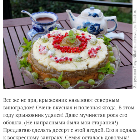
Все же не зря, крыжовник называют северным
виноградом! Очень вкусная и полезная ягода. В этом
году крыжовник удался! Даже мучнистая роса его
обошла. (Не напрасными были мои старания!)
Предлагаю сделать десерт с этой ягодой. Его я подала
к воскресному завтраку. Семья осталась довольна!