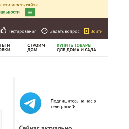
ективность сайта.
альности
ок
Тестирования
Задать вопрос
Войти
ТЫ И
СТРОИМ
КУПИТЬ ТОВАРЫ
ОВКИ
ДОМ
ДЛЯ ДОМА И САДА
Подпишитесь на нас в
телеграме
Сейчас актуально