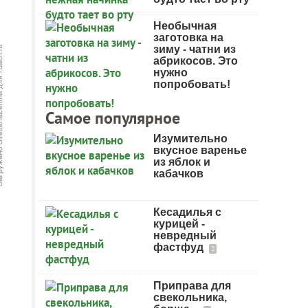
Необычная
заготовка на
зиму - чатни из
абрикосов. Это
нужно
попробовать!
Самое популярное
Изумительно
вкусное варенье
из яблок и
кабачков
Кесадилья с
курицей -
невредный
фастфуд
2
Приправа для
свекольника,