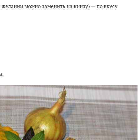
и желании можно заменить на кинзу) — по вкусу
а.