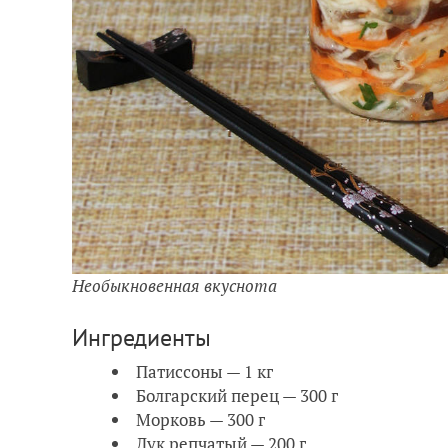
Необыкновенная вкуснота
Ингредиенты
Патиссоны — 1 кг
Болгарский перец — 300 г
Морковь — 300 г
Лук репчатый — 200 г