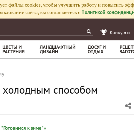
ует файлы cookies, чтобы улучшить работу и повысить эфф
льзование сайта, вы соглашаетесь с
Политикой конфиденци
Конкурсы
ЦВЕТЫ И
ЛАНДШАФТНЫЙ
ДОСУГ И
РЕЦЕП
РАСТЕНИЯ
ДИЗАЙН
ОТДЫХ
ЗАГОТ
му
и холодным способом
:
 "Готовимся к зиме"»