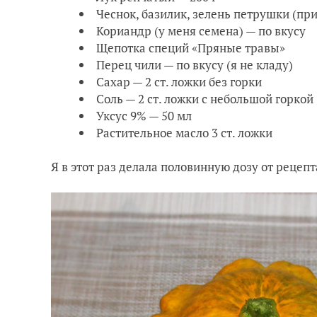
Чеснок, базилик, зелень петрушки (пр
Кориандр (у меня семена) — по вкусу
Щепотка специй «Пряные травы»
Перец чили — по вкусу (я не кладу)
Сахар — 2 ст. ложки без горки
Соль — 2 ст. ложки с небольшой горкой
Уксус 9% — 50 мл
Растительное масло 3 ст. ложки
Я в этот раз делала половинную дозу от рецепт