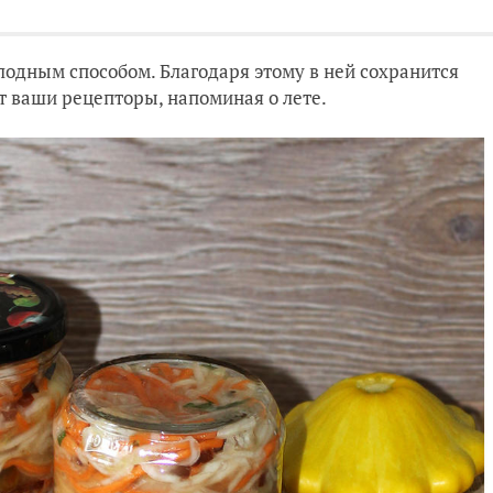
лодным способом. Благодаря этому в ней сохранится
т ваши рецепторы, напоминая о лете.