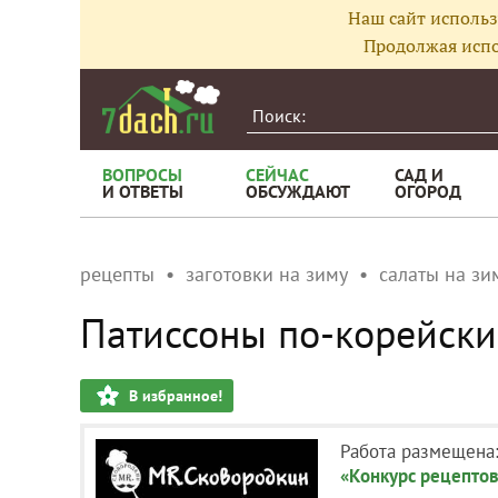
Наш сайт использ
Продолжая испо
ВОПРОСЫ
СЕЙЧАС
САД И
И ОТВЕТЫ
ОБСУЖДАЮТ
ОГОРОД
рецепты
заготовки на зиму
салаты на зи
Патиссоны по-корейск
В избранное!
Работа размещена
«Конкурс рецептов