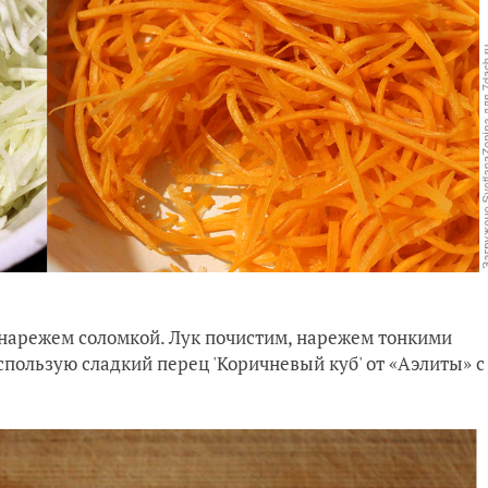
 нарежем соломкой. Лук почистим, нарежем тонкими
спользую сладкий перец 'Коричневый куб' от «Аэлиты» с