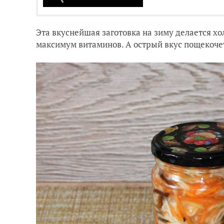
Эта вкуснейшая заготовка на зиму делается хо
максимум витаминов. А острый вкус пощекоче