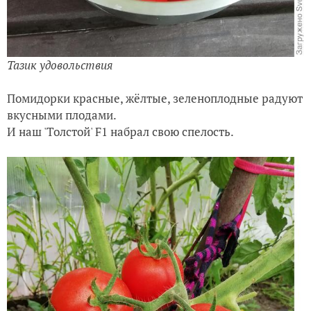
Тазик удовольствия
Помидорки красные, жёлтые, зеленоплодные радуют
вкусными плодами.
И наш 'Толстой' F1 набрал свою спелость.