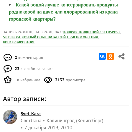
Какой водой лучше консервировать продукты -
родниковой на даче или хлорированной из крана
городской квартиры?
ЗАПИСЬ РАЗМЕЩЕНА В РАЗДЕЛАХ:
,
КОНКУРС КОЛЛЕКЦИЙ С SEEDSPOST
,
,
,
SEEDSPOST
ЛИЧНЫЙ ОПЫТ ЧИТАТЕЛЕЙ
ПРИСПОСОБЛЕНИЯ
КОНСЕРВИРОВАНИЕ
2
комментария
23
спасибо за запись
в избранное
3133
просмотра
Автор записи:
Svet-Kara
СветЛана
Калининград (Кенигсберг)
7 декабря 2019, 20:10