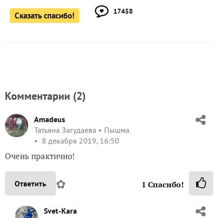
17458
Сказать спасибо!
Комментарии (
2
)
Amadeus
Татьяна Загудаева
Пышма
8 декабря 2019, 16:50
Очень практично!
✿
Ответить
1
Спасибо!
Svet-Kara