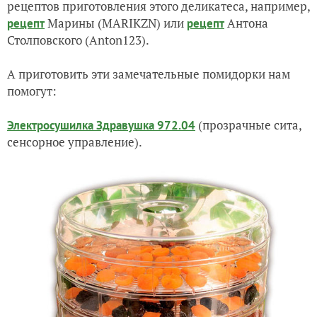
рецептов приготовления этого деликатеса, например,
Марины (
MARIKZN) или
Антона
рецепт
рецепт
Столповского (Anton123).
А приготовить эти замечательные помидорки нам
помогут:
(прозрачные сита,
Электросушилка Здравушка 972.04
сенсорное управление).