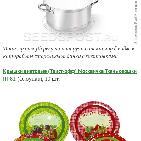
Такие щепцы уберегут наши ручки от кипящей воды, в
которой мы стерелизуем банки с заготовками
Крышки винтовые (Твист-офф) Москвичка Ткань окошки
(флоупак), 10 шт.
III-82