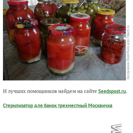
И лучших помощников найдем на сайте
.
Seedspost.ru
Стерилизатор для банок трехместный Москвичка