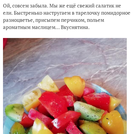
Ой, совсем забыла. Мы же ещё свежий салатик не
ели. Быстренько настругаем в тарелочку помидорное
разноцветье, присыпем перчиком, польем
ароматным маслицем… Вкуснятина.