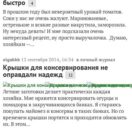
быстро
4
В прошлом году был невероятный урожай томатов.
Соки у нас не очень жалуют. Маринованные,
остренькие и всякие разные накрутила, заморозила.
Ну некуда девать! И мне подсказали очень
интересный рецепт, ну просто выручалочка. Думаю,
хозяйкам —...
12 сентября 2014, 16:34
в личный журнал
olgabbb
Крышки для консервирования не
оправдали надежд
12
Летние заготовки делает практически каждая
хозяйка. Мне нравится консервировать огурцы и
помидоры в закручивающихся банках. Я стараюсь
покупать майонез и консервы в таких банках. Но со
временем крышки портятся и приходится обновлять
их. В этом...