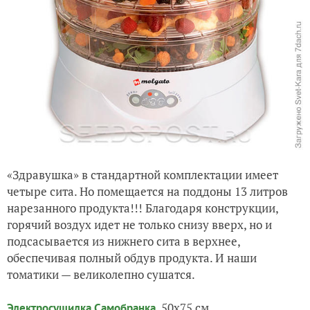
«Здравушка» в стандартной комплектации имеет
четыре сита. Но помещается на поддоны 13 литров
нарезанного продукта!!! Благодаря конструкции,
горячий воздух идет не только снизу вверх, но и
подсасывается из нижнего сита в верхнее,
обеспечивая полный обдув продукта. И наши
томатики — великолепно сушатся.
, 50х75 см.
Электросушилка Самобранка