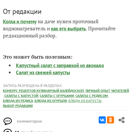
От редакции
на даче нужен проточный
Когда и почему
воднонагреватель и
. Прочитайте
как его выбрать
редакционный разбор.
Это может быть полезным:
Капустный салат с заправкой из авокадо
Салат из свежей капусты
ЗАПИСЬ РАЗМЕЩЕНА В РАЗДЕЛАХ:
,
КОНКУРС РЕЦЕПТОВ КУЛИНАРНЫЙ КАЛЕЙДОСКОП
ЛИЧНЫЙ ОПЫТ ЧИТАТЕЛЕЙ
,
,
,
,
САЛАТЫ С КАПУСТОЙ
САЛАТЫ С ОГУРЦАМИ
САЛАТЫ С РЕДИСОМ
,
,
,
БЛЮДА ИЗ РЕДИСА
БЛЮДА ИЗ ОГУРЦОВ
БЛЮДА ИЗ КАПУСТЫ
ВЫБОР РЕДАКЦИИ
комментарии