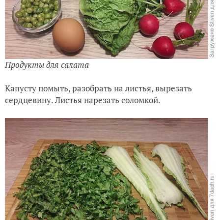
Продукты для салата
Капусту помыть, разобрать на листья, вырезать
сердцевину. Листья нарезать соломкой.