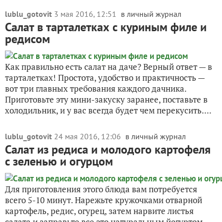
lublu_gotovit
3 мая 2016, 12:51
в личный журнал
Салат в тарталетках с куриным филе и
редисом
Как правильно есть салат на даче? Верный ответ — в
тарталетках! Простота, удобство и практичность —
вот три главных требования каждого дачника.
Приготовьте эту мини-закуску заранее, поставьте в
холодильник, и у вас всегда будет чем перекусить....
lublu_gotovit
24 мая 2016, 12:06
в личный журнал
Салат из редиса и молодого картофеля
с зеленью и огурцом
Для приготовления этого блюда вам потребуется
всего 5-10 минут. Нарежьте кружочками отварной
картофель, редис, огурец, затем нарвите листья
салата и заправьте все это натуральным йогуртом.