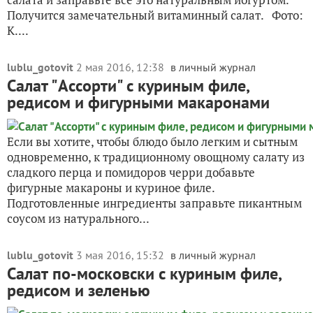
Получится замечательный витаминный салат. Фото:
К....
lublu_gotovit
2 мая 2016, 12:38
в личный журнал
Салат "Ассорти" с куриным филе,
редисом и фигурными макаронами
Если вы хотите, чтобы блюдо было легким и сытным
одновременно, к традиционному овощному салату из
сладкого перца и помидоров черри добавьте
фигурные макароны и куриное филе.
Подготовленные ингредиенты заправьте пикантным
соусом из натурального...
lublu_gotovit
3 мая 2016, 15:32
в личный журнал
Салат по-московски с куриным филе,
редисом и зеленью