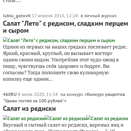
стола....
lublu_gotovit
17 апреля 2016, 12:24
в личный журнал
Салат "Лето" с редисом, сладким перцем
и сыром
Одним из первых на наших грядках поспевает редис.
Яркий, красный, круглый, он вызывает восторг
одним своим видом. Употребляя этот чудо-овощ в
пищу, чувствуешь себя здоровее и бодрее. Вы
согласны? Тогда пополните свою кулинарную
копилку еще одним...
460RU
8 июля 2020, 11:34
на конкурс «
Конкурс рецептов
"Удиви гостей за 100 рублей"
»
Салат из редиски
Вкусный и сытный салат из редиски, вареных яиц и