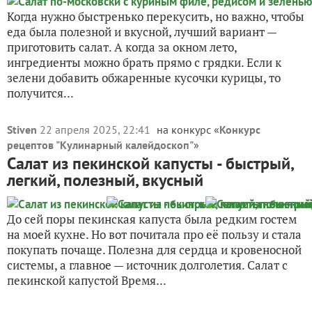
Когда нужно быстренько перекусить, но важно, чтобы
еда была полезной и вкусной, лучший вариант —
приготовить салат. А когда за окном лето,
ингредиенты можно брать прямо с грядки. Если к
зелени добавить обжаренные кусочки курицы, то
получится...
Stiven
22 апреля 2025, 22:41
на конкурс «
Конкурс
рецептов "Кулинарный калейдоскоп"
»
Салат из пекинской капусты - быстрый,
легкий, полезный, вкусный
До сей поры пекинская капуста была редким гостем
на моей кухне. Но вот почитала про её пользу и стала
покупать почаще. Полезна для сердца и кровеносной
системы, а главное — источник долголетия. Салат с
пекинской капустой Время...