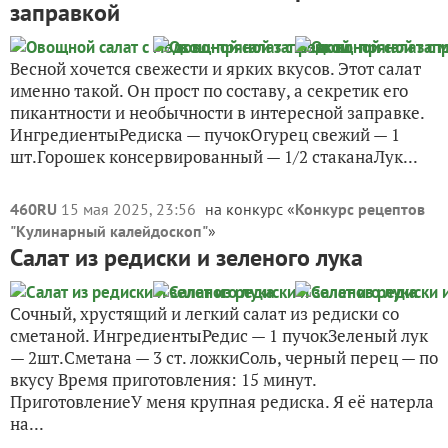
заправкой
Весной хочется свежести и ярких вкусов. Этот салат
именно такой. Он прост по составу, а секретик его
пикантности и необычности в интересной заправке.
ИнгредиентыРедиска — пучокОгурец свежий — 1
шт.Горошек консервированный — 1/2 стаканаЛук...
460RU
15 мая 2025, 23:56
на конкурс «
Конкурс рецептов
"Кулинарный калейдоскоп"
»
Салат из редиски и зеленого лука
Сочный, хрустящий и легкий салат из редиски со
сметаной. ИнгредиентыРедис — 1 пучокЗеленый лук
— 2шт.Сметана — 3 ст. ложкиСоль, черный перец — по
вкусу Время приготовления: 15 минут.
ПриготовлениеУ меня крупная редиска. Я её натерла
на...