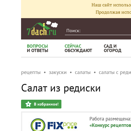
Наш сайт использ
Продолжая испо
ВОПРОСЫ
СЕЙЧАС
САД И
И ОТВЕТЫ
ОБСУЖДАЮТ
ОГОРОД
рецепты
закуски
салаты
салаты с ред
Салат из редиски
В избранное!
Работа размещена
«Конкурс рецептов