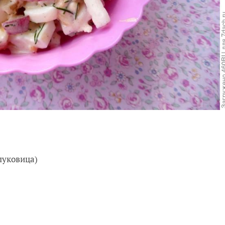
луковица)