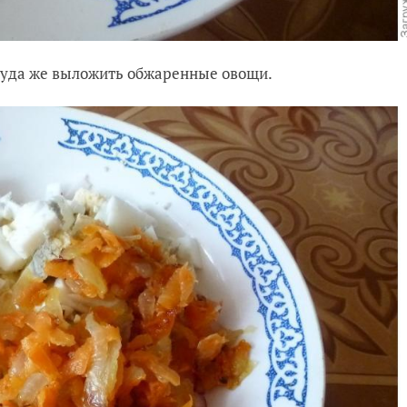
 туда же выложить обжаренные овощи.