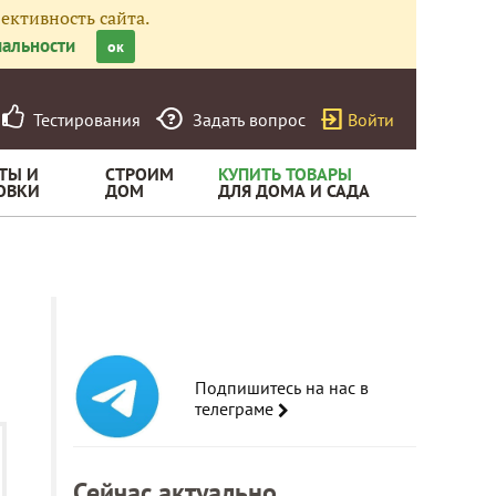
ективность сайта.
альности
ок
Тестирования
Задать вопрос
Войти
ТЫ И
СТРОИМ
КУПИТЬ ТОВАРЫ
ОВКИ
ДОМ
ДЛЯ ДОМА И САДА
Подпишитесь на нас в
телеграме
Сейчас актуально