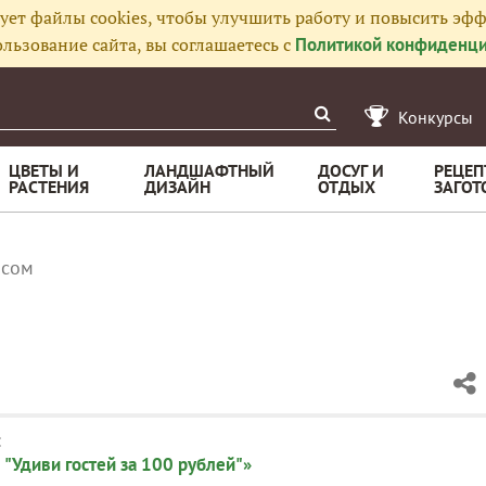
ует файлы cookies, чтобы улучшить работу и повысить эфф
льзование сайта, вы соглашаетесь с
Политикой конфиденци
Конкурсы
ЦВЕТЫ И
ЛАНДШАФТНЫЙ
ДОСУГ И
РЕЦЕП
РАСТЕНИЯ
ДИЗАЙН
ОТДЫХ
ЗАГОТ
исом
:
 "Удиви гостей за 100 рублей"»