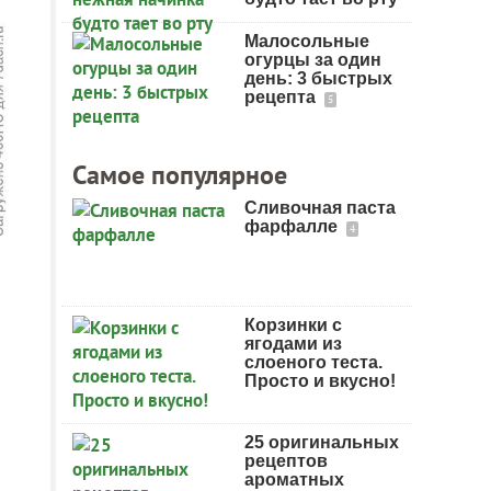
Малосольные
огурцы за один
день: 3 быстрых
рецепта
5
Самое популярное
Сливочная паста
фарфалле
4
Корзинки с
ягодами из
слоеного теста.
Просто и вкусно!
25 оригинальных
рецептов
ароматных