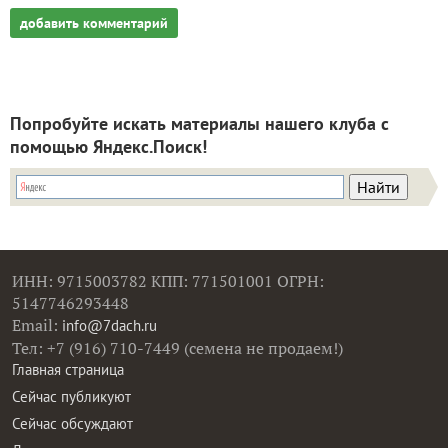
добавить комментарий
Попробуйте искать материалы нашего клуба с
помощью Яндекс.Поиск!
ИНН: 9715003782 КПП: 771501001 ОГРН:
5147746293448
Email:
info@7dach.ru
Тел: +7 (916) 710-7449 (семена не продаем!)
Главная страница
Сейчас публикуют
Сейчас обсуждают