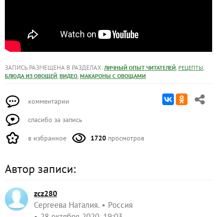
ЗАПИСЬ РАЗМЕЩЕНА В РАЗДЕЛАХ:
,
,
ЛИЧНЫЙ ОПЫТ ЧИТАТЕЛЕЙ
РЕЦЕПТЫ
,
,
БЛЮДА ИЗ ОВОЩЕЙ
ВИДЕО
МАКАРОНЫ С ОВОЩАМИ
комментарии
спасибо за запись
в избранное
1720
просмотров
Автор записи:
zcz280
Сергеева Наталия.
Россия
28 октября 2020, 19:03