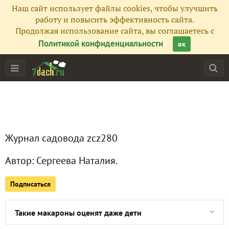
Наш сайт использует файлы cookies, чтобы улучшить
работу и повысить эффективность сайта.
Продолжая использование сайта, вы соглашаетесь с
Политикой конфиденциальности
ок
Главная
Подписчики
2
Журнал садовода zcz280
Все публикации
27
Автор:
Сергеева Наталия.
Сейчас обсуждают
Подписаться
Такие макароны оценят даже дети