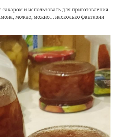
с сахаром и использовать для приготовления
лимона, можно, можно… насколько фантазии