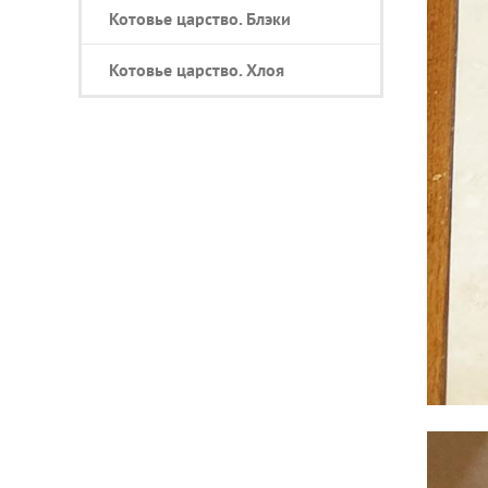
Котовье царство. Блэки
Котовье царство. Хлоя