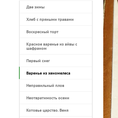
Две зимы
Хлеб с пряными травами
Воскресный торт
Красное варенье из айвы с
шафраном
Первый снег
Варенье из хеномелеса
Неправильный плов
Неотвратимость осени
Котовье царство. Веня