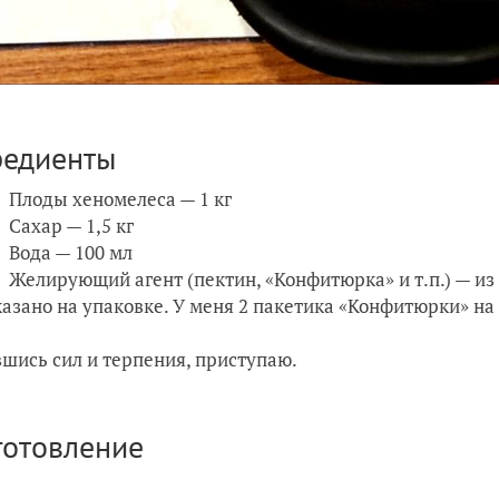
редиенты
Плоды хеномелеса — 1 кг
Сахар — 1,5 кг
Вода — 100 мл
Желирующий агент (пектин, «Конфитюрка» и т.п.) — из 
казано на упаковке. У меня 2 пакетика «Конфитюрки» на 
шись сил и терпения, приступаю.
готовление