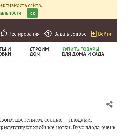
ективность сайта.
альности
ок
Тестирования
Задать вопрос
Войти
ТЫ И
СТРОИМ
КУПИТЬ ТОВАРЫ
ОВКИ
ДОМ
ДЛЯ ДОМА И САДА
 своим цветением, осенью — плодами.
рисутствуют хвойные нотки. Вкус плода очень