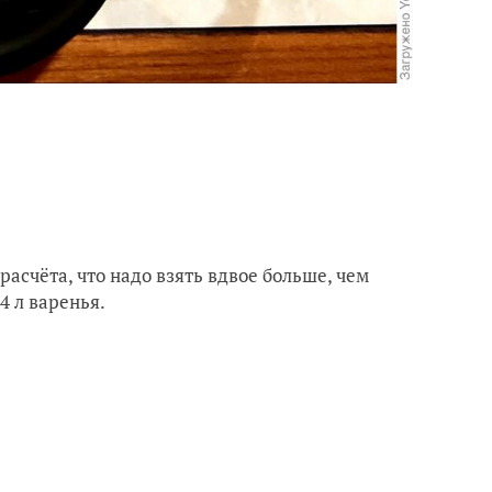
расчёта, что надо взять вдвое больше, чем
4 л варенья.