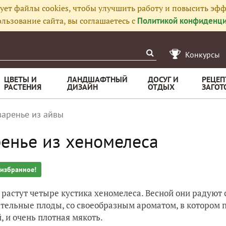
ует файлы cookies, чтобы улучшить работу и повысить эфф
льзование сайта, вы соглашаетесь с
Политикой конфиденци
Конкурсы
ЦВЕТЫ И
ЛАНДШАФТНЫЙ
ДОСУГ И
РЕЦЕП
РАСТЕНИЯ
ДИЗАЙН
ОТДЫХ
ЗАГОТ
варенье из айвы
енье из хеномелеса
 избранное!
 растут четыре кустика хеномелеса. Весной они радуют
тельные плоды, со своеобразным ароматом, в котором п
, и очень плотная мякоть.