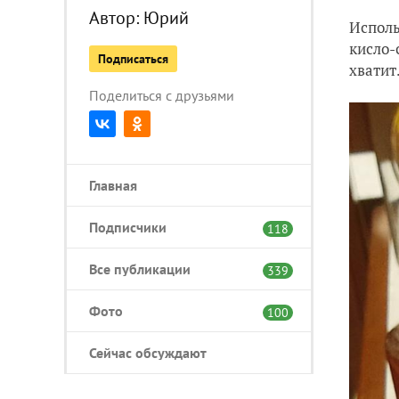
Автор:
Юрий
Исполь
кисло-
Подписаться
хватит
Поделиться с друзьями
Главная
Подписчики
118
Все публикации
339
Фото
100
Сейчас обсуждают