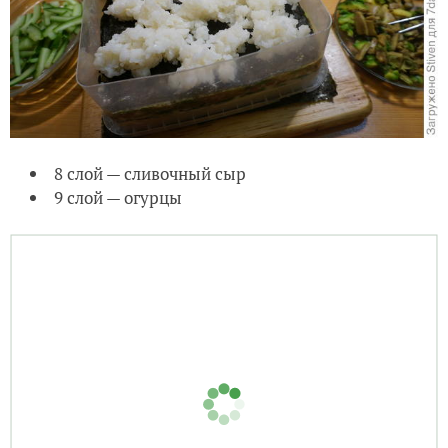
8 слой — сливочный сыр
9 слой — огурцы