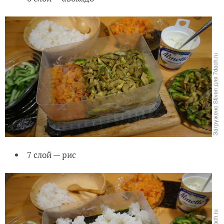
7 слой — рис