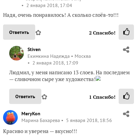
— сливочном сыре уже художества!
✿
Ответить
1
Спасибо!
MeryKon
Марина Бахарева
5 января 2018, 18:56
Красиво и уверена — вкусно!!!
✿
Ответить
1
Спасибо!
Stiven
Екимкина Надежда
Москва
5 января 2018, 23:16
Спасибо Марина!
✿
Ответить