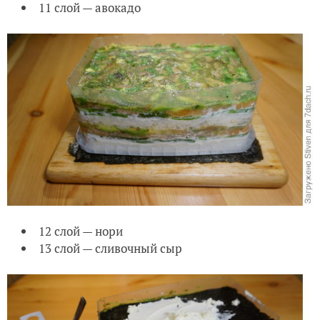
12 слой — нори
13 слой — сливочный сыр