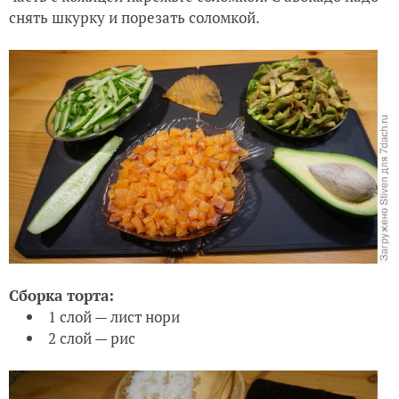
снять шкурку и порезать соломкой.
Сборка торта:
1 слой — лист нори
2 слой — рис