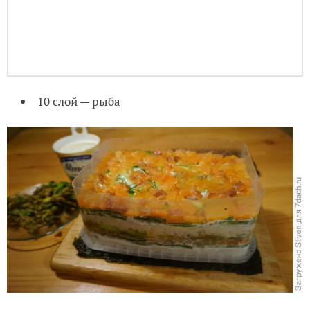
10 слой — рыба
11 слой — авокадо