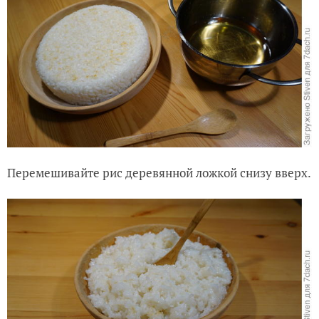
Перемешивайте рис деревянной ложкой снизу вверх.