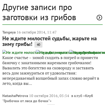
Другие записи про
заготовки из грибов
16 октября 2014, 11:47
Tangeya
Не ждите милостей судьбы, жарьте на
зиму грибы!
40
Какое счастье – зимой сходить в погреб и принести
баночку с закатанными жареными грибочками!
Вывалить это богатство на сковороду и заставить
весь дом зажмуриться от удовольствия:
непередаваемый волшебный запах словно вернёт в
лето, когда вы...
10 октября 2016, 05:54
в клуб «
NatashaPetrova
Клуб
»
"Грибочки от леса до бочки"