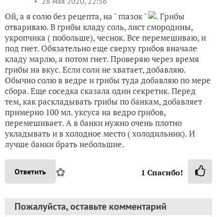
28 мая 2020, 22:56
Ой, а я солю без рецепта, на " глазок "
. Грибы
отвариваю. В грибы кладу соль, лист смородины,
укропчика ( побольше), чеснок. Все перемешиваю, и
под гнет. Обязательно еще сверху грибов вначале
кладу марлю, а потом гнет. Проверяю через время
грибы на вкус. Если соли не хватает, добавляю.
Обычно солю в ведре и грибы туда добавляю по мере
сбора. Еще соседка сказала один секретик. Перед
тем, как раскладывать грибы по банкам, добавляет
примерно 100 мл. уксуса на ведро грибов,
перемешивает. А в банки нужно очень плотно
укладывать и в холодное место ( холодильник). И
лучше банки брать небольшие.
✿
Ответить
1
Спасибо!
Пожалуйста, оставьте комментарий