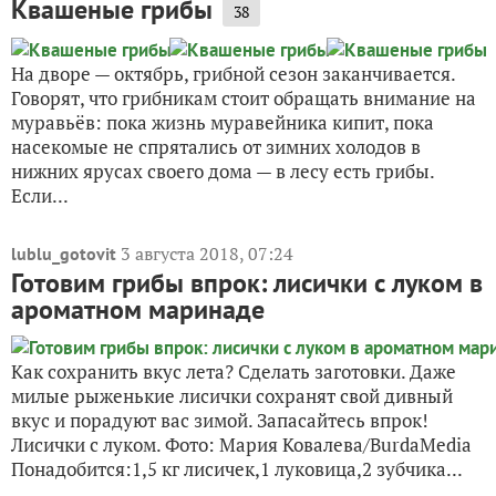
Квашеные грибы
38
На дворе — октябрь, грибной сезон заканчивается.
Говорят, что грибникам стоит обращать внимание на
муравьёв: пока жизнь муравейника кипит, пока
насекомые не спрятались от зимних холодов в
нижних ярусах своего дома — в лесу есть грибы.
Если...
3 августа 2018, 07:24
lublu_gotovit
Готовим грибы впрок: лисички с луком в
ароматном маринаде
Как сохранить вкус лета? Сделать заготовки. Даже
милые рыженькие лисички сохранят свой дивный
вкус и порадуют вас зимой. Запасайтесь впрок!
Лисички с луком. Фото: Мария Ковалева/BurdaMedia
Понадобится:1,5 кг лисичек,1 луковица,2 зубчика...