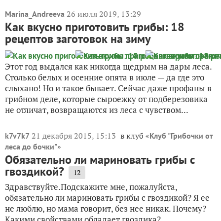
26 июля 2019, 13:29
Marina_Andreeva
Как вкусно приготовить грибы: 18
рецептов заготовок на зиму
Этот год выдался как никогда щедрым на дары леса.
Столько белых и осенние опята в июле — да где это
слыхано! Но и такое бывает. Сейчас даже профаны в
грибном деле, которые сыроежку от подберезовика
не отличат, возвращаются из леса с чувством...
21 декабря 2015, 15:13
в клуб «
k7v7k7
Клуб "Грибочки от
»
леса до бочки"
Обязательно ли мариновать грибы с
гвоздикой?
12
Здравствуйте.Подскажите мне, пожалуйста,
обязательно ли мариновать грибы с гвоздикой? Я ее
не люблю, но мама говорит, без нее никак. Почему?
Какими свойствами обладает гвоздика?