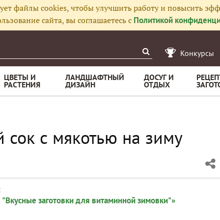
ует файлы cookies, чтобы улучшить работу и повысить эфф
льзование сайта, вы соглашаетесь с
Политикой конфиденци
Конкурсы
ЦВЕТЫ И
ЛАНДШАФТНЫЙ
ДОСУГ И
РЕЦЕП
РАСТЕНИЯ
ДИЗАЙН
ОТДЫХ
ЗАГОТ
сок с мякотью на зиму
:
 "Вкусные заготовки для витаминной зимовки"»