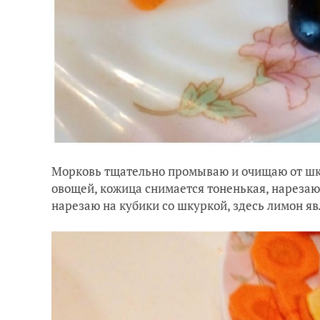
Морковь тщательно промываю и очищаю от шку
овощей, кожица снимается тоненькая, нареза
нарезаю на кубики со шкуркой, здесь лимон яв