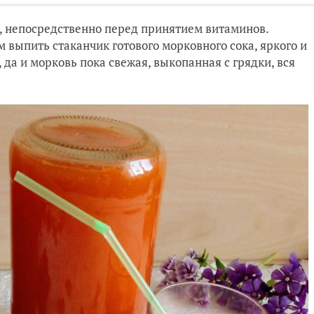
й, непосредственно перед принятием витаминов.
 выпить стаканчик готового морковного сока, яркого и
, да и морковь пока свежая, выкопанная с грядки, вся