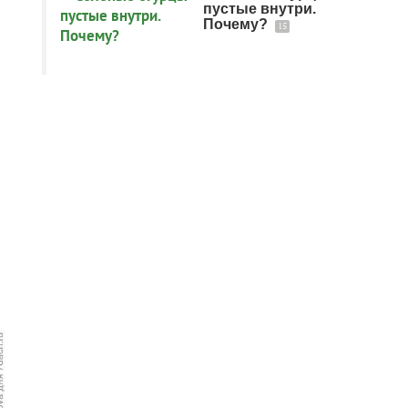
пустые внутри.
Почему?
15