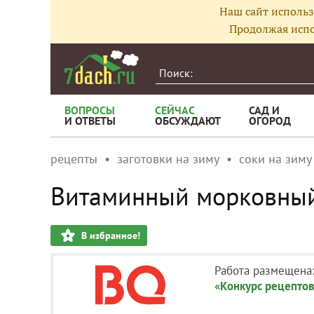
Наш сайт использ
Продолжая испо
ВОПРОСЫ
СЕЙЧАС
САД И
И ОТВЕТЫ
ОБСУЖДАЮТ
ОГОРОД
рецепты
заготовки на зиму
соки на зиму
Витаминный морковный 
В избранное!
Работа размещена
«Конкурс рецептов