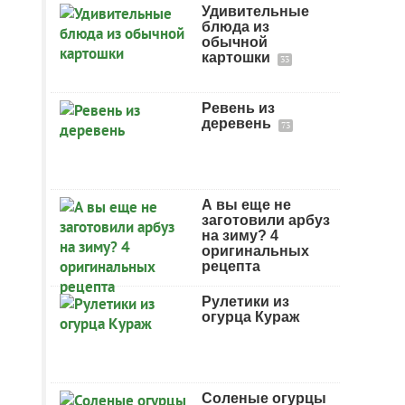
Удивительные
блюда из
обычной
картошки
33
Ревень из
деревень
73
А вы еще не
заготовили арбуз
на зиму? 4
оригинальных
рецепта
Рулетики из
огурца Кураж
Соленые огурцы