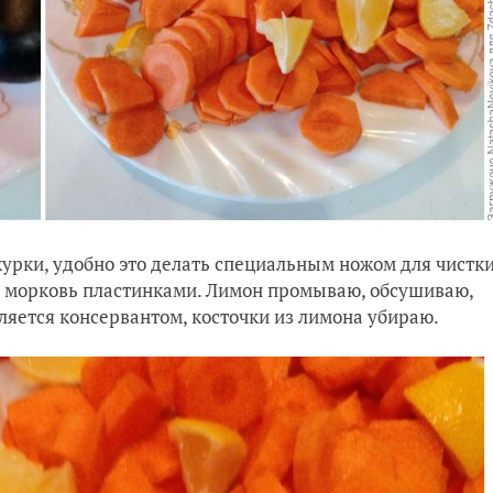
рки, удобно это делать специальным ножом для чистк
ю морковь пластинками. Лимон промываю, обсушиваю,
ляется консервантом, косточки из лимона убираю.