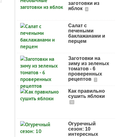
заготовки из
яблок
4
Салат с
печеными
баклажанами и
перцем
Заготовки на
зиму из зеленых
томатов - 6
проверенных
рецептов
2
Как правильно
сушить яблоки
32
Огуречный
сезон: 10
интересных