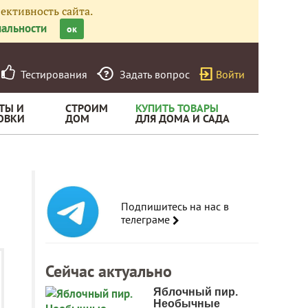
ективность сайта.
альности
ок
Тестирования
Задать вопрос
Войти
ТЫ И
СТРОИМ
КУПИТЬ ТОВАРЫ
ОВКИ
ДОМ
ДЛЯ ДОМА И САДА
Подпишитесь на нас в
телеграме
Сейчас актуально
Яблочный пир.
Необычные