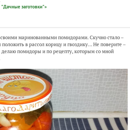
:
 "Дачные заготовки"»
о своими маринованными помидорами. Скучно стало –
я положить в рассол корицу и гвоздику… Не поверите –
р делаю помидоры и по рецепту, которым со мной
.