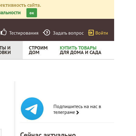
ективность сайта.
альности
ок
Тестирования
Задать вопрос
Войти
ТЫ И
СТРОИМ
КУПИТЬ ТОВАРЫ
ОВКИ
ДОМ
ДЛЯ ДОМА И САДА
Подпишитесь на нас в
телеграме
Сейчас актуально