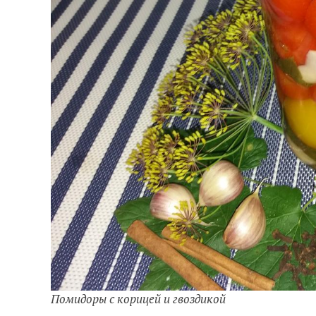
Помидоры с корицей и гвоздикой