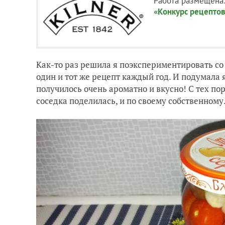
Работа размещена
«Конкурс рецептов
Как-то раз решила я поэкспериментировать с
один и тот же рецепт каждый год. И подумала 
получилось очень ароматно и вкусно! С тех по
соседка поделилась, и по своему собственному