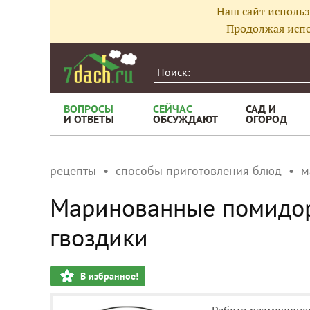
Наш сайт использ
Продолжая испо
ВОПРОСЫ
СЕЙЧАС
САД И
И ОТВЕТЫ
ОБСУЖДАЮТ
ОГОРОД
рецепты
способы приготовления блюд
м
Маринованные помидор
гвоздики
В избранное!