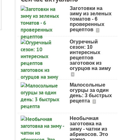
Заготовки на
зиму из зеленых
томатов - 6
проверенных
рецептов
2
Огуречный
сезон: 10
интересных
рецептов
заготовок из
огурцов на зиму
4
Малосольные
огурцы за один
день: 3 быстрых
рецепта
5
Необычная
заготовка на
зиму - чатни из
абрикосов. Это
нужно