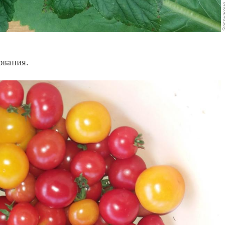
ования.