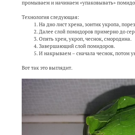
промываем и начинаем «упаковывать» помидо
Технология следующая:
На дно лист хрена, зонтик укропа, пор
Далее слой помидоров примерно до се
Опять хрен, укроп, чеснок, смородина.
Завершающий слой помидоров.
И накрываем – сначала чеснок, потом у
Вот так это выглядит.