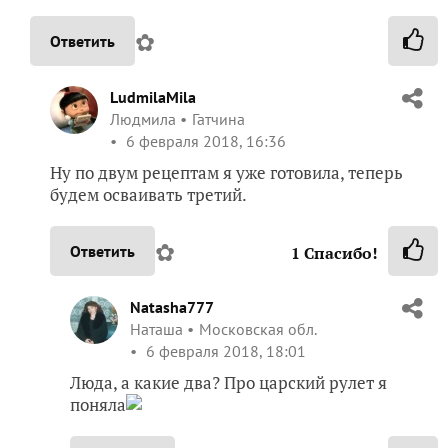
✿
Ответить
LudmilaMila
Людмила
Гатчина
6 февраля 2018, 16:36
Ну по двум рецептам я уже готовила, теперь
будем осваивать третий.
✿
Ответить
1
Спасибо!
Natasha777
Наташа
Московская обл.
6 февраля 2018, 18:01
Люда, а какие два? Про царский рулет я
поняла