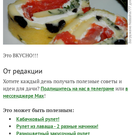
Это ВКУСНО!!!
От редакции
Хотите каждый день получать полезные советы и
идеи для дачи?
или
Подпишитесь на нас
в телеграме
в
!
мессенджере Max
Это может быть полезным:
Кабачковый рулет!
Рулет из лаваша - 2 разные начинки!
Разноцветный закусочный рулет