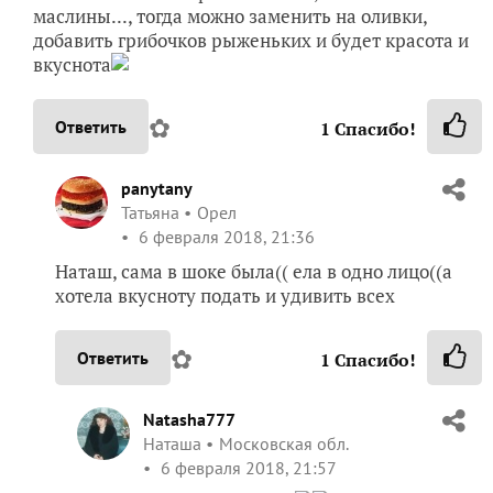
маслины..., тогда можно заменить на оливки,
добавить грибочков рыженьких и будет красота и
вкуснота
✿
Ответить
1
Спасибо!
panytany
Татьяна
Орел
6 февраля 2018, 21:36
Наташ, сама в шоке была(( ела в одно лицо((а
хотела вкусноту подать и удивить всех
✿
Ответить
1
Спасибо!
Natasha777
Наташа
Московская обл.
6 февраля 2018, 21:57