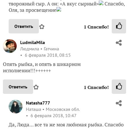
творожный сыр. А он: «А вкус сырный»
Спасибо,
Оля, за просвещение
✿
Ответить
1
Спасибо!
LudmilaMila
Людмила
Гатчина
6 февраля 2018, 08:15
Опять рыбка, и опять в шикарном
исполнении!!!++++++
✿
Ответить
1
Спасибо!
Natasha777
Наташа
Московская обл.
6 февраля 2018, 10:47
Да, Люда… все та же моя любимая рыбка. Спасибо