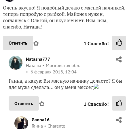
Очень вкусно! Я подобный делаю с мясной начинкой,
теперь попробую с рыбкой. Майонез нужен,
соглашусь с Ольгой, он вкус меняет. Ням-ням,
спасибо, Наташа!
✿
Ответить
1
Спасибо!
Natasha777
Наташа
Московская обл.
6 февраля 2018, 12:04
Ганна, а какую Вы мясную начинку делаете? Я бы
для мужа сделала… он у меня мясоед
✿
Ответить
1
Спасибо!
Ganna16
Ганна
Charente