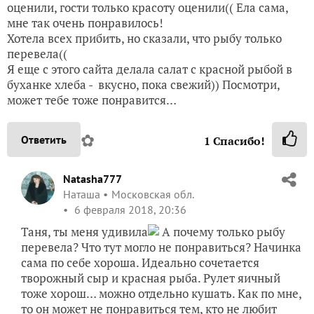
оценили, гости только красоту оценили(( Ела сама,
мне так очень понравилось!
Хотела всех прибить, но сказали, что рыбу только
перевела((
Я еще с этого сайта делала салат с красной рыбой в
буханке хлеба - вкусно, пока свежий)) Посмотри,
может тебе тоже понравится…
✿
Ответить
1
Спасибо!
Natasha777
Наташа
Московская обл.
6 февраля 2018, 20:36
Таня, ты меня удивила
А почему только рыбу
перевела? Что тут могло не понравиться? Начинка
сама по себе хороша. Идеально сочетается
творожный сыр и красная рыба. Рулет яичный
тоже хорош… можно отдельно кушать. Как по мне,
то он может не понравиться тем, кто не любит