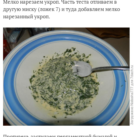
Мелко нарезаем укроп. Часть теста отливаем в
другую миску (ложек 7) и туда добавляем мелко
нарезанный укроп.
Противень застилаем пергаментной бумагой и