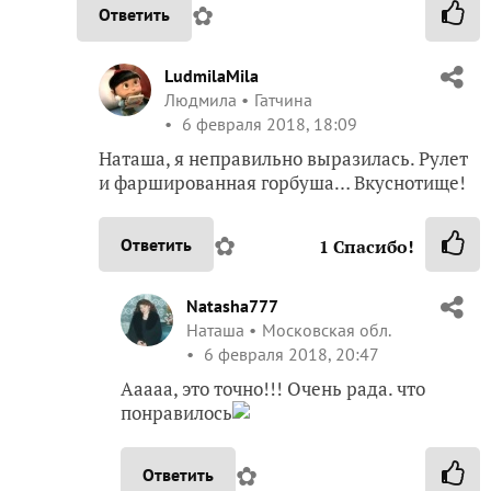
✿
Ответить
LudmilaMila
Людмила
Гатчина
6 февраля 2018, 18:09
Наташа, я неправильно выразилась. Рулет
и фаршированная горбуша… Вкуснотище!
✿
Ответить
1
Спасибо!
Natasha777
Наташа
Московская обл.
6 февраля 2018, 20:47
Ааааа, это точно!!! Очень рада. что
понравилось
✿
Ответить