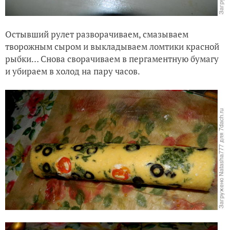
Остывший рулет разворачиваем, смазываем
творожным сыром и выкладываем ломтики красной
рыбки… Снова сворачиваем в пергаментную бумагу
и убираем в холод на пару часов.