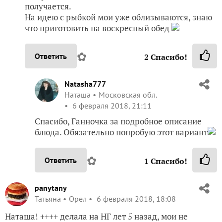
получается.
На идею с рыбкой мои уже облизываются, знаю
что приготовить на воскресный обед
✿
Ответить
2
Спасибо!
Natasha777
Наташа
Московская обл.
6 февраля 2018, 21:11
Спасибо, Ганночка за подробное описание
блюда. Обязательно попробую этот вариант
✿
Ответить
1
Спасибо!
panytany
Татьяна
Орел
6 февраля 2018, 18:08
Наташа! ++++ делала на НГ лет 5 назад, мои не