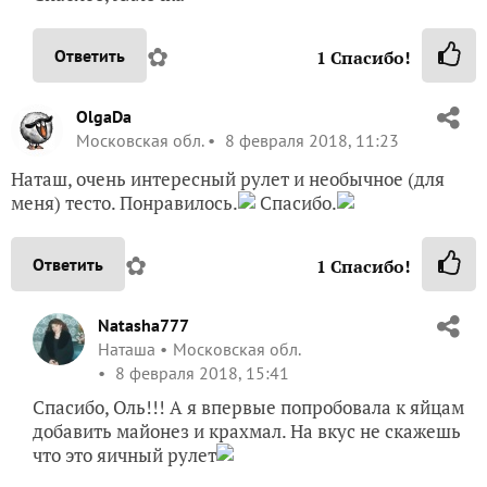
✿
Ответить
1
Спасибо!
OlgaDa
Московская обл.
8 февраля 2018, 11:23
Наташ, очень интересный рулет и необычное (для
меня) тесто. Понравилось.
Спасибо.
✿
Ответить
1
Спасибо!
Natasha777
Наташа
Московская обл.
8 февраля 2018, 15:41
Спасибо, Оль!!! А я впервые попробовала к яйцам
добавить майонез и крахмал. На вкус не скажешь
что это яичный рулет