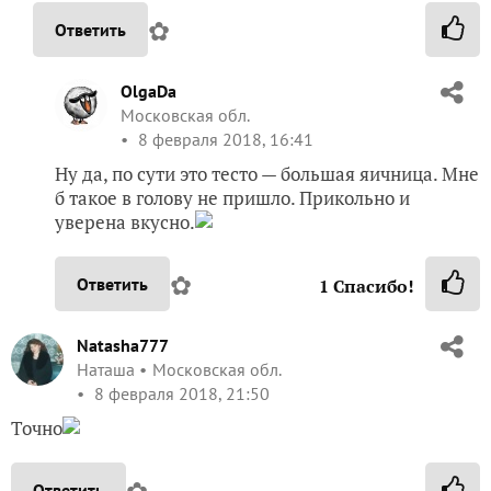
✿
Ответить
OlgaDa
Московская обл.
8 февраля 2018, 16:41
Ну да, по сути это тесто — большая яичница. Мне
б такое в голову не пришло. Прикольно и
уверена вкусно.
✿
Ответить
1
Спасибо!
Natasha777
Наташа
Московская обл.
8 февраля 2018, 21:50
Точно
✿
Ответить