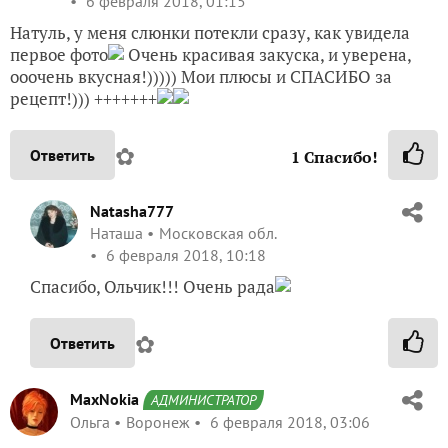
6 февраля 2018, 01:15
Натуль, у меня слюнки потекли сразу, как увидела
первое фото
Очень красивая закуска, и уверена,
ооочень вкусная!))))) Мои плюсы и СПАСИБО за
рецепт!))) +++++++
✿
Ответить
1
Спасибо!
Natasha777
Наташа
Московская обл.
6 февраля 2018, 10:18
Спасибо, Ольчик!!! Очень рада
✿
Ответить
MaxNokia
АДМИНИСТРАТОР
Ольга
Воронеж
6 февраля 2018, 03:06