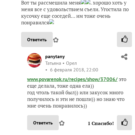
Вот ты рассмешила меня
. хорошо хоть у
меня все с удовольствием съели. Угостила по
кусочку еще соседей… им тоже очень
понравился
✿
Ответить
panytany
Татьяна
Орел
6 февраля 2018, 22:00
это
www.povarenok.ru/recipes/show/37006/
еще делала, тоже одна ела))
год чтоль такой был)) или закусок много
получилось и эти не пошли)) но знаю что
мне очень понравилось))
✿
Ответить
1
Спасибо!