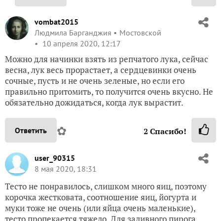
vombat2015
Людмила Барганджия
Мостовской
10 апреля 2020, 12:17
Можно для начинки взять из репчатого лука, сейчас
весна, лук весь прорастает, а сердцевинки очень
сочные, пусть и не очень зеленые, но если его
правильно притомить, то получится очень вкусно. Не
обязательно дожидаться, когда лук вырастит.
✿
Ответить
2
Спасибо!
user_90315
8 мая 2020, 18:31
Тесто не понравилось, слишком много яиц, поэтому
корочка жестковата, соотношение яиц, йогурта и
муки тоже не очень (или яйца очень маленькие),
тесто пропекается тяжело. Для заливного пирога