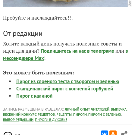
Пробуйте и наслаждайтесь!!!
От редакции
Хотите каждый день получать полезные советы и
идеи для дачи?
или
Подпишитесь на нас
в телеграме
в
!
мессенджере Max
Это может быть полезным:
Пирог из слоеного теста с творогом и зеленью
Скандинавский пирог с копченой горбушей
Пирог с калиной
ЗАПИСЬ РАЗМЕЩЕНА В РАЗДЕЛАХ:
,
,
ЛИЧНЫЙ ОПЫТ ЧИТАТЕЛЕЙ
ВЫПЕЧКА
,
,
,
,
ВЕСЕННИЙ КОНКУРС РЕЦЕПТОВ
РЕЦЕПТЫ
ПИРОГИ
ПИРОГИ С ЗЕЛЕНЬЮ
,
ВЫБОР РЕДАКЦИИ
ПИРОГИ В ДУХОВКЕ