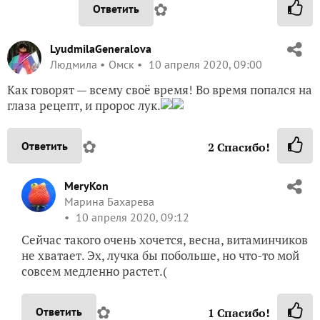
✿
Ответить
LyudmilaGeneralova
Людмила
Омск
10 апреля 2020, 09:00
Как говорят — всему своё время! Во время попался на
глаза рецепт, и пророс лук.
✿
Ответить
2
Спасибо!
MeryKon
Марина Бахарева
10 апреля 2020, 09:12
Сейчас такого очень хочется, весна, витаминчиков
не хватает. Эх, лучка бы побольше, но что-то мой
совсем медленно растет.(
✿
Ответить
1
Спасибо!