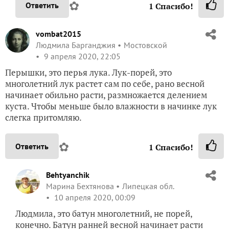
✿
Ответить
1
Спасибо!
vombat2015
Людмила Барганджия
Мостовской
9 апреля 2020, 22:05
Перышки, это перья лука. Лук-порей, это
многолетний лук растет сам по себе, рано весной
начинает обильно расти, размножается делением
куста. Чтобы меньше было влажности в начинке лук
слегка притомляю.
✿
Ответить
1
Спасибо!
Behtyanchik
Марина Бехтянова
Липецкая обл.
10 апреля 2020, 00:09
Людмила, это батун многолетний, не порей,
конечно. Батун ранней весной начинает расти