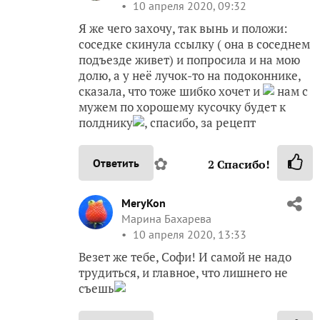
10 апреля 2020, 09:32
Я же чего захочу, так вынь и положи:
соседке скинула ссылку ( она в соседнем
подъезде живет) и попросила и на мою
долю, а у неё лучок-то на подоконнике,
сказала, что тоже шибко хочет и
нам с
мужем по хорошему кусочку будет к
полднику
, спасибо, за рецепт
✿
Ответить
2
Спасибо!
MeryKon
Марина Бахарева
10 апреля 2020, 13:33
Везет же тебе, Софи! И самой не надо
трудиться, и главное, что лишнего не
съешь