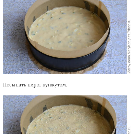
Посыпать пирог кунжутом.