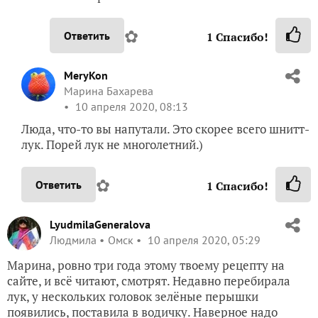
✿
Ответить
1
Спасибо!
MeryKon
Марина Бахарева
10 апреля 2020, 08:13
Люда, что-то вы напутали. Это скорее всего шнитт-
лук. Порей лук не многолетний.)
✿
Ответить
1
Спасибо!
LyudmilaGeneralova
Людмила
Омск
10 апреля 2020, 05:29
Марина, ровно три года этому твоему рецепту на
сайте, и всё читают, смотрят. Недавно перебирала
лук, у нескольких головок зелёные перышки
появились, поставила в водичку. Наверное надо