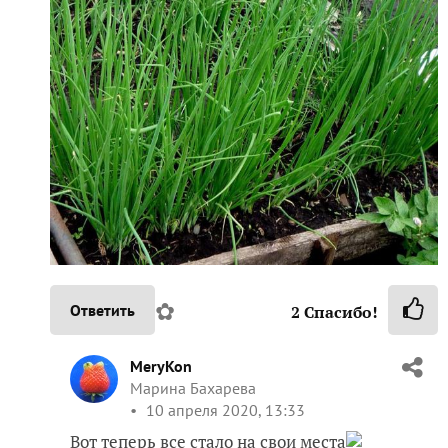
✿
Ответить
2
Спасибо!
MeryKon
Марина Бахарева
10 апреля 2020, 13:33
Вот теперь все стало на свои места