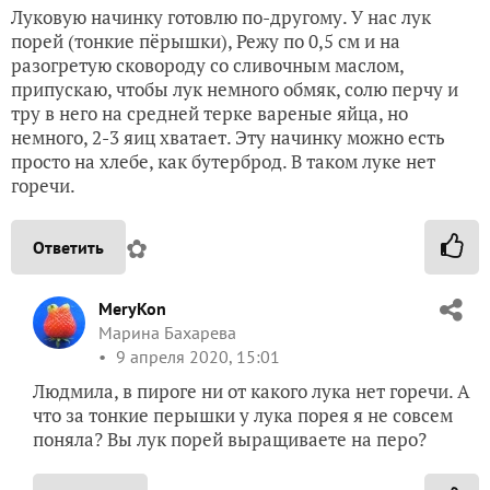
Луковую начинку готовлю по-другому. У нас лук
порей (тонкие пёрышки), Режу по 0,5 см и на
разогретую сковороду со сливочным маслом,
припускаю, чтобы лук немного обмяк, солю перчу и
тру в него на средней терке вареные яйца, но
немного, 2-3 яиц хватает. Эту начинку можно есть
просто на хлебе, как бутерброд. В таком луке нет
горечи.
✿
Ответить
MeryKon
Марина Бахарева
9 апреля 2020, 15:01
Людмила, в пироге ни от какого лука нет горечи. А
что за тонкие перышки у лука порея я не совсем
поняла? Вы лук порей выращиваете на перо?