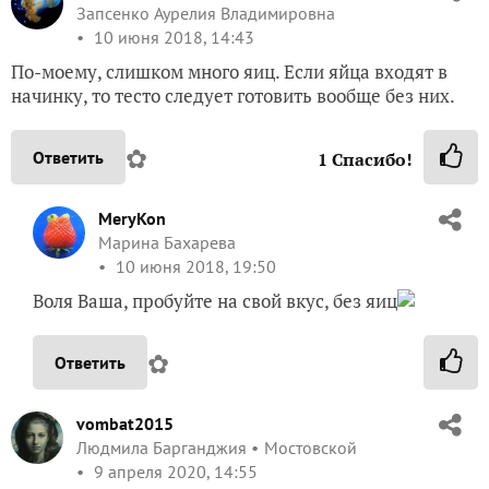
Запсенко Аурелия Владимировна
10 июня 2018, 14:43
По-моему, слишком много яиц. Если яйца входят в
начинку, то тесто следует готовить вообще без них.
✿
Ответить
1
Спасибо!
MeryKon
Марина Бахарева
10 июня 2018, 19:50
Воля Ваша, пробуйте на свой вкус, без яиц
✿
Ответить
vombat2015
Людмила Барганджия
Мостовской
9 апреля 2020, 14:55