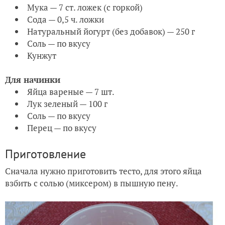
Мука — 7 ст. ложек (с горкой)
Сода — 0,5 ч. ложки
Натуральный йогурт (без добавок) — 250 г
Соль — по вкусу
Кунжут
Для начинки
Яйца вареные — 7 шт.
Лук зеленый — 100 г
Соль — по вкусу
Перец — по вкусу
Приготовление
Сначала нужно приготовить тесто, для этого яйца
взбить с солью (миксером) в пышную пену.