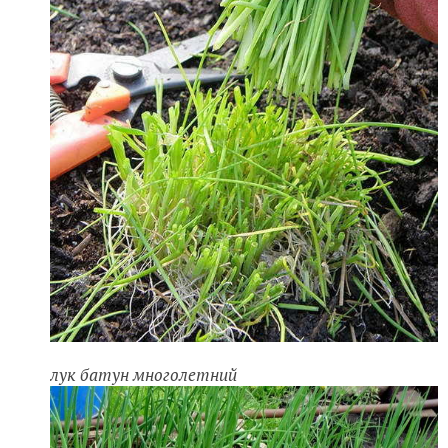
лук батун многолетний