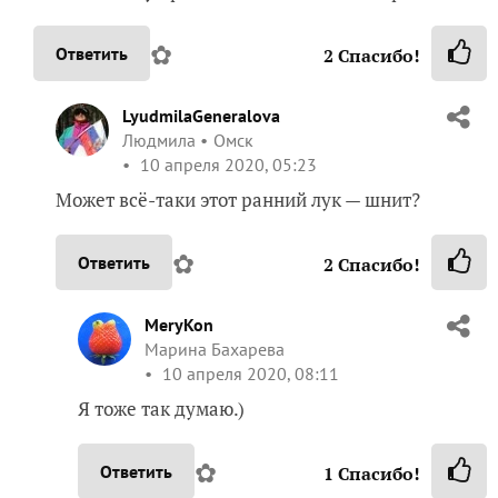
✿
Ответить
2
Спасибо!
LyudmilaGeneralova
Людмила
Омск
10 апреля 2020, 05:23
Может всё-таки этот ранний лук — шнит?
✿
Ответить
2
Спасибо!
MeryKon
Марина Бахарева
10 апреля 2020, 08:11
Я тоже так думаю.)
✿
Ответить
1
Спасибо!