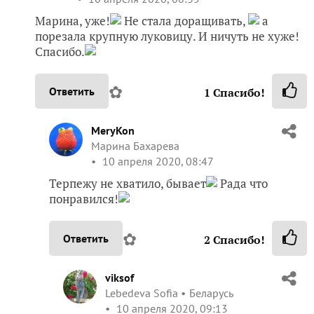
Марина, уже!
Не стала доращивать,
а
порезала крупную луковицу. И ничуть не хуже!
Спасибо.
✿
Ответить
1
Спасибо!
MeryKon
Марина Бахарева
10 апреля 2020, 08:47
Терпежу не хватило, бывает
Рада что
понравился!
✿
Ответить
2
Спасибо!
viksof
Lebedeva Sofia
Беларусь
10 апреля 2020, 09:13