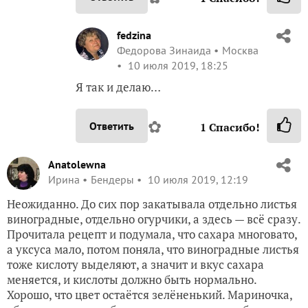
fedzina
Федорова Зинаида
Москва
10 июля 2019, 18:25
Я так и делаю…
✿
Ответить
1
Спасибо!
Anatolewna
Ирина
Бендеры
10 июля 2019, 12:19
Неожиданно. До сих пор закатывала отдельно листья
виноградные, отдельно огурчики, а здесь — всё сразу.
Прочитала рецепт и подумала, что сахара многовато,
а уксуса мало, потом поняла, что виноградные листья
тоже кислоту выделяют, а значит и вкус сахара
меняется, и кислоты должно быть нормально.
Хорошо, что цвет остаётся зелёненький. Мариночка,