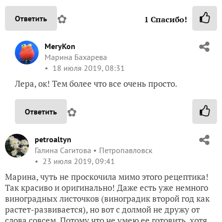
✿
Ответить
1
Спасибо!
MeryKon
Марина Бахарева
18 июля 2019, 08:31
Лера, ок! Тем более что все очень просто.
✿
Ответить
petroaltyn
Галина Сагитова
Петропавловск
23 июля 2019, 09:41
Марина, чуть не проскочила мимо этого рецептика!
Так красиво и оригинально! Даже есть уже немного
виноградных листочков (виноградик второй год как
растет-развивается), но вот с долмой не дружу от
слова совсем. Потому что не умею ее готовить, хотя