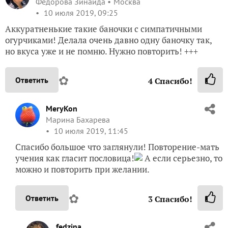
Федорова Зинаида
Москва
10 июля 2019, 09:25
Аккуратненькие такие баночки с симпатичными
огурчиками! Делала очень давно одну баночку так,
но вкуса уже и не помню. Нужно повторить! +++
✿
Ответить
4
Спасибо!
MeryKon
Марина Бахарева
10 июля 2019, 11:45
Спасибо большое что заглянули! Повторение-мать
учения как гласит пословица!
А если серьезно, то
можно и повторить при желании.
✿
Ответить
3
Спасибо!
fedzina