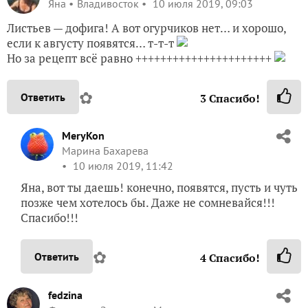
Яна
Владивосток
10 июля 2019, 09:03
Листьев — дофига! А вот огурчиков нет… и хорошо,
если к августу появятся… т-т-т
Но за рецепт всё равно ++++++++++++++++++++++
✿
Ответить
3
Спасибо!
MeryKon
Марина Бахарева
10 июля 2019, 11:42
Яна, вот ты даешь! конечно, появятся, пусть и чуть
позже чем хотелось бы. Даже не сомневайся!!!
Спасибо!!!
✿
Ответить
4
Спасибо!
fedzina