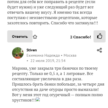
потом для себя все поправить в рецепте (если
будет нужно) и уже следующий раз будет все
отвечать вашему вкусу. Я именно так всегда
поступаю с неизвестными рецептами, которые
захотелось повторить. Спасибо что заглянула!!!
✿
Ответить
2
Спасибо!
Stiven
Екимкина Надежда
Москва
22 июля 2019, 21:54
Марина, уже закрыла три баночки по твоему
рецепту. Только не 0,5 л, а 1 литровые. Все
составляющие увеличила в два раза.
Пришлось брать банки побольше, за четыре дня
отсутствия на даче огурцы просто вымахали!
Вот у меня этот год огуречный — полным полно
хрустиков!!!