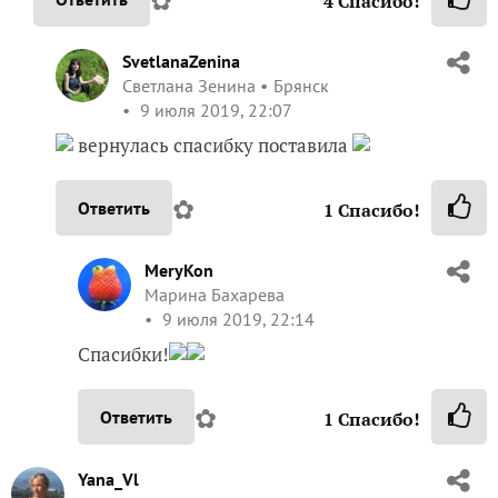
4
Спасибо!
SvetlanaZenina
Светлана Зенина
Брянск
9 июля 2019, 22:07
вернулась спасибку поставила
✿
Ответить
1
Спасибо!
MeryKon
Марина Бахарева
9 июля 2019, 22:14
Спасибки!
✿
Ответить
1
Спасибо!
Yana_Vl