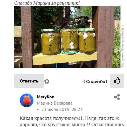
Спасибо Марина за рецептик!
✿
Ответить
4
Спасибо!
MeryKon
Марина Бахарева
23 июля 2019, 08:23
Какая красота получилась!!! Надя, так это ж
хорошо, что хрустиков много!!! Осчастливишь