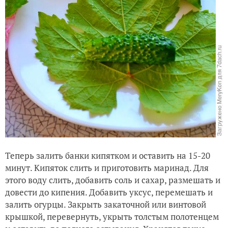
Теперь залить банки кипятком и оставить на 15-20
минут. Кипяток слить и приготовить маринад. Для
этого воду слить, добавить соль и сахар, размешать и
довести до кипения. Добавить уксус, перемешать и
залить огурцы. Закрыть закаточной или винтовой
крышкой, перевернуть, укрыть толстым полотенцем