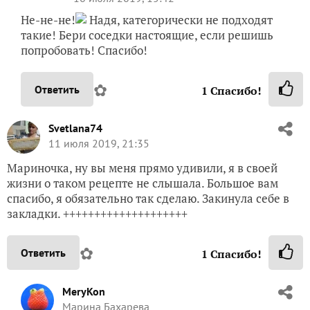
Не-не-не!
Надя, категорически не подходят
такие! Бери соседки настоящие, если решишь
попробовать! Спасибо!
✿
Ответить
1
Спасибо!
Svetlana74
11 июля 2019, 21:35
Мариночка, ну вы меня прямо удивили, я в своей
жизни о таком рецепте не слышала. Большое вам
спасибо, я обязательно так сделаю. Закинула себе в
закладки. ++++++++++++++++++++
✿
Ответить
1
Спасибо!
MeryKon
Марина Бахарева