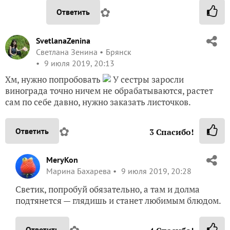
✿
Ответить
SvetlanaZenina
Светлана Зенина
Брянск
9 июля 2019, 20:13
Хм, нужно попробовать
У сестры заросли
винограда точно ничем не обрабатываются, растет
сам по себе давно, нужно заказать листочков.
✿
Ответить
3
Спасибо!
MeryKon
Марина Бахарева
9 июля 2019, 20:28
Светик, попробуй обязательно, а там и долма
подтянется — глядишь и станет любимым блюдом.
✿
Ответить