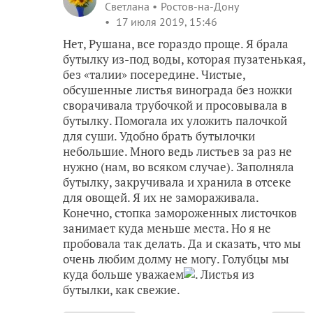
Светлана
Ростов-на-Дону
17 июля 2019, 15:46
Нет, Рушана, все гораздо проще. Я брала
бутылку из-под воды, которая пузатенькая,
без «талии» посередине. Чистые,
обсушенные листья винограда без ножки
сворачивала трубочкой и просовывала в
бутылку. Помогала их уложить палочкой
для суши. Удобно брать бутылочки
небольшие. Много ведь листьев за раз не
нужно (нам, во всяком случае). Заполняла
бутылку, закручивала и хранила в отсеке
для овощей. Я их не замораживала.
Конечно, стопка замороженных листочков
занимает куда меньше места. Но я не
пробовала так делать. Да и сказать, что мы
очень любим долму не могу. Голубцы мы
куда больше уважаем
. Листья из
бутылки, как свежие.