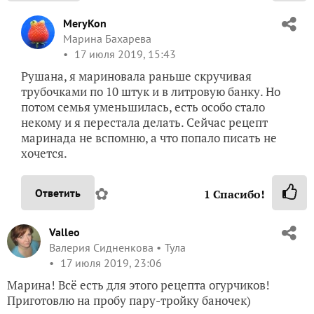
MeryKon
Марина Бахарева
17 июля 2019, 15:43
Рушана, я мариновала раньше скручивая
трубочками по 10 штук и в литровую банку. Но
потом семья уменьшилась, есть особо стало
некому и я перестала делать. Сейчас рецепт
маринада не вспомню, а что попало писать не
хочется.
✿
Ответить
1
Спасибо!
Valleo
Валерия Сидненкова
Тула
17 июля 2019, 23:06
Марина! Всё есть для этого рецепта огурчиков!
Приготовлю на пробу пару-тройку баночек)