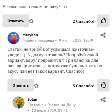
Не слышала о таком ни разу! +++++
✿
Ответить
2
Спасибо!
MeryKon
Марина Бахарева
9 июля 2019, 19:49
Светик, не ври!
Вот услышала же (точнее-
увидела). А долму готовишь? Попробуй такой
вариант, вдруг понравится?! Три баночки для
начала приготовь, а потом уже будешь знать по
вкусу или нет такой вариант. Спасибо!
✿
Ответить
5
Спасибо!
Solan
Светлана
Ростов-на-Дону
10 июля 2019, 09:41