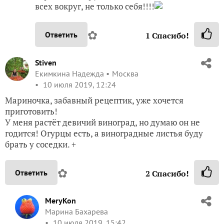
всех вокруг, не только себя!!!!
✿
Ответить
1
Спасибо!
Stiven
Екимкина Надежда
Москва
10 июля 2019, 12:24
Мариночка, забавный рецептик, уже хочется
приготовить!
У меня растёт девичий виноград, но думаю он не
годится! Огурцы есть, а виноградные листья буду
брать у соседки. +
✿
Ответить
2
Спасибо!
MeryKon
Марина Бахарева
10 июля 2019, 15:42