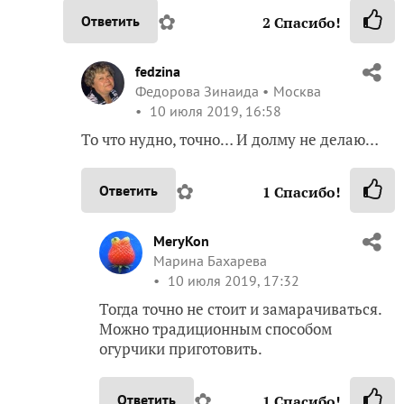
✿
Ответить
2
Спасибо!
fedzina
Федорова Зинаида
Москва
10 июля 2019, 16:58
То что нудно, точно… И долму не делаю…
✿
Ответить
1
Спасибо!
MeryKon
Марина Бахарева
10 июля 2019, 17:32
Тогда точно не стоит и замарачиваться.
Можно традиционным способом
огурчики приготовить.
✿
Ответить
1
Спасибо!