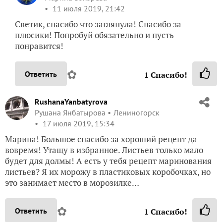
11 июля 2019, 21:42
Светик, спасибо что заглянула! Спасибо за
плюсики! Попробуй обязательно и пусть
понравится!
✿
Ответить
1
Спасибо!
RushanaYanbatyrova
Рушана Янбатырова
Лениногорск
17 июля 2019, 15:34
Марина! Большое спасибо за хороший рецепт да
вовремя! Утащу в избранное. Листьев только мало
будет для долмы! А есть у тебя рецепт маринования
листьев? Я их морожу в пластиковых коробочках, но
это занимает место в морозилке…
✿
Ответить
1
Спасибо!