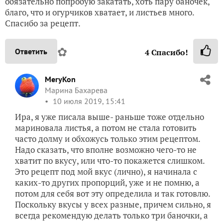
обязательно попробую закатать, хоть пару баночек,
благо, что и огурчиков хватает, и листьев много.
Спасибо за рецепт.
✿
Ответить
4
Спасибо!
MeryKon
Марина Бахарева
10 июля 2019, 15:41
Ира, я уже писала выше- раньше тоже отдельно
мариновала листья, а потом не стала готовить
часто долму и обхожусь только этим рецептом.
Надо сказать, что вполне возможно чего-то не
хватит по вкусу, или что-то покажется слишком.
Это рецепт под мой вкус (лично), я начинала с
каких-то других пропорций, уже и не помню, а
потом для себя вот эту определила и так готовлю.
Поскольку вкусы у всех разные, причем сильно, я
всегда рекомендую делать только три баночки, а