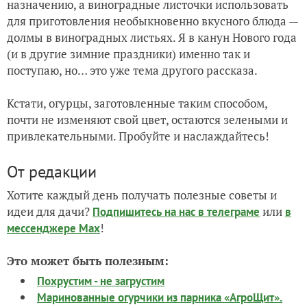
назначению, а виноградные листочки использовать
для приготовления необыкновенно вкусного блюда —
долмы в виноградных листьях. Я в канун Нового года
(и в другие зимние праздники) именно так и
поступаю, но… это уже тема другого рассказа.
Кстати, огурцы, заготовленные таким способом,
почти не изменяют свой цвет, остаются зелеными и
привлекательными. Пробуйте и наслаждайтесь!
От редакции
Хотите каждый день получать полезные советы и
идеи для дачи?
или
Подпишитесь на нас
в телеграме
в
!
мессенджере Max
Это может быть полезным:
Похрустим - не загрустим
Маринованные огурчики из парника «АгроЩит».