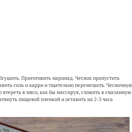
бсушить. Приготовить маринад. Чеснок пропустить
бавить соль и карри и тщательно перемешать. Чесночну
 втереть в мясо, как бы массируя, сложить в смазанную
тянуть пищевой пленкой и оставить на 2-3 часа