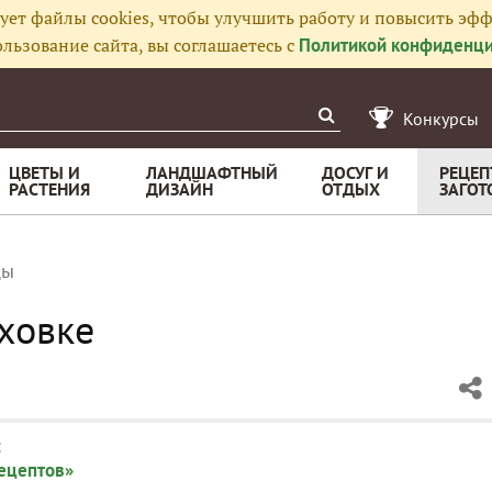
ует файлы cookies, чтобы улучшить работу и повысить эфф
льзование сайта, вы соглашаетесь с
Политикой конфиденци
Конкурсы
ЦВЕТЫ И
ЛАНДШАФТНЫЙ
ДОСУГ И
РЕЦЕП
РАСТЕНИЯ
ДИЗАЙН
ОТДЫХ
ЗАГОТ
цы
уховке
:
рецептов»