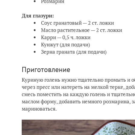
Розмарин
Для глазури:
Соус гранатовый — 2 ст. ложки
Масло растительное — 2 ст. ложки
Карри — 0,5 ч. ложки
Кунжут (для подачи)
Зерна граната (для подачи)
Приготовление
Куриную голень нужно тщательно промыть и о
через пресс или натереть на мелкой терке, до
смесь поместить на каждую голень и тщательно
маслом форму, добавить немного розмарина, за
мариноваться.