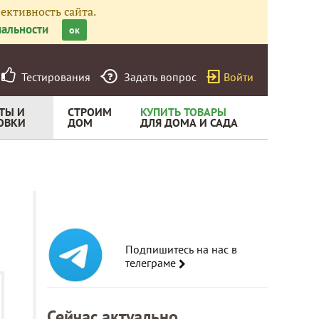
ективность сайта.
альности
ок
Тестирования
Задать вопрос
Войти
ТЫ И
СТРОИМ
КУПИТЬ ТОВАРЫ
ОВКИ
ДОМ
ДЛЯ ДОМА И САДА
Подпишитесь на нас в
телеграме
Сейчас актуально