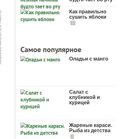
Как правильно
сушить яблоки
32
Самое популярное
Оладьи с манго
Салат с
клубникой и
курицей
Жареные караси.
Рыба из детства
2