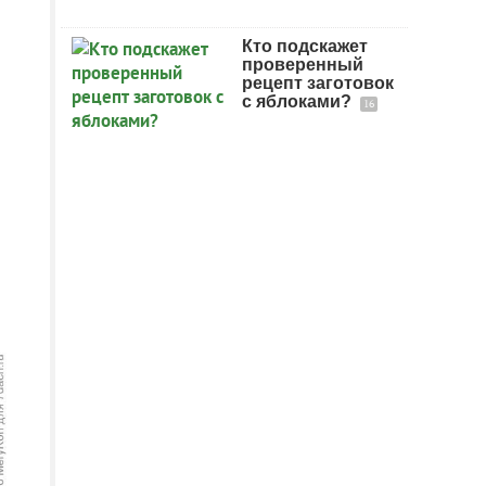
Кто подскажет
проверенный
рецепт заготовок
с яблоками?
16