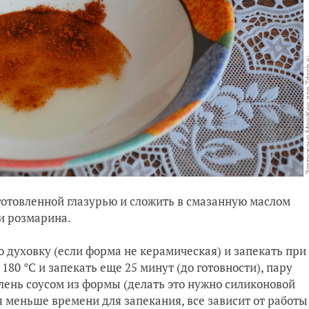
готовленной глазурью и сложить в смазанную маслом
и розмарина.
 духовку (если форма не керамическая) и запекать при
180 °C и запекать еще 25 минут (до готовности), пару
олень соусом из формы (делать это нужно силиконовой
я меньше времени для запекания, все зависит от работы