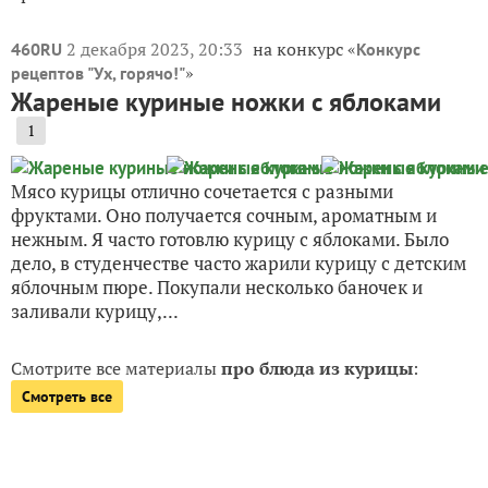
2 декабря 2023, 20:33
на конкурс «
460RU
Конкурс
»
рецептов "Ух, горячо!"
Жареные куриные ножки с яблоками
1
Мясо курицы отлично сочетается с разными
фруктами. Оно получается сочным, ароматным и
нежным. Я часто готовлю курицу с яблоками. Было
дело, в студенчестве часто жарили курицу с детским
яблочным пюре. Покупали несколько баночек и
заливали курицу,...
Смотрите все материалы
про блюда из курицы
:
Смотреть все