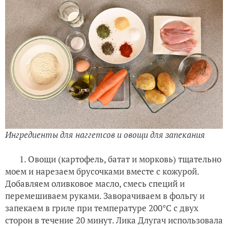
Ингредиенты для наггетсов и овощи для запекания
1. Овощи (картофель, батат и морковь) тщательно
моем и нарезаем брусочками вместе с кожурой.
Добавляем оливковое масло, смесь специй и
перемешиваем руками. Заворачиваем в фольгу и
запекаем в гриле при температуре 200°С с двух
сторон в течение 20 минут. Лика Длугач использовала