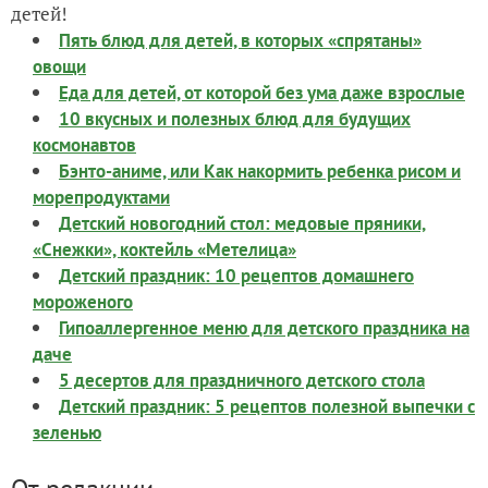
детей!
Пять блюд для детей, в которых «спрятаны»
овощи
Еда для детей, от которой без ума даже взрослые
10 вкусных и полезных блюд для будущих
космонавтов
Бэнто-аниме, или Как накормить ребенка рисом и
морепродуктами
Детский новогодний стол: медовые пряники,
«Снежки», коктейль «Метелица»
Детский праздник: 10 рецептов домашнего
мороженого
Гипоаллергенное меню для детского праздника на
даче
5 десертов для праздничного детского стола
Детский праздник: 5 рецептов полезной выпечки с
зеленью