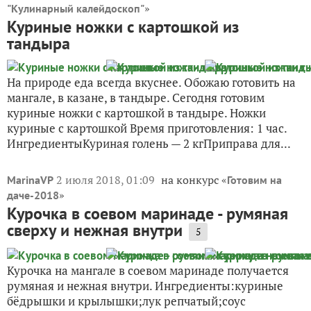
»
"Кулинарный калейдоскоп"
Куриные ножки с картошкой из
тандыра
На природе еда всегда вкуснее. Обожаю готовить на
мангале, в казане, в тандыре. Сегодня готовим
куриные ножки с картошкой в тандыре. Ножки
куриные с картошкой Время приготовления: 1 час.
ИнгредиентыКуриная голень — 2 кгПриправа для...
2 июля 2018, 01:09
на конкурс «
MarinaVP
Готовим на
»
даче-2018
Курочка в соевом маринаде - румяная
сверху и нежная внутри
5
Курочка на мангале в соевом маринаде получается
румяная и нежная внутри. Ингредиенты:куриные
бёдрышки и крылышки;лук репчатый;соус