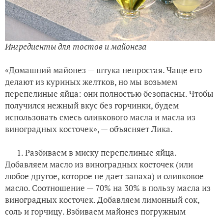
Ингредиенты для тостов и майонеза
«Домашний майонез — штука непростая. Чаще его
делают из куриных желтков, но мы возьмем
перепелиные яйца: они полностью безопасны. Чтобы
получился нежный вкус без горчинки, будем
использовать смесь оливкового масла и масла из
виноградных косточек», — объясняет Лика.
1. Разбиваем в миску перепелиные яйца.
Добавляем масло из виноградных косточек (или
любое другое, которое не дает запаха) и оливковое
масло. Соотношение — 70% на 30% в пользу масла из
виноградных косточек. Добавляем лимонный сок,
соль и горчицу. Взбиваем майонез погружным