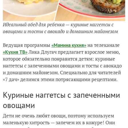
Идеальный обед для ребенка — куриные наггетсы с
овощами и тосты с авокадо и домашним майонезом
Ведущая программы
на телеканале
«Мамина кухня»
Лика Длугач предлагает взрослое меню,
«Кухня ТВ»
которое обязательно понравится детям: куриные
наггетсы с запеченными овощами и тосты с авокадо
и домашним майонезом. Специально для читателей
«7 дач» делимся этими потрясающими рецептами.
Куриные наггетсы с запеченными
овощами
Дети не очень любят овощи, поэтому используем
маленькую хитрость — запечем их в кожуре! Они