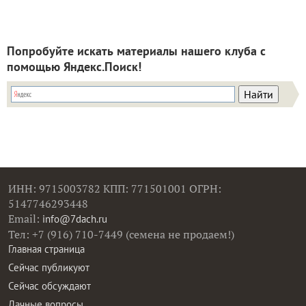
Попробуйте искать материалы нашего клуба с
помощью Яндекс.Поиск!
ИНН: 9715003782 КПП: 771501001 ОГРН:
5147746293448
Email:
info@7dach.ru
Тел: +7 (916) 710-7449 (семена не продаем!)
Главная страница
Сейчас публикуют
Сейчас обсуждают
Дачные вопросы