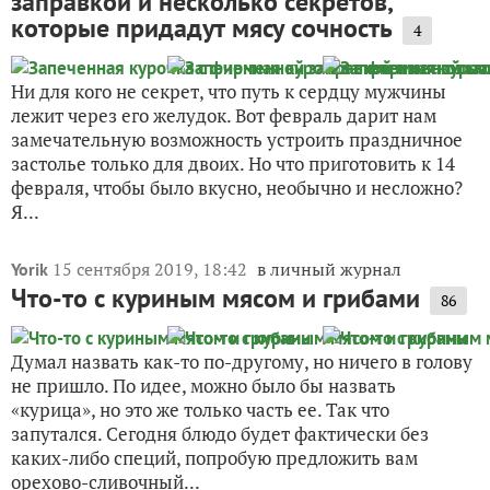
заправкой и несколько секретов,
которые придадут мясу сочность
4
Ни для кого не секрет, что путь к сердцу мужчины
лежит через его желудок. Вот февраль дарит нам
замечательную возможность устроить праздничное
застолье только для двоих. Но что приготовить к 14
февраля, чтобы было вкусно, необычно и несложно?
Я...
15 сентября 2019, 18:42
в личный журнал
Yorik
Что-то с куриным мясом и грибами
86
Думал назвать как-то по-другому, но ничего в голову
не пришло. По идее, можно было бы назвать
«курица», но это же только часть ее. Так что
запутался. Сегодня блюдо будет фактически без
каких-либо специй, попробую предложить вам
орехово-сливочный...