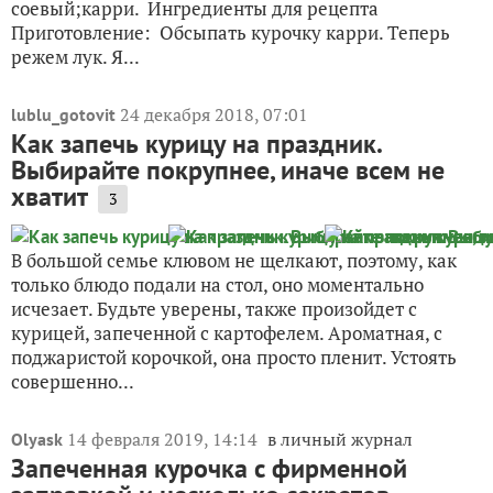
соевый;карри. Ингредиенты для рецепта
Приготовление: Обсыпать курочку карри. Теперь
режем лук. Я...
24 декабря 2018, 07:01
lublu_gotovit
Как запечь курицу на праздник.
Выбирайте покрупнее, иначе всем не
хватит
3
В большой семье клювом не щелкают, поэтому, как
только блюдо подали на стол, оно моментально
исчезает. Будьте уверены, также произойдет с
курицей, запеченной с картофелем. Ароматная, с
поджаристой корочкой, она просто пленит. Устоять
совершенно...
14 февраля 2019, 14:14
в личный журнал
Olyask
Запеченная курочка с фирменной