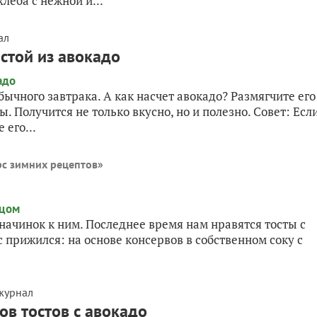
леба с нежной и...
ал
стой из авокадо
бычного завтрака. А как насчет авокадо? Размягчите его
 Получится не только вкусно, но и полезно. Совет: Есл
его...
с зимних рецептов
»
начинок к ним. Последнее время нам нравятся тосты с
 прижился: на основе консервов в собственном соку с
журнал
ов тостов с авокадо