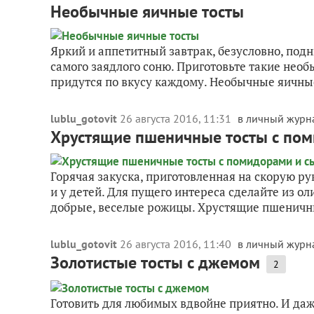
Необычные яичные тосты
Яркий и аппетитный завтрак, безусловно, под
самого заядлого соню. Приготовьте такие необ
придутся по вкусу каждому. Необычные яичные
lublu_gotovit
26 августа 2016, 11:31
в личный журн
Хрустящие пшеничные тосты с по
Горячая закуска, приготовленная на скорую ру
и у детей. Для пущего интереса сделайте из о
добрые, веселые рожицы. Хрустящие пшеничны
lublu_gotovit
26 августа 2016, 11:40
в личный журн
Золотистые тосты с джемом
2
Готовить для любимых вдвойне приятно. И даж