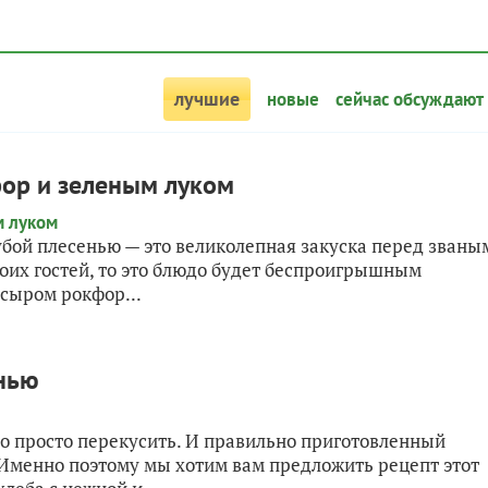
лучшие
новые
сейчас обсуждают
фор и зеленым луком
бой плесенью — это великолепная закуска перед званы
воих гостей, то это блюдо будет беспроигрышным
сыром рокфор...
енью
но просто перекусить. И правильно приготовленный
Именно поэтому мы хотим вам предложить рецепт этот