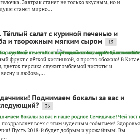
елочка. Завтрак станет не только вкусным, но и
душе станет мирно...
и. Тёплый салат с куриной печенью и
еба и творожным мягким сыром
15
ный фрукт с лёгкой кислинкой, я просто обожаю! В Китае
и, цветок персика служит эмблемой чистоты и
весну и любовь,...
дачники! Поднимаем бокалы за вас и
 следующий?
36
ач поздравляет всех с этим чудесным событием! Здоровья
чия! Пусть 2018-й будет добрым и урожайным! Вы
...