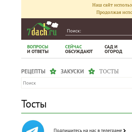
Наш сайт использ
Продолжая испо
ВОПРОСЫ
СЕЙЧАС
САД И
И ОТВЕТЫ
ОБСУЖДАЮТ
ОГОРОД
ТОСТЫ
РЕЦЕПТЫ
ЗАКУСКИ
Тосты
Подпишитесь на нас в телеграме