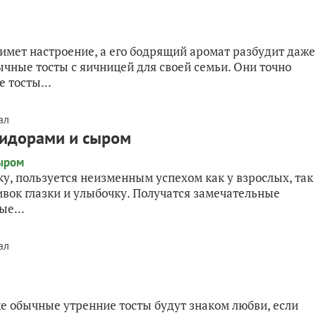
нимет настроение, а его бодрящий аромат разбудит даже
ычные тосты с яичницей для своей семьи. Они точно
 тосты...
ал
мидорами и сыром
ку, пользуется неизменным успехом как у взрослых, так
ливок глазки и улыбочку. Получатся замечательные
е...
ал
е обычные утренние тосты будут знаком любви, если