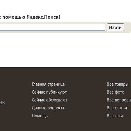
с помощью Яндекс.Поиск!
Главная страница
Все товары
Сейчас публикуют
Все фото
Сейчас обсуждают
Все вопрос
48
Дачные вопросы
Все статьи
Помощь
Все тэги