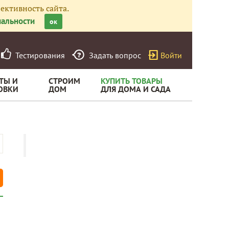
ективность сайта.
альности
ок
Тестирования
Задать вопрос
Войти
ТЫ И
СТРОИМ
КУПИТЬ ТОВАРЫ
ОВКИ
ДОМ
ДЛЯ ДОМА И САДА