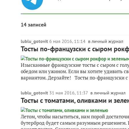
14 записей
lublu_gotovit
6 мая 2016, 11:14
в личный журнал
Тосты по-французски с сыром рок
Изысканные французские тосты с сыром с голу
обедом или ужином. Если вы хотите удивить с
вариантом. Дерзайте! Тосты по-французски с 
lublu_gotovit
31 мая 2016, 11:37
в личный журнал
Тосты с томатами, оливками и зел
Летом, чтобы насытиться, нам порой достаточ
бутерброд будет самым разумным решением. 