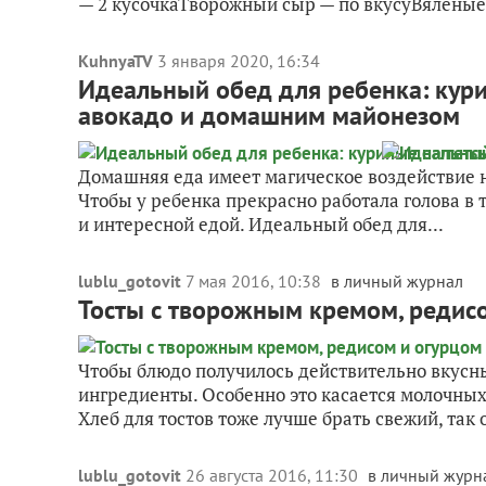
— 2 кусочкаТворожный сыр — по вкусуВяленые 
KuhnyaTV
3 января 2020, 16:34
Идеальный обед для ребенка: кури
авокадо и домашним майонезом
Домашняя еда имеет магическое воздействие на
Чтобы у ребенка прекрасно работала голова в 
и интересной едой. Идеальный обед для...
lublu_gotovit
7 мая 2016, 10:38
в личный журнал
Тосты с творожным кремом, редис
Чтобы блюдо получилось действительно вкусны
ингредиенты. Особенно это касается молочных
Хлеб для тостов тоже лучше брать свежий, так о
lublu_gotovit
26 августа 2016, 11:30
в личный журн