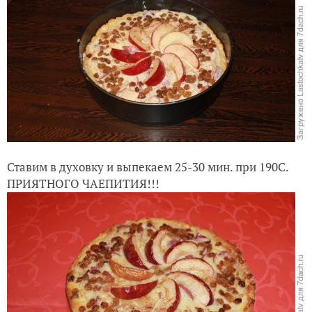
Ставим в духовку и выпекаем 25-30 мин. при 190С.
ПРИЯТНОГО ЧАЕПИТИЯ!!!