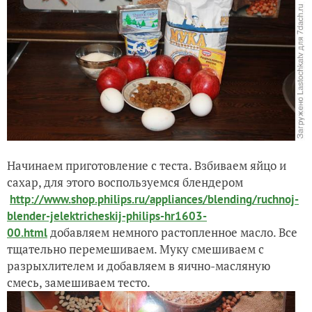
Начинаем приготовление с теста. Взбиваем яйцо и
сахар, для этого воспользуемся блендером
http://www.shop.philips.ru/appliances/blending/ruchnoj-
blender-jelektricheskij-philips-hr1603-
добавляем немного растопленное масло. Все
00.html
тщательно перемешиваем. Муку смешиваем с
разрыхлителем и добавляем в яично-масляную
смесь, замешиваем тесто.