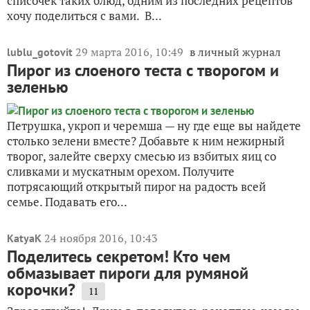
списочек таких блюд, одним из последних рецептов
хочу поделиться с вами. В...
29 марта 2016, 10:49
в личный журнал
lublu_gotovit
Пирог из слоеного теста с творогом и
зеленью
Петрушка, укроп и черемша — ну где еще вы найдете
столько зелени вместе? Добавьте к ним нежирный
творог, залейте сверху смесью из взбитых яиц со
сливками и мускатным орехом. Получите
потрясающий открытый пирог на радость всей
семье. Подавать его...
24 ноября 2016, 10:43
KatyaK
Поделитесь секретом! Кто чем
обмазывает пироги для румяной
корочки?
11