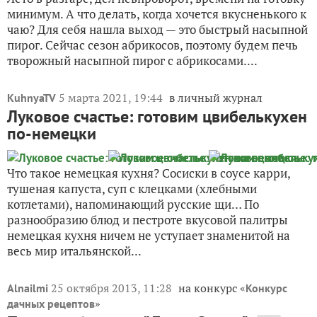
минимум. А что делать, когда хочется вкусненького к
чаю? Для себя нашла выход — это быстрый насыпной
пирог. Сейчас сезон абрикосов, поэтому будем печь
творожный насыпной пирог с абрикосами....
5 марта 2021, 19:44
в личный журнал
KuhnyaTV
Луковое счастье: готовим цвибелькухен
по-немецки
Что такое немецкая кухня? Сосиски в соусе карри,
тушеная капуста, суп с клецками (хлебными
котлетами), напоминающий русские щи… По
разнообразию блюд и пестроте вкусовой палитры
немецкая кухня ничем не уступает знаменитой на
весь мир итальянской...
25 октября 2013, 11:28
на конкурс «
Alnailmi
Конкурс
»
дачных рецептов