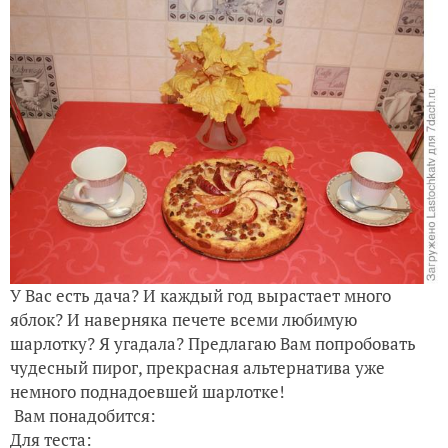
У Вас есть дача? И каждый год вырастает много
яблок? И наверняка печете всеми любимую
шарлотку? Я угадала? Предлагаю Вам попробовать
чудесный пирог, прекрасная альтернатива уже
немного поднадоевшей шарлотке!
Вам понадобится:
Для теста: