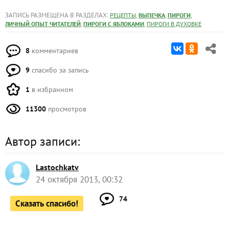
ЗАПИСЬ РАЗМЕЩЕНА В РАЗДЕЛАХ:
,
,
,
РЕЦЕПТЫ
ВЫПЕЧКА
ПИРОГИ
,
,
ЛИЧНЫЙ ОПЫТ ЧИТАТЕЛЕЙ
ПИРОГИ С ЯБЛОКАМИ
ПИРОГИ В ДУХОВКЕ
8
комментариев
9
спасибо за запись
1
в избранном
11300
просмотров
Автор записи:
Lastochkatv
24 октября 2013, 00:32
74
Сказать спасибо!