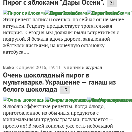
Пирог с яблоками "Дары Осени".
21
Этот рецепт написан осенью, но сейчас он не менее
актуален. Рецепту предшествует трогательная
история. Сегодня мы должны были встретиться с
подругой. Я бежала вдоль дороги, заваленной
жёлтыми листьями, на конечную остановку
автобуса....
2 апреля 2016, 19:41
в личный журнал
Eleko
Очень шоколадный пирог в
мультиварке. Украшение — ганаш из
белого шоколада
13
Я люблю эффектные рецепты. Когда блюдо,
приготовленное из обычных продуктов с
минимальными трудозатратами, получается —
просто ах! В моей копилке уже есть небольшой