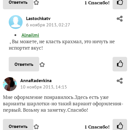
✿
Ответить
1
Спасибо!
Lastochkatv
6 ноября 2013, 02:27
Alnailmi
, Вы можете, не класть крахмал, это ничуть не
испортит вкус!
✿
Ответить
AnnaRadevkina
10 ноября 2013, 14:15
Мне оформление понравилось.Здесь есть уже
варианты шарлотки-но такий вариант оформления-
первый. Возьму на заметку.Спасибо!
✿
Ответить
1
Спасибо!