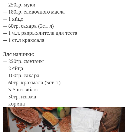
— 250гр. муки
— 180гр. сливочного масла
— 1 яйцо
— 60гр. сахара (3ст. л)
— 1 ч.л. разрыхлителя для теста
— 1 ст.л крахмала
Для начинки:
— 250гр. сметаны
— 2 яйца
— 100гр. сахара
— 60гр. крахмала (3ст.л.)
— 3-5 шт. яблок
— 50гр. изюма
— корица