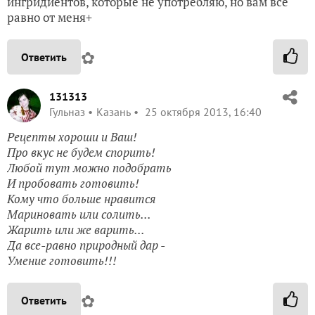
ингридиентов, которые не употребляю, но вам все
равно от меня+
✿
Ответить
131313
Гульназ
Казань
25 октября 2013, 16:40
Рецепты хороши и Ваш!
Про вкус не будем спорить!
Любой тут можно подобрать
И пробовать готовить!
Кому что больше нравится
Мариновать или солить...
Жарить или же варить...
Да все-равно природный дар -
Умение готовить!!!
✿
Ответить