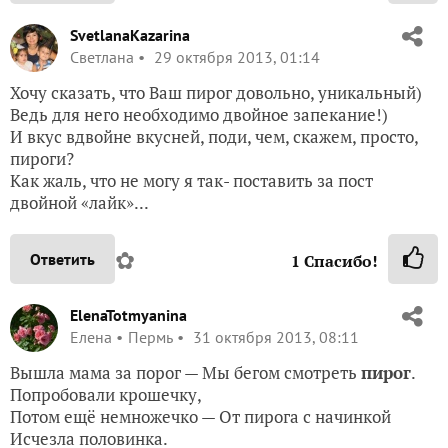
SvetlanaKazarina
Светлана
29 октября 2013, 01:14
Хочу сказать, что Ваш пирог довольно, уникальный)
Ведь для него необходимо двойное запекание!)
И вкус вдвойне вкусней, поди, чем, скажем, просто,
пироги?
Как жаль, что не могу я так- поставить за пост
двойной «лайк»...
✿
Ответить
1
Спасибо!
ElenaTotmyanina
Елена
Пермь
31 октября 2013, 08:11
Вышла мама за порог — Мы бегом смотреть
пирог
.
Попробовали крошечку,
Потом ещё немножечко — От пирога с начинкой
Исчезла половинка.