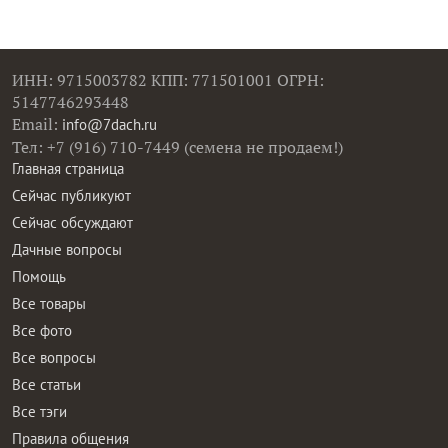
ИНН: 9715003782 КПП: 771501001 ОГРН:
5147746293448
Email:
info@7dach.ru
Тел: +7 (916) 710-7449 (семена не продаем!)
Главная страница
Сейчас публикуют
Сейчас обсуждают
Дачные вопросы
Помощь
Все товары
Все фото
Все вопросы
Все статьи
Все тэги
Правила общения