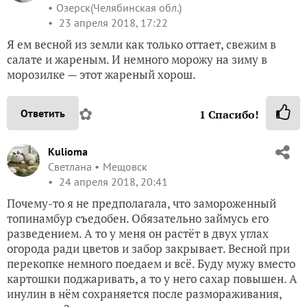
Озерск(Челябинская обл.)
23 апреля 2018, 17:22
Я ем весной из земли как только оттает, свежим в
салате и жареным. И немного морожу на зиму в
морозилке — этот жареный хорош.
✿
Ответить
1
Спасибо!
Kulioma
Светлана
Мещовск
24 апреля 2018, 20:41
Почему-то я не предполагала, что замороженный
топинамбур съедобен. Обязательно займусь его
разведением. А то у меня он растёт в двух углах
огорода ради цветов и забор закрывает. Весной при
перекопке немного поедаем и всё. Буду мужу вместо
картошки поджаривать, а то у него сахар повышен. А
инулин в нём сохраняется после размораживания,