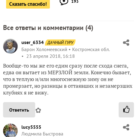
193
Сказать спасибо!
Все ответы и комментарии (
4
)
user_6334
ДАЧНЫЙ ГУРУ
Барон Холомеевский
Костромская обл.
23 апреля 2018, 16:18
Вообще-то мы же его едим сразу после схода снега,
едва он вытает из МЕРЗЛОЙ земли. Конечно бывает,
что в теплую и/или многоснежную зиму он не
промерзает, но разницы в оттаявших и незамерзших
клубнях я не вижу.
✿
Ответить
lucy5555
Людмила Быстрова