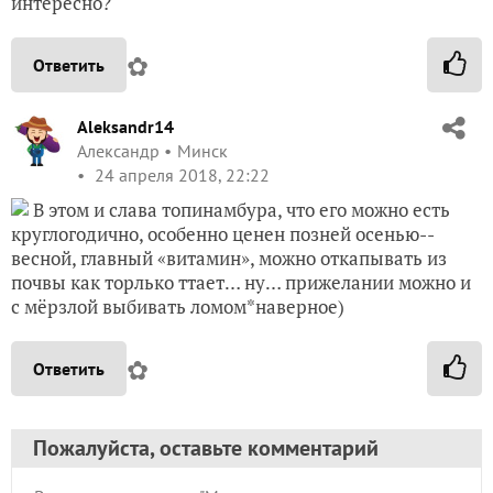
интересно?
✿
Ответить
Aleksandr14
Александр
Минск
24 апреля 2018, 22:22
В этом и слава топинамбура, что его можно есть
круглогодично, особенно ценен позней осенью--
весной, главный «витамин», можно откапывать из
почвы как торлько ттает… ну… прижелании можно и
с мёрзлой выбивать ломом*наверное)
✿
Ответить
Пожалуйста, оставьте комментарий