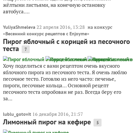
жёлтыми листьями, на конечную остановку
автобуса....
22 апреля 2016, 13:28
на конкурс
YuliyaShmeleva
«
»
Весенний конкурс рецептов с Enjoyme
Пирог яблочный с корицей из песочного
теста
7
Хочу поделиться с вами рецептом очень вкусного
яблочного пирога из песочного теста. Я очень люблю
песочное тесто. Готовлю из него часто: печенье,
пироги, песочные кольца… Основной рецепт
песочного теста опробован не раз. Всегда беру его
за...
16 декабря 2016, 21:57
lublu_gotovit
Лимонный пирог на кефире
5