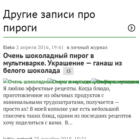
Другие записи про
пироги
2 апреля 2016, 19:41
в личный журнал
Eleko
Очень шоколадный пирог в
мультиварке. Украшение — ганаш из
белого шоколада
13
Я люблю эффектные рецепты. Когда блюдо,
приготовленное из обычных продуктов с
минимальными трудозатратами, получается —
просто ах! В моей копилке уже есть небольшой
списочек таких блюд, одним из последних рецептов
хочу поделиться с вами. В...
23 декабря 2018, 10:21
lublu_gotovit