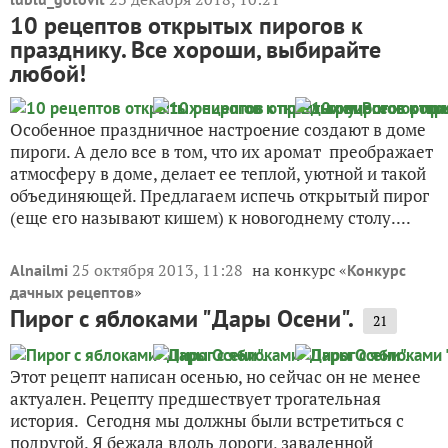
10 рецептов открытых пирогов к
празднику. Все хороши, выбирайте
любой!
Особенное праздничное настроение создают в доме
пироги. А дело все в том, что их аромат преображает
атмосферу в доме, делает ее теплой, уютной и такой
объединяющей. Предлагаем испечь открытый пирог
(еще его называют кишем) к новогоднему столу....
25 октября 2013, 11:28
на конкурс «
Alnailmi
Конкурс
»
дачных рецептов
Пирог с яблоками "Дары Осени".
21
Этот рецепт написан осенью, но сейчас он не менее
актуален. Рецепту предшествует трогательная
история. Сегодня мы должны были встретиться с
подругой. Я бежала вдоль дороги, заваленной