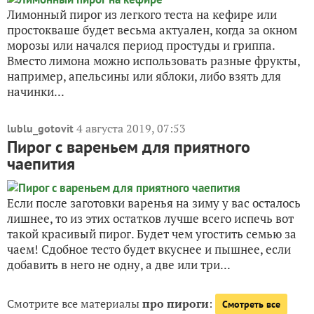
Лимонный пирог из легкого теста на кефире или
простокваше будет весьма актуален, когда за окном
морозы или начался период простуды и гриппа.
Вместо лимона можно использовать разные фрукты,
например, апельсины или яблоки, либо взять для
начинки...
4 августа 2019, 07:53
lublu_gotovit
Пирог с вареньем для приятного
чаепития
Если после заготовки варенья на зиму у вас осталось
лишнее, то из этих остатков лучше всего испечь вот
такой красивый пирог. Будет чем угостить семью за
чаем! Сдобное тесто будет вкуснее и пышнее, если
добавить в него не одну, а две или три...
Смотрите все материалы
про пироги
:
Смотреть все