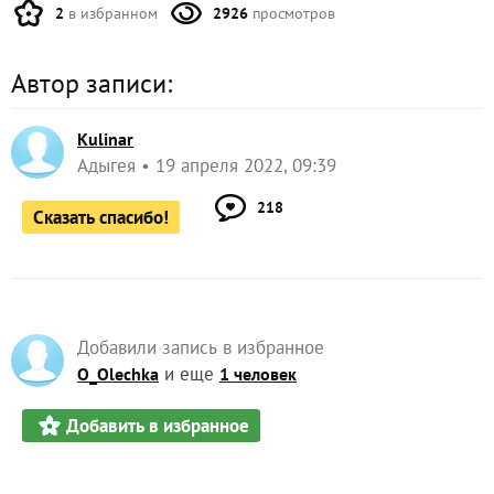
2
в избранном
2926
просмотров
Автор записи:
Kulinar
Адыгея
19 апреля 2022, 09:39
218
Сказать спасибо!
Добавили запись в избранное
и еще
O_Olechka
1 человек
Добавить в избранное