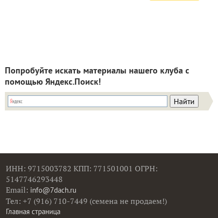
Попробуйте искать материалы нашего клуба с
помощью Яндекс.Поиск!
ИНН: 9715003782 КПП: 771501001 ОГРН:
5147746293448
Email:
info@7dach.ru
Тел: +7 (916) 710-7449 (семена не продаем!)
Главная страница