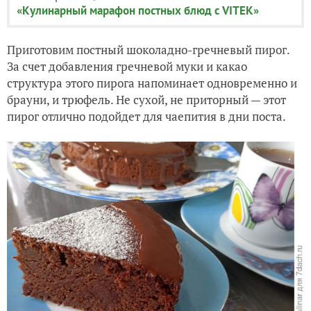
«Кулинарный марафон постных блюд с VITEK»
Приготовим постный шоколадно-гречневый пирог.
За счет добавления гречневой муки и какао
структура этого пирога напоминает одновременно и
брауни, и трюфель. Не сухой, не приторный — этот
пирог отлично подойдет для чаепития в дни поста.