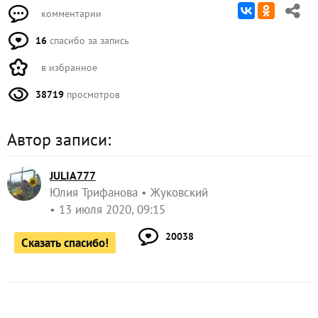
комментарии
16
спасибо за запись
в избранное
38719
просмотров
Автор записи:
JULIA777
Юлия Трифанова
Жуковский
13 июля 2020, 09:15
20038
Сказать спасибо!