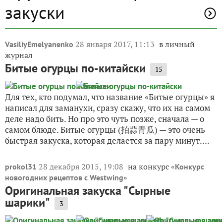
закуски
28 января 2017, 11:13
в личный
VasiliyEmelyanenko
журнал
Битые огурцы по-китайски
15
Для тех, кто подумал, что название «Битые огурцы» я
написал для заманухи, сразу скажу, что их на самом
деле надо бить. Но про это чуть позже, сначала — о
самом блюде. Битые огурцы (拍蒜青瓜) — это очень
быстрая закуска, которая делается за пару минут....
28 декабря 2015, 19:08
на конкурс «
prokol31
Конкурс
»
новогодних рецептов с Westwing
Оригинальная закуска "Сырные
шарики"
3