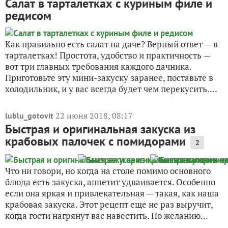
Салат в тарталетках с куриным филе и
редисом
Как правильно есть салат на даче? Верный ответ — в
тарталетках! Простота, удобство и практичность —
вот три главных требования каждого дачника.
Приготовьте эту мини-закуску заранее, поставьте в
холодильник, и у вас всегда будет чем перекусить....
22 июня 2018, 08:17
lublu_gotovit
Быстрая и оригинальная закуска из
крабовых палочек с помидорами
2
Что ни говори, но когда на столе помимо основного
блюда есть закуска, аппетит удваивается. Особенно
если она яркая и привлекательная — такая, как наша
крабовая закуска. Этот рецепт еще не раз выручит,
когда гости нагрянут вас навестить. По желанию...