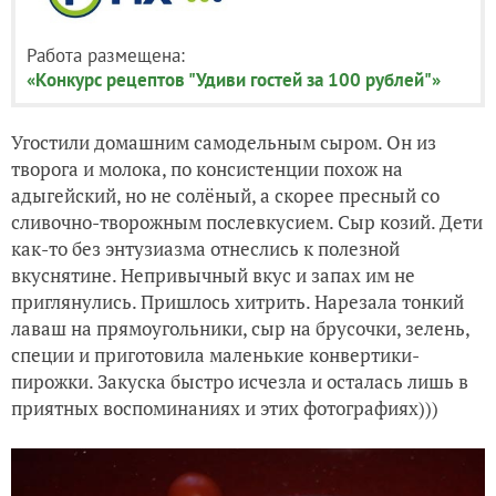
Работа размещена:
«Конкурс рецептов "Удиви гостей за 100 рублей"»
Угостили домашним самодельным сыром. Он из
творога и молока, по консистенции похож на
адыгейский, но не солёный, а скорее пресный со
сливочно-творожным послевкусием. Сыр козий. Дети
как-то без энтузиазма отнеслись к полезной
вкуснятине. Непривычный вкус и запах им не
приглянулись. Пришлось хитрить. Нарезала тонкий
лаваш на прямоугольники, сыр на брусочки, зелень,
специи и приготовила маленькие конвертики-
пирожки. Закуска быстро исчезла и осталась лишь в
приятных воспоминаниях и этих фотографиях)))