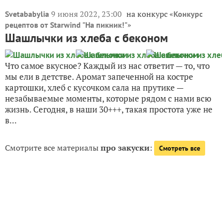
9 июня 2022, 23:00
на конкурс «
Svetababylia
Конкурс
»
рецептов от Starwind "На пикник!"
Шашлычки из хлеба с беконом
Что самое вкусное? Каждый из нас ответит — то, что
мы ели в детстве. Аромат запеченной на костре
картошки, хлеб с кусочком сала на прутике —
незабываемые моменты, которые рядом с нами всю
жизнь. Сегодня, в наши 30+++, такая простота уже не
в...
Смотрите все материалы
про закуски
:
Смотреть все