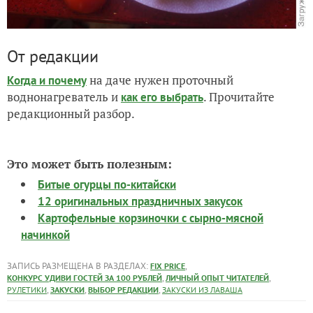
От редакции
на даче нужен проточный
Когда и почему
воднонагреватель и
. Прочитайте
как его выбрать
редакционный разбор.
Это может быть полезным:
Битые огурцы по-китайски
12 оригинальных праздничных закусок
Картофельные корзиночки с сырно-мясной
начинкой
ЗАПИСЬ РАЗМЕЩЕНА В РАЗДЕЛАХ:
,
FIX PRICE
,
,
КОНКУРС УДИВИ ГОСТЕЙ ЗА 100 РУБЛЕЙ
ЛИЧНЫЙ ОПЫТ ЧИТАТЕЛЕЙ
,
,
,
РУЛЕТИКИ
ЗАКУСКИ
ВЫБОР РЕДАКЦИИ
ЗАКУСКИ ИЗ ЛАВАША