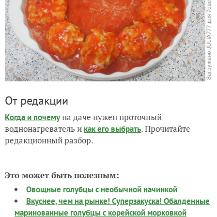
От редакции
на даче нужен проточный
Когда и почему
воднонагреватель и
. Прочитайте
как его выбрать
редакционный разбор.
Это может быть полезным:
Овощные голубцы с необычной начинкой
Вкуснее, чем на рынке! Суперзакуска! Обалденные
маринованные голубцы с корейской морковкой