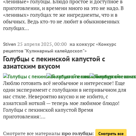
«ленивые» голубцы. Блюдо простое и доступное в
приготовлении, и времени много на это не надо. В
«ленивых» голубцах те же ингредиенты, что и в
обычных. Ведь кто-то не любит в обыкновенных
голубцах...
25 апреля 2025, 00:00
на конкурс «
Stiven
Конкурс
»
рецептов "Кулинарный калейдоскоп"
Голубцы с пекинской капустой с
азиатским вкусом
Люблю готовить всё необычное и интересное! Еще
один эксперимент с голубцами в непривычном для
нас стиле. Невероятно вкусно и не избито, с
азиатской ноткой — теперь мое любимое блюдо!
Голубцы с пекинской капустой Время
приготовления:...
Смотрите все материалы
про голубцы
:
Смотреть все