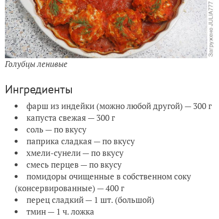
Голубцы ленивые
Ингредиенты
фарш из индейки (можно любой другой) — 300 г
капуста свежая — 300 г
соль — по вкусу
паприка сладкая — по вкусу
хмели-сунели — по вкусу
смесь перцев — по вкусу
помидоры очищенные в собственном соку
(консервированные) — 400 г
перец сладкий — 1 шт. (большой)
тмин — 1 ч. ложка