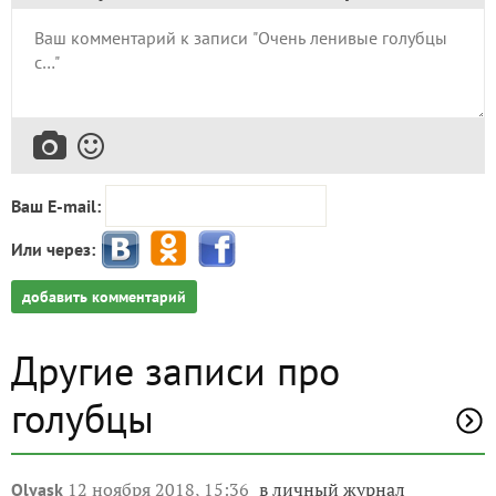
Ваш E-mail:
Или через:
добавить комментарий
Другие записи про
голубцы
12 ноября 2018, 15:36
в личный журнал
Olyask