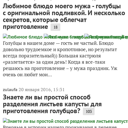
Любимое блюдо моего мужа - голубцы
с оригинальной подливкой. И несколько
секретов, которые облегчат
приготовление
18
Голубцы в нашем доме — гость не частый. Блюдо
довольно трудоемкое и кропотливое, но результат
всегда поразительный)) Большая кастрюля
«разлетается» за один день! Когда я все-таки
решаюсь на приготовление – у мужа праздник. Уж
очень он любит мои...
20 января 2016, 15:31
zulaufa
Знаете ли вы простой способ
разделения листьев капусты для
приготовления голубцов?
103
Впервые в истории нашего проживания в деревне