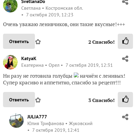
SvetlanaDo
Светлана
Костромская обл.
7 октября 2019, 12:23
Очень уважаю ленивчиков, они такие вкусные!+++
✿
Ответить
2
Спасибо!
KatyaK
Екатерина
Орел
7 октября 2019, 12:31
Ни разу не готовила голубцы
начнём с ленивых!
Супер красиво и аппетитно, спасибо за рецепт!!!
✿
Ответить
3
Спасибо!
JULIA777
Юлия Трифанова
Жуковский
7 октября 2019, 12:41