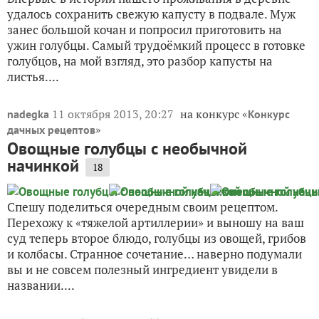
удалось сохранить свежую капусту в подвале. Муж
занес большой кочан и попросил приготовить на
ужин голубцы. Самый трудоёмкий процесс в готовке
голубцов, на мой взгляд, это разбор капусты на
листья....
11 октября 2013, 20:27
на конкурс «
nadegka
Конкурс
»
дачных рецептов
Овощные голубцы с необычной
начинкой
18
Спешу поделиться очередным своим рецептом.
Перехожу к «тяжелой артиллерии» и выношу на ваш
суд теперь второе блюдо, голубцы из овощей, грибов
и колбасы. Странное сочетание… наверно подумали
вы и не совсем полезный ингредиент увидели в
названии....