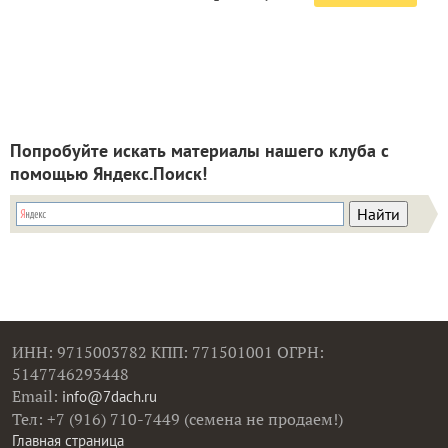
Попробуйте искать материалы нашего клуба с
помощью Яндекс.Поиск!
ИНН: 9715003782 КПП: 771501001 ОГРН:
5147746293448
Email:
info@7dach.ru
Тел: +7 (916) 710-7449 (семена не продаем!)
Главная страница