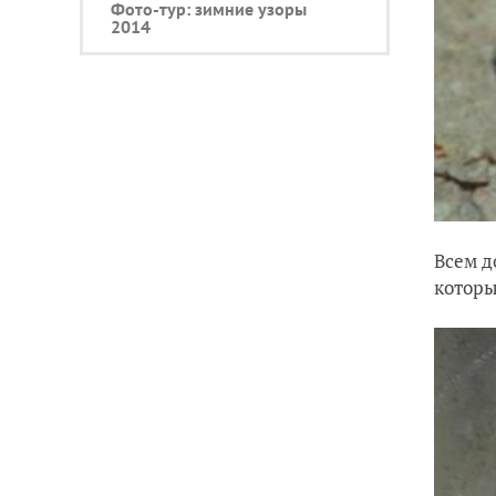
Фото-тур: зимние узоры
2014
Всем д
которы