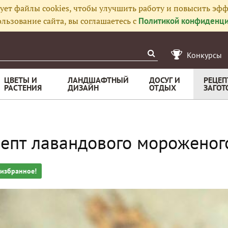
ует файлы cookies, чтобы улучшить работу и повысить эфф
льзование сайта, вы соглашаетесь с
Политикой конфиденци
Конкурсы
ЦВЕТЫ И
ЛАНДШАФТНЫЙ
ДОСУГ И
РЕЦЕП
РАСТЕНИЯ
ДИЗАЙН
ОТДЫХ
ЗАГОТ
епт лавандового мороженог
 избранное!