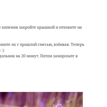
ле кипения закройте крышкой и отложите на
ините их с прошлой смесью, взбивая. Теперь
 :)
одильник на 20 минут. Потом заморозьте в