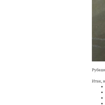
Рубаше
Итак, 