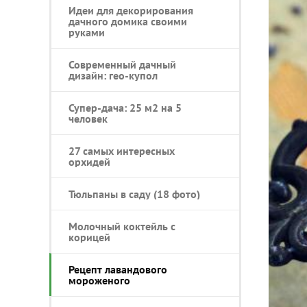
Идеи для декорирования
дачного домика своими
руками
Современный дачный
дизайн: гео-купол
Супер-дача: 25 м2 на 5
человек
27 самых интересных
орхидей
Тюльпаны в саду (18 фото)
Молочный коктейль с
корицей
Рецепт лавандового
мороженого