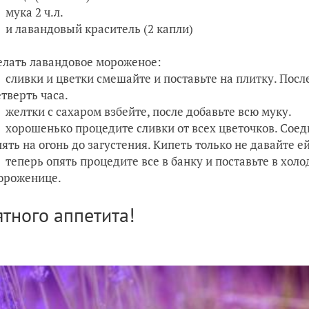
мука 2 ч.л.
и лавандовый краситель (2 капли)
елать лавандовое мороженое:
сливки и цветки смешайте и поставьте на плитку. Пос
етверть часа.
желтки с сахаром взбейте, после добавьте всю муку.
хорошенько процедите сливки от всех цветочков. Соед
пять на огонь до загустения. Кипеть только не давайте ей
теперь опять процедите все в банку и поставьте в хол
ороженице.
тного аппетита!