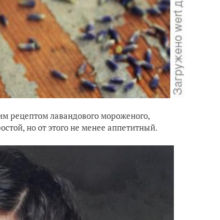
щим рецептом лавандового мороженого,
остой, но от этого не менее аппетитный.