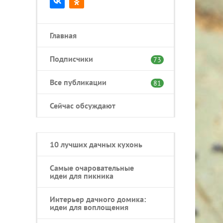
Главная
Подписчики
73
Все публикации
81
Сейчас обсуждают
10 лучших дачных кухонь
Самые очаровательные
идеи для пикника
Интерьер дачного домика:
идеи для воплощения