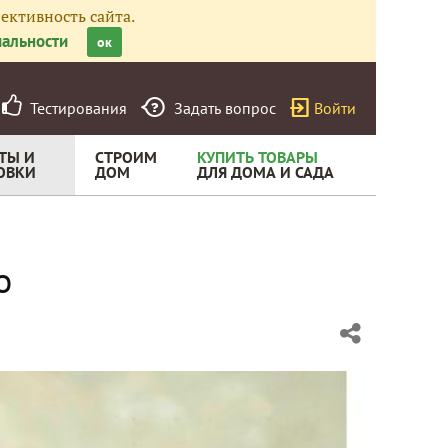
ективность сайта.
альности
ок
Тестирования
Задать вопрос
Войти
ТЫ И
СТРОИМ
КУПИТЬ ТОВАРЫ
ОВКИ
ДОМ
ДЛЯ ДОМА И САДА
о