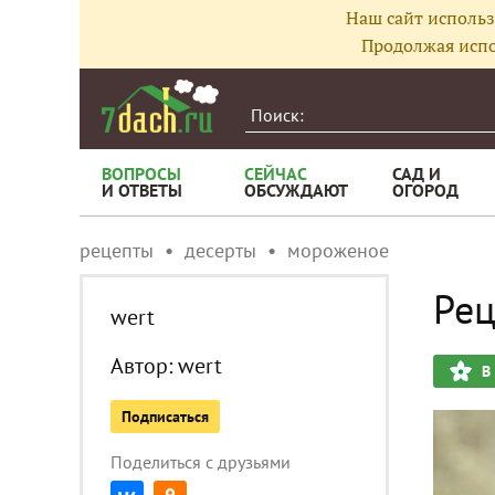
Наш сайт использ
Продолжая испо
ВОПРОСЫ
СЕЙЧАС
САД И
И ОТВЕТЫ
ОБСУЖДАЮТ
ОГОРОД
рецепты
десерты
мороженое
Рец
wert
Автор:
wert
В
Подписаться
Поделиться с друзьями