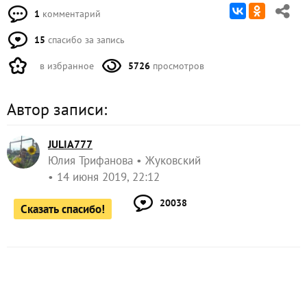
1
комментарий
15
спасибо за запись
в избранное
5726
просмотров
Автор записи:
JULIA777
Юлия Трифанова
Жуковский
14 июня 2019, 22:12
20038
Сказать спасибо!