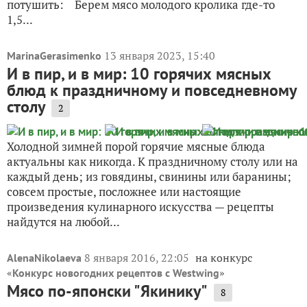
потушить: Берем мясо молодого кролика где-то
1,5...
13 января 2023, 15:40
MarinaGerasimenko
И в пир, и в мир: 10 горячих мясных
блюд к праздничному и повседневному
столу
2
Холодной зимней порой горячие мясные блюда
актуальны как никогда. К праздничному столу или на
каждый день; из говядины, свинины или баранины;
совсем простые, посложнее или настоящие
произведения кулинарного искусства — рецепты
найдутся на любой...
8 января 2016, 22:05
на конкурс
AlenaNikolaeva
«
»
Конкурс новогодних рецептов с Westwing
Мясо по-японски "Якинику"
8