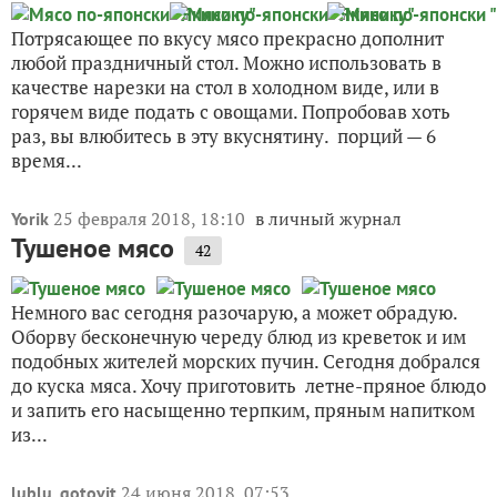
Потрясающее по вкусу мясо прекрасно дополнит
любой праздничный стол. Можно использовать в
качестве нарезки на стол в холодном виде, или в
горячем виде подать с овощами. Попробовав хоть
раз, вы влюбитесь в эту вкуснятину. порций — 6
время...
25 февраля 2018, 18:10
в личный журнал
Yorik
Тушеное мясо
42
Немного вас сегодня разочарую, а может обрадую.
Оборву бесконечную череду блюд из креветок и им
подобных жителей морских пучин. Сегодня добрался
до куска мяса. Хочу приготовить летне-пряное блюдо
и запить его насыщенно терпким, пряным напитком
из...
24 июня 2018, 07:53
lublu_gotovit