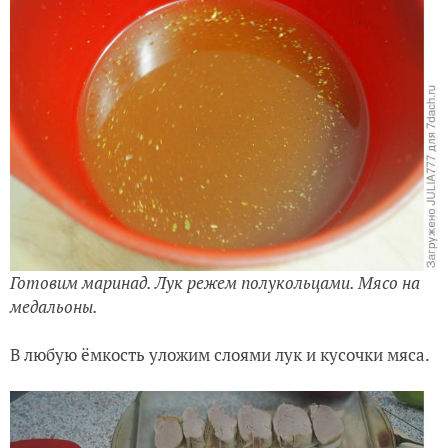
Готовим маринад. Лук режем полукольцами. Мясо на
медальоны.
В любую ёмкость уложим слоями лук и кусочки мяса.