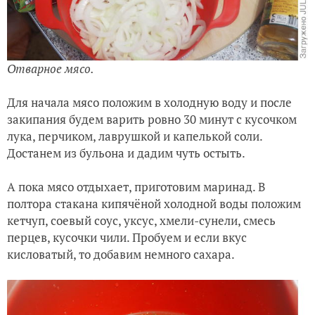
Отварное мясо.
Для начала мясо положим в холодную воду и после
закипания будем варить ровно 30 минут с кусочком
лука, перчиком, лаврушкой и капелькой соли.
Достанем из бульона и дадим чуть остыть.
А пока мясо отдыхает, приготовим маринад. В
полтора стакана кипячёной холодной воды положим
кетчуп, соевый соус, уксус, хмели-сунели, смесь
перцев, кусочки чили. Пробуем и если вкус
кисловатый, то добавим немного сахара.