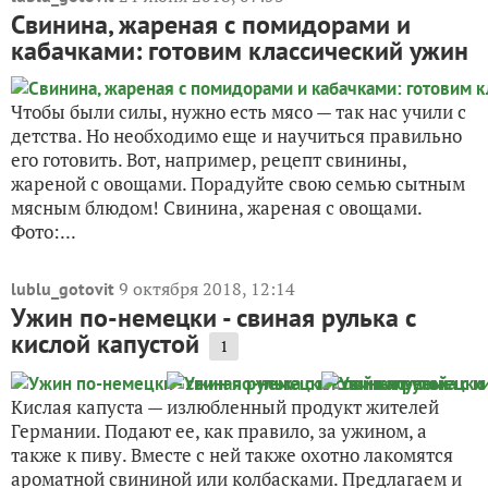
Свинина, жареная с помидорами и
кабачками: готовим классический ужин
Чтобы были силы, нужно есть мясо — так нас учили с
детства. Но необходимо еще и научиться правильно
его готовить. Вот, например, рецепт свинины,
жареной с овощами. Порадуйте свою семью сытным
мясным блюдом! Свинина, жареная с овощами.
Фото:...
9 октября 2018, 12:14
lublu_gotovit
Ужин по-немецки - свиная рулька с
кислой капустой
1
Кислая капуста — излюбленный продукт жителей
Германии. Подают ее, как правило, за ужином, а
также к пиву. Вместе с ней также охотно лакомятся
ароматной свининой или колбасками. Предлагаем и