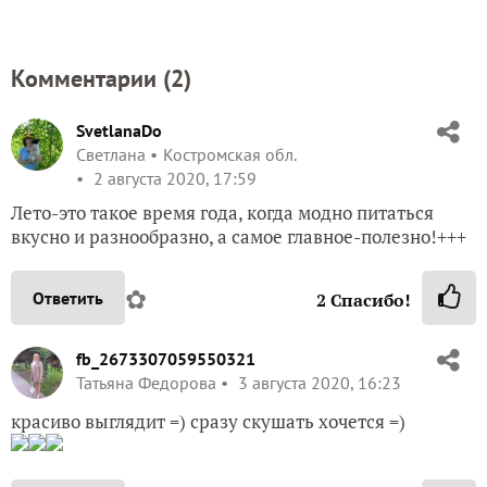
Комментарии (
2
)
SvetlanaDo
Светлана
Костромская обл.
2 августа 2020, 17:59
Лето-это такое время года, когда модно питаться
вкусно и разнообразно, а самое главное-полезно!+++
✿
Ответить
2
Спасибо!
fb_2673307059550321
Татьяна Федорова
3 августа 2020, 16:23
красиво выглядит =) сразу скушать хочется =)