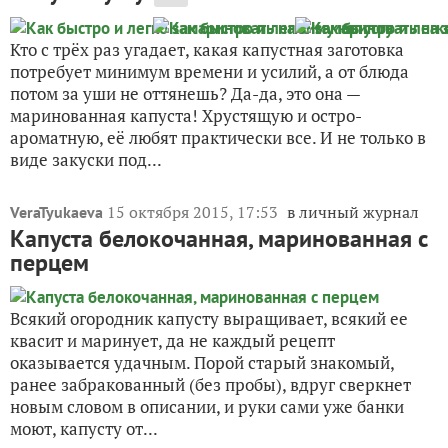
Кто с трёх раз угадает, какая капустная заготовка
потребует минимум времени и усилий, а от блюда
потом за уши не оттянешь? Да-да, это она —
маринованная капуста! Хрустящую и остро-
ароматную, её любят практически все. И не только в
виде закуски под...
15 октября 2015, 17:53
в личный журнал
VeraTyukaeva
Капуста белокочанная, маринованная с
перцем
Всякий огородник капусту выращивает, всякий ее
квасит и маринует, да не каждый рецепт
оказывается удачным. Порой старый знакомый,
ранее забракованный (без пробы), вдруг сверкнет
новым словом в описании, и руки сами уже банки
моют, капусту от...