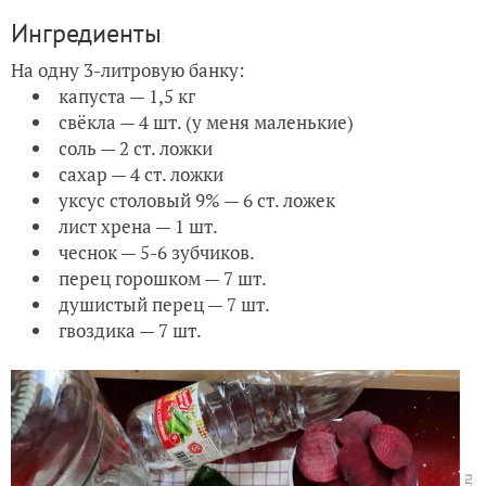
Ингредиенты
На одну 3-литровую банку:
капуста — 1,5 кг
свёкла — 4 шт. (у меня маленькие)
соль — 2 ст. ложки
сахар — 4 ст. ложки
уксус столовый 9% — 6 ст. ложек
лист хрена — 1 шт.
чеснок — 5-6 зубчиков.
перец горошком — 7 шт.
душистый перец — 7 шт.
гвоздика — 7 шт.