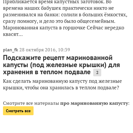
6 октября 2016, 12:45
Eleko
Капуста "Пелюстка": рецепт быстрого
маринования капусты (видео)
1
Приближается время капустных заготовок. Во
времена наших бабушек практически никто не
разменивался на банки: солили в больших ёмкостях,
сразу помногу, и дело это было общесемейным.
Маринованная капуста в горшочке Сейчас нередко
квасят...
28 октября 2016, 10:39
plan_fk
Подскажите рецепт маринованной
капусты (под железные крышки) для
хранения в теплом подвале
2
Как сделать маринованную капусту под железные
крышки, чтобы она хранилась в теплом подвале?