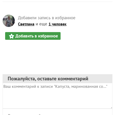
Автор записи:
JULIA777
Юлия Трифанова
Жуковский
14 августа 2022, 11:01
20038
Сказать спасибо!
Добавили запись в избранное
и еще
Светлана
1 человек
Добавить в избранное