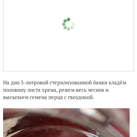
На дно 3-литровой стерилизованной банки кладём
половину листа хрена, режем весь чеснок и
высыпаем семена перца с гвоздикой.