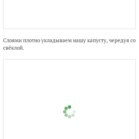
Слоями плотно укладываем нашу капусту, чередуя со
свёклой.