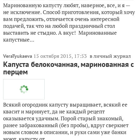
Маринованные капустные рулетики с
морковью. Хит любого праздничного
стола
3
Маринованную капусту любят, наверное, все, и я —
не исключение. Способ приготовления, который хочу
вам предложить, отличается очень интересной
подачей, так что на любой праздничный стол
выставить не стыдно. А вкус! Маринованные
капустные...
15 октября 2015, 17:53
в личный журнал
VeraTyukaeva
Капуста белокочанная, маринованная с
перцем