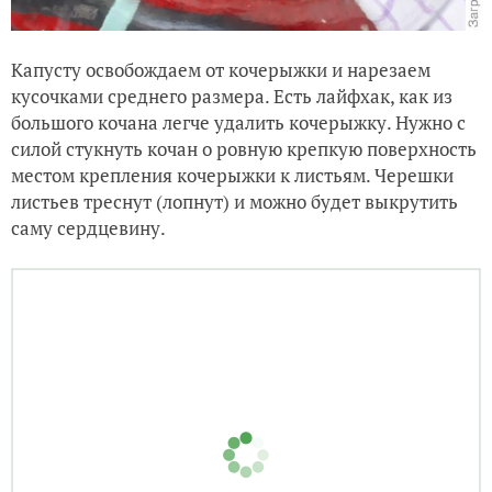
Капусту освобождаем от кочерыжки и нарезаем
кусочками среднего размера. Есть лайфхак, как из
большого кочана легче удалить кочерыжку. Нужно с
силой стукнуть кочан о ровную крепкую поверхность
местом крепления кочерыжки к листьям. Черешки
листьев треснут (лопнут) и можно будет выкрутить
саму сердцевину.