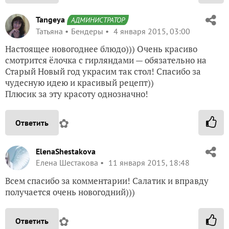
Tangeya
АДМИНИСТРАТОР
Татьяна
Бендеры
4 января 2015, 03:00
Настоящее новогоднее блюдо))) Очень красиво
смотрится ёлочка с гирляндами — обязательно на
Старый Новый год украсим так стол! Спасибо за
чудесную идею и красивый рецепт))
Плюсик за эту красоту однозначно!
✿
Ответить
ElenaShestakova
Елена Шестакова
11 января 2015, 18:48
Всем спасибо за комментарии! Салатик и вправду
получается очень новогодний)))
✿
Ответить