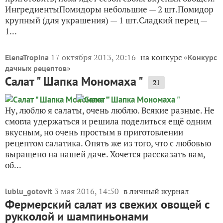
ИнгредиентыПомидоры небольшие — 2 шт.Помидор
крупный (для украшения) — 1 шт.Сладкий перец —
1...
17 октября 2013, 20:16
на конкурс «
ElenaTropina
Конкурс
»
дачных рецептов
Салат " Шапка Мономаха "
21
Ну, люблю я салаты, очень люблю. Всякие разные. Не
смогла удержаться и решила поделиться ещё одним
вкусным, но очень простым в приготовлении
рецептом салатика. Опять же из того, что с любовью
выращено на нашей даче. Хочется рассказать вам,
об...
3 мая 2016, 14:50
в личный журнал
lublu_gotovit
Фермерский салат из свежих овощей с
рукколой и шампиньонами