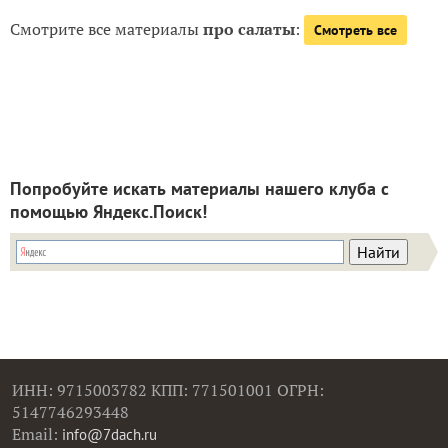
Смотрите все материалы
про салаты
:
Смотреть все
Попробуйте искать материалы нашего клуба с
помощью Яндекс.Поиск!
ИНН: 9715003782 КПП: 771501001 ОГРН:
5147746293448
Email:
info@7dach.ru