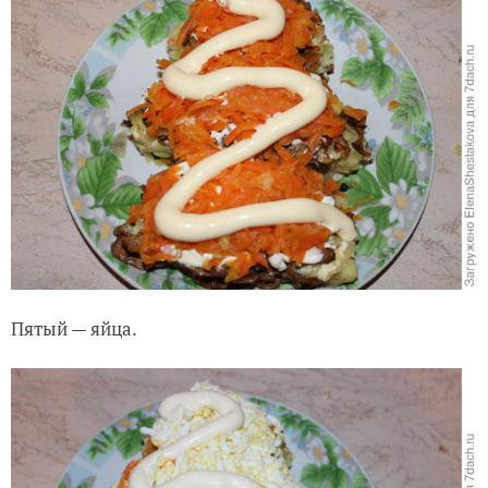
Пятый — яйца.