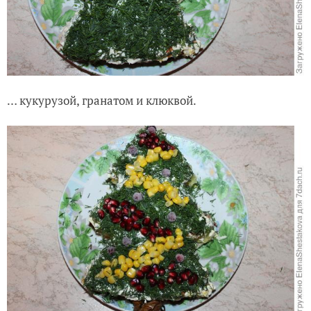
… кукурузой, гранатом и клюквой.