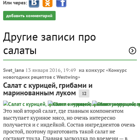
Или через:
добавить комментарий
Другие записи про
салаты
13 января 2016, 19:49
на конкурс «
Svet_lana
Конкурс
»
новогодних рецептов с Westwing
Салат с курицей, грибами и
маринованным луком
12
Это мой второй салат, где главным компонентом
выступает куриное мясо, но очень интересно
получается и с индейкой. Состав ингредиентов очень
простой, поэтому приготовить такой салат не
составит труда. Главная загвоздка по времени — в