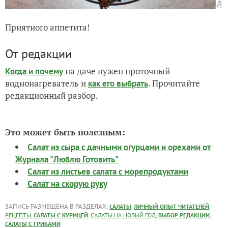
Приятного аппетита!
От редакции
на даче нужен проточный
Когда и почему
воднонагреватель и
. Прочитайте
как его выбрать
редакционный разбор.
Это может быть полезным:
Салат из сыра с дачными огурцами и орехами от
Журнала "Люблю Готовить"
Салат из листьев салата с морепродуктами
Салат на скорую руку
ЗАПИСЬ РАЗМЕЩЕНА В РАЗДЕЛАХ:
,
,
САЛАТЫ
ЛИЧНЫЙ ОПЫТ ЧИТАТЕЛЕЙ
,
,
,
,
РЕЦЕПТЫ
САЛАТЫ С КУРИЦЕЙ
САЛАТЫ НА НОВЫЙ ГОД
ВЫБОР РЕДАКЦИИ
САЛАТЫ С ГРИБАМИ