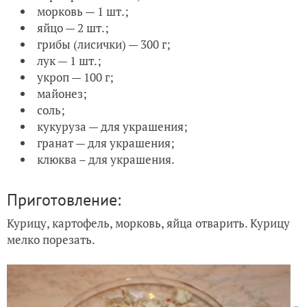
морковь — 1 шт.;
яйцо — 2 шт.;
грибы (лисички) — 300 г;
лук — 1 шт.;
укроп — 100 г;
майонез;
соль;
кукуруза — для украшения;
гранат — для украшения;
клюква – для украшения.
Приготовление:
Курицу, картофель, морковь, яйца отварить. Курицу
мелко порезать.