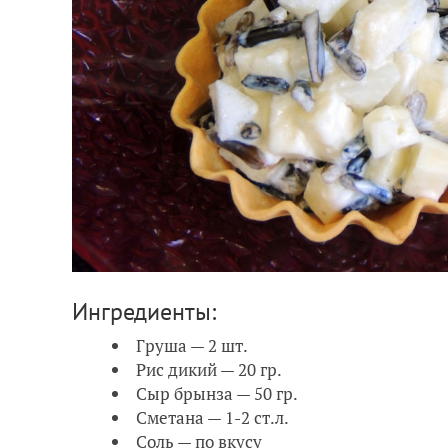
Ингредиенты:
Груша — 2 шт.
Рис дикий — 20 гр.
Сыр брынза — 50 гр.
Сметана — 1-2 ст.л.
Соль — по вкусу