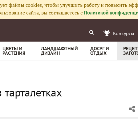
ует файлы cookies, чтобы улучшить работу и повысить эфф
льзование сайта, вы соглашаетесь с
Политикой конфиденци
Конкурсы
ЦВЕТЫ И
ЛАНДШАФТНЫЙ
ДОСУГ И
РЕЦЕП
РАСТЕНИЯ
ДИЗАЙН
ОТДЫХ
ЗАГОТ
в тарталетках