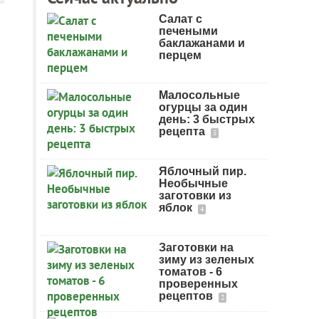
Салат с
печеными
баклажанами и
перцем
Малосольные
огурцы за один
день: 3 быстрых
рецепта
5
Яблочный пир.
Необычные
заготовки из
яблок
4
Заготовки на
зиму из зеленых
томатов - 6
проверенных
рецептов
2