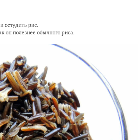
 и остудить рис.
ак он полезнее обычного риса.