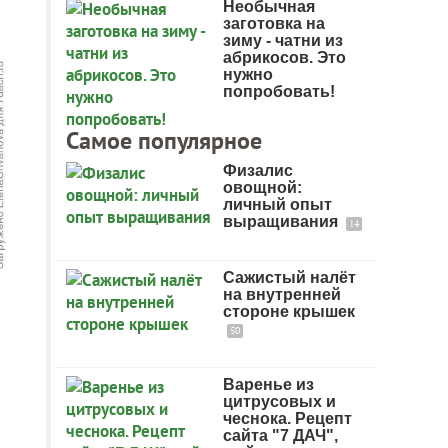
Необычная
заготовка на
зиму - чатни из
абрикосов. Это
нужно
попробовать!
Самое популярное
Физалис
овощной:
личный опыт
выращивания
14
Сажистый налёт
на внутренней
стороне крышек
50
Варенье из
цитрусовых и
чеснока. Рецепт
сайта "7 ДАЧ",