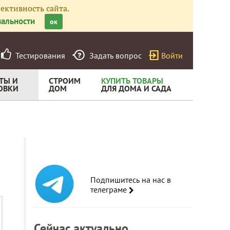
ективность сайта.
альности
ок
Тестирования
Задать вопрос
Войти
ТЫ И
СТРОИМ
КУПИТЬ ТОВАРЫ
ОВКИ
ДОМ
ДЛЯ ДОМА И САДА
Подпишитесь на нас в
телеграме
Сейчас актуально