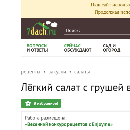
Наш сайт использ
Продолжая испо
ВОПРОСЫ
СЕЙЧАС
САД И
И ОТВЕТЫ
ОБСУЖДАЮТ
ОГОРОД
рецепты
закуски
салаты
Лёгкий салат с грушей 
В избранное!
Работа размещена:
«Весенний конкурс рецептов с Enjoyme»