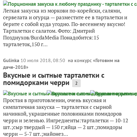
Легкая закуска из моркови по-корейски, салями,
сервелата и огурца — разместите ее в тарталетки и
берите с собой куда угодно. По-весеннему вкусно!
Тарталетки с салатом. Фото: Дмитрий
Позднухов/BurdaMedia Понадобится:15
тарталеток,150 г...
Gulinka
10 июля 2018, 08:50
на конкурс «
Готовим на
даче-2018
»
Вкусные и сытные тарталетки с
помидорками черри
2
Простая в приготовлении, очень вкусная и
симпатичная закуска — тарталетки с сырной
начинкой, украшенные половинками помидоров
черри и зеленью. Ингредиенты:тарталетки — 10-12
шт.;сыр твердый — 150 г;яйца — 2 шт.;помидоры
черри — 5-7 шт.;майонез...