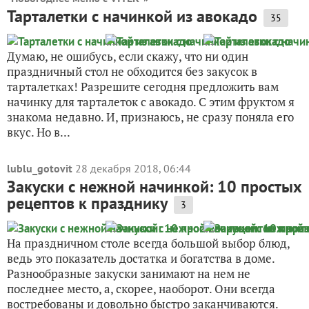
Тарталетки с начинкой из авокадо
35
Думаю, не ошибусь, если скажу, что ни один
праздничный стол не обходится без закусок в
тарталетках! Разрешите сегодня предложить вам
начинку для тарталеток с авокадо. С этим фруктом я
знакома недавно. И, признаюсь, не сразу поняла его
вкус. Но в...
lublu_gotovit
28 декабря 2018, 06:44
Закуски с нежной начинкой: 10 простых
рецептов к празднику
3
На праздничном столе всегда большой выбор блюд,
ведь это показатель достатка и богатства в доме.
Разнообразные закуски занимают на нем не
последнее место, а, скорее, наоборот. Они всегда
востребованы и довольно быстро заканчиваются.