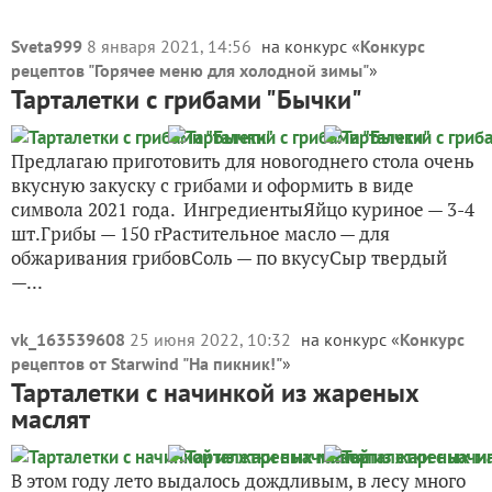
Sveta999
8 января 2021, 14:56
на конкурс «
Конкурс
рецептов "Горячее меню для холодной зимы"
»
Тарталетки с грибами "Бычки"
Предлагаю приготовить для новогоднего стола очень
вкусную закуску с грибами и оформить в виде
символа 2021 года. ИнгредиентыЯйцо куриное — 3-4
шт.Грибы — 150 гРастительное масло — для
обжаривания грибовСоль — по вкусуСыр твердый
—...
vk_163539608
25 июня 2022, 10:32
на конкурс «
Конкурс
рецептов от Starwind "На пикник!"
»
Тарталетки с начинкой из жареных
маслят
В этом году лето выдалось дождливым, в лесу много