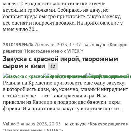
маслят. Сегодня готовлю тарталетки с очень
вкусными грибочками. Собираясь на дачу, не
составит труда быстро приготовить такую закуску,
все оценят и попросят добавки. На приготовление у
меня ушло 30...
28101959NaTa
20 января 2023, 17:37
на конкурс «
Конкурс
рецептов "Новогоднее меню с VITEK"
»
Закуска с красной икрой, творожным
сыром и киви
12
Решила на Крещение приготовить еще одну закуску,
в которой есть киви, но, конечно, главный ингредиент
в этой закуске — все-таки красная икра. Нам
привезли из Карелии в подарок две баночки икры
форели. И я приготовила закуску в тарталетках из...
Valleo
5 января 2023, 20:05
на конкурс «
Конкурс рецептов
"Новогоднее меню с VITEK"
»