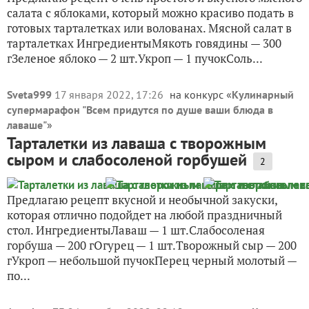
салата с яблоками, который можно красиво подать в
готовых тарталетках или волованах. Мясной салат в
тарталетках ИнгредиентыМякоть говядины — 300
гЗеленое яблоко — 2 шт.Укроп — 1 пучокСоль...
Sveta999
17 января 2022, 17:26
на конкурс «
Кулинарный
супермарафон "Всем придутся по душе ваши блюда в
лаваше"
»
Тарталетки из лаваша с творожным
сыром и слабосоленой горбушей
2
Предлагаю рецепт вкусной и необычной закуски,
которая отлично подойдет на любой праздничный
стол. ИнгредиентыЛаваш — 1 шт.Слабосоленая
горбуша — 200 гОгурец — 1 шт.Творожный сыр — 200
гУкроп — небольшой пучокПерец черный молотый —
по...