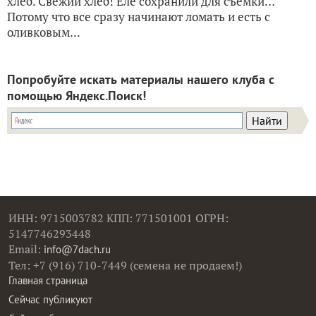
хлеб. Свежий хлеб! Еле сохранили для съемки…
Потому что все сразу начинают ломать и есть с
оливковым...
Попробуйте искать материалы нашего клуба с
помощью Яндекс.Поиск!
ИНН: 9715003782 КПП: 771501001 ОГРН:
5147746293448
Email:
info@7dach.ru
Тел: +7 (916) 710-7449 (семена не продаем!)
Главная страница
Сейчас публикуют