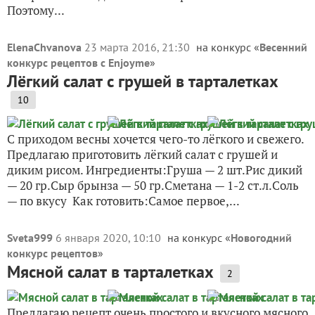
Поэтому...
ElenaChvanova
23 марта 2016, 21:30
на конкурс «
Весенний
конкурс рецептов с Enjoyme
»
Лёгкий салат с грушей в тарталетках
10
С приходом весны хочется чего-то лёгкого и свежего.
Предлагаю приготовить лёгкий салат с грушей и
диким рисом. Ингредиенты:Груша — 2 шт.Рис дикий
— 20 гр.Сыр брынза — 50 гр.Сметана — 1-2 ст.л.Соль
— по вкусу Как готовить:Самое первое,...
Sveta999
6 января 2020, 10:10
на конкурс «
Новогодний
конкурс рецептов
»
Мясной салат в тарталетках
2
Предлагаю рецепт очень простого и вкусного мясного