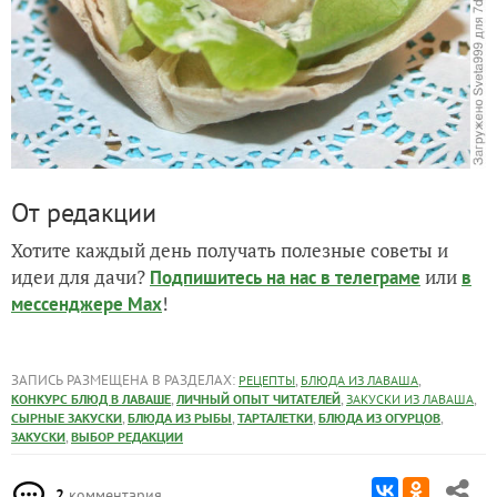
От редакции
Хотите каждый день получать полезные советы и
идеи для дачи?
или
Подпишитесь на нас
в телеграме
в
!
мессенджере Max
ЗАПИСЬ РАЗМЕЩЕНА В РАЗДЕЛАХ:
,
,
РЕЦЕПТЫ
БЛЮДА ИЗ ЛАВАША
,
,
,
КОНКУРС БЛЮД В ЛАВАШЕ
ЛИЧНЫЙ ОПЫТ ЧИТАТЕЛЕЙ
ЗАКУСКИ ИЗ ЛАВАША
,
,
,
,
СЫРНЫЕ ЗАКУСКИ
БЛЮДА ИЗ РЫБЫ
ТАРТАЛЕТКИ
БЛЮДА ИЗ ОГУРЦОВ
,
ЗАКУСКИ
ВЫБОР РЕДАКЦИИ
2
комментария