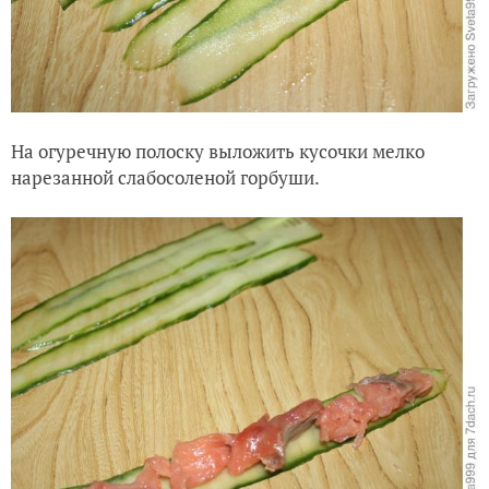
На огуречную полоску выложить кусочки мелко
нарезанной слабосоленой горбуши.