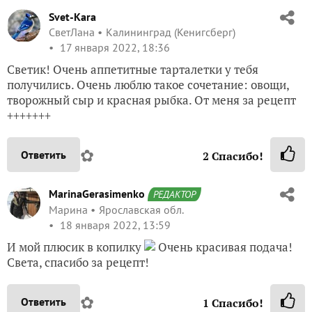
Svet-Kara
СветЛана
Калининград (Кенигсберг)
17 января 2022, 18:36
Светик! Очень аппетитные тарталетки у тебя
получились. Очень люблю такое сочетание: овощи,
творожный сыр и красная рыбка. От меня за рецепт
+++++++
✿
Ответить
2
Спасибо!
MarinaGerasimenko
РЕДАКТОР
Марина
Ярославская обл.
18 января 2022, 13:59
И мой плюсик в копилку
Очень красивая подача!
Света, спасибо за рецепт!
✿
Ответить
1
Спасибо!