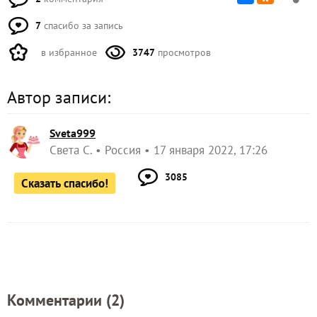
7
спасибо за запись
в избранное
3747
просмотров
Автор записи:
Sveta999
Света С.
Россия
17 января 2022, 17:26
3085
Сказать спасибо!
Комментарии (
2
)