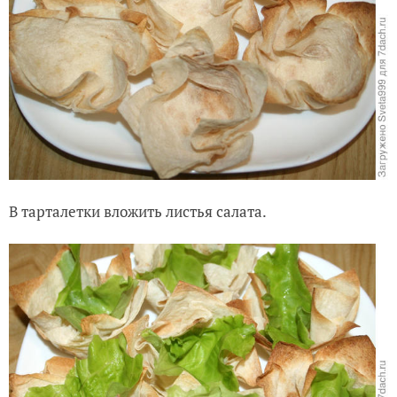
В тарталетки вложить листья салата.