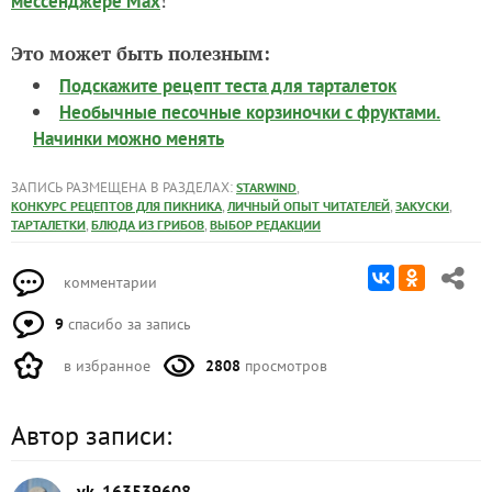
!
мессенджере Max
Это может быть полезным:
Подскажите рецепт теста для тарталеток
Необычные песочные корзиночки с фруктами.
Начинки можно менять
ЗАПИСЬ РАЗМЕЩЕНА В РАЗДЕЛАХ:
,
STARWIND
,
,
,
КОНКУРС РЕЦЕПТОВ ДЛЯ ПИКНИКА
ЛИЧНЫЙ ОПЫТ ЧИТАТЕЛЕЙ
ЗАКУСКИ
,
,
ТАРТАЛЕТКИ
БЛЮДА ИЗ ГРИБОВ
ВЫБОР РЕДАКЦИИ
комментарии
9
спасибо за запись
в избранное
2808
просмотров
Автор записи:
vk_163539608