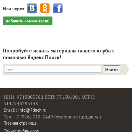
Или через:
добавить комментарий
Попробуйте искать материалы нашего клуба с
помощью Яндекс.Поиск!
ИНН: 9715003782 КПП: 771501001 ОГРН:
5147746293448
Email:
info@7dach.ru
Тел: +7 (916) 710-7449 (семена не продаем!)
Главная страница
Сейчас публикуют