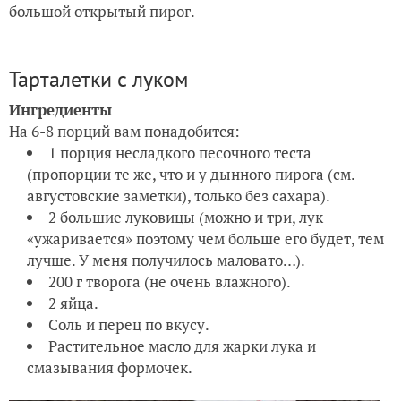
большой открытый пирог.
Тарталетки с луком
Ингредиенты
На 6-8 порций вам понадобится:
1 порция несладкого песочного теста
(пропорции те же, что и у дынного пирога (см.
августовские заметки), только без сахара).
2 большие луковицы (можно и три, лук
«ужаривается» поэтому чем больше его будет, тем
лучше. У меня получилось маловато…).
200 г творога (не очень влажного).
2 яйца.
Соль и перец по вкусу.
Растительное масло для жарки лука и
смазывания формочек.