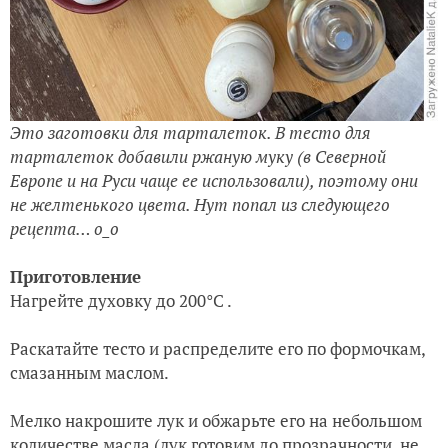
Это заготовки для тарталеток. В тесто для
тарталеток добавили ржаную муку (в Северной
Европе и на Руси чаще ее использовали), поэтому они
не желтенького цвета. Нут попал из следующего
рецепта… о_о
Приготовление
Нагрейте духовку до 200°С .
Раскатайте тесто и распределите его по формочкам,
смазанным маслом.
Мелко накрошите лук и обжарьте его на небольшом
количестве масла (лук готовим до прозрачности, не