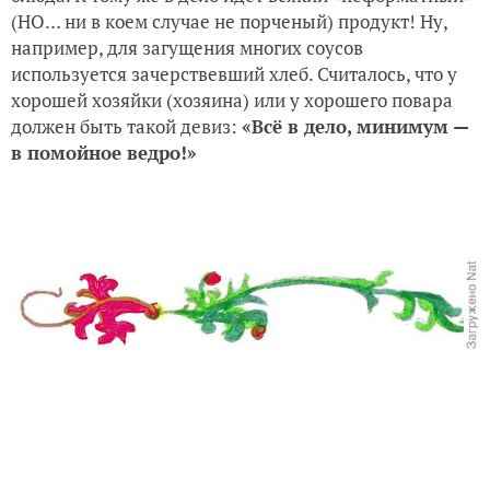
(НО… ни в коем случае не порченый) продукт! Ну,
например, для загущения многих соусов
используется зачерствевший хлеб. Считалось, что у
хорошей хозяйки (хозяина) или у хорошего повара
должен быть такой девиз:
«Всё в дело, минимум —
в помойное ведро!»