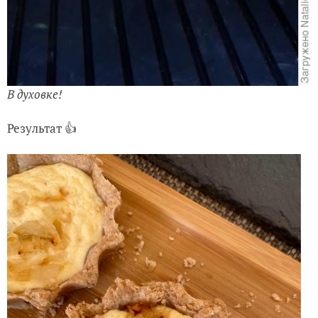
В духовке!
Результат 👍