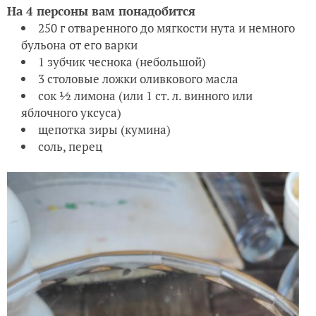
На 4 персоны вам понадобится
250 г отваренного до мягкости нута и немного
бульона от его варки
1 зубчик чеснока (небольшой)
3 столовые ложки оливкового масла
сок ½ лимона (или 1 ст. л. винного или
яблочного уксуса)
щепотка зиры (кумина)
соль, перец