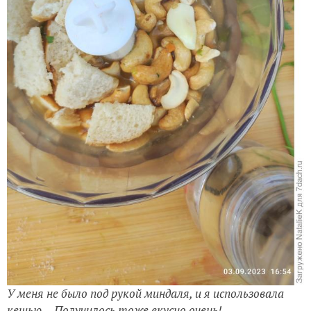
У меня не было под рукой миндаля, и я использовала
кешью… Получилось тоже вкусно очень!