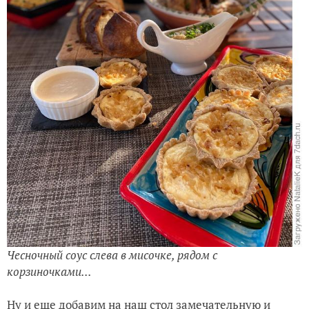
Чесночный соус слева в мисочке, рядом с
корзиночками...
Ну и еще добавим на наш стол замечательную и