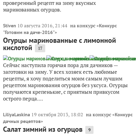
проверенный рецепт на зиму вкусных
маринованных огурцов.
10 августа 2016, 21:44
на конкурс «
Stiven
Конкурс
»
"Готовим на даче-2016"
Огурцы маринованные с лимонной
кислотой
17
Сейчас наступила горячая пора для дачников —
заготовки на зиму. У всех хозяек есть любимые
рецепты, я хочу поделиться моим самым лучшим
рецептом маринования огурцов без уксуса. Огурцы
получаются крепенькие, с приятным привкусом
острого перца....
19 октября 2013, 18:02
на конкурс «
LiliyaLaskina
Конкурс
»
дачных рецептов
Салат зимний из огурцов
9