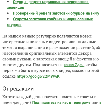
Огурцы: рецепт маринования переросших
зеленцов
Проверенный рецепт заготовки огурцов на зиму
Секреты заготовки солёных и маринованных
огурцов
На нашем канале регулярно появляются новые
интересные и полезные видео-ролики на дачные
темы: о выращивании и размножении растений, об
изготовлении оригинальных элементов декора
своими руками, о заготовках овощей и фруктов и о
многом другом. Подписаться на
, чтобы
канал 7дач
первыми быть в курсе новых видео, можно по этой
ссылке
https://goo.gl/22MWwK
От редакции
Хотите каждый день получать полезные советы и
идеи для дачи?
или
Подпишитесь на нас
в телеграме
в