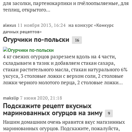
для засолки, партенокарпики и пчёлоопыляемые, для
теплиц, открытого...
11 ноября 2013, 16:24
на конкурс «
alexus
Конкурс
»
дачных рецептов
Огурчики по-польски
16
4 кг свежих огурцов разрезаем вдоль на 4 части,
складываем в тазик и добавляем стакан сахара,
стакан растительного масла, стакан натурального 6%
уксуса, 3 столовые ложки с верхом соли, 2 столовые
ложки черного молотого перца, 2 столовые ложки...
7 июня 2020, 21:18
makslip
Подскажите рецепт вкусных
маринованных огурцов на зиму
9
Нашим домашним очень нравится вкус магазинных
маринованных огурцов. Подскажите, пожалуйста,