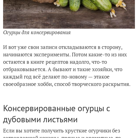
Огурцы для консервирования
И вот уже свои записи откладываются в сторону,
начинаются эксперименты. Потом какие-то из них
остаются в книге рецептов надолго, что-то
отбраковывается. А бывают и такие хозяйки, что
каждый год всё делают по-новому — этакое
своеобразное хобби, способ творческого раскрытия.
Консервированные огурцы с
дубовыми листьями
Если вы хотите получить хрусткие огурчики без
затвердевшей кожицы, пряные и ароматные, то