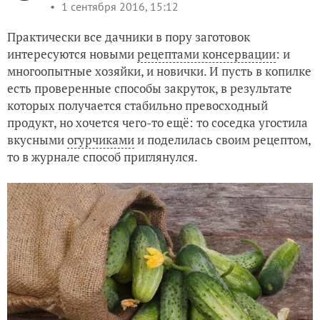
1 сентября 2016, 15:12
Практически все дачники в пору заготовок
интересуются новыми
рецептами консервации
: и
многоопытные хозяйки, и новички. И пусть в копилке
есть проверенные способы закруток, в результате
которых получается стабильно превосходный
продукт, но хочется чего-то ещё: то соседка угостила
вкусными
огурчиками
и поделилась своим рецептом,
то в журнале способ приглянулся.