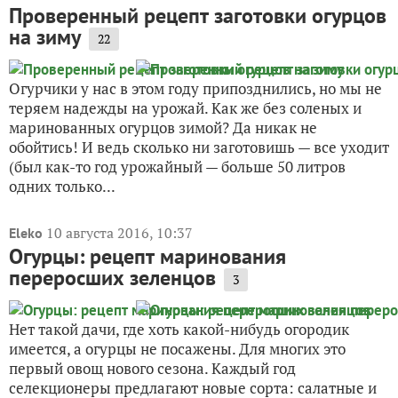
Проверенный рецепт заготовки огурцов
на зиму
22
Огурчики у нас в этом году припозднились, но мы не
теряем надежды на урожай. Как же без соленых и
маринованных огурцов зимой? Да никак не
обойтись! И ведь сколько ни заготовишь — все уходит
(был как-то год урожайный — больше 50 литров
одних только...
10 августа 2016, 10:37
Eleko
Огурцы: рецепт маринования
переросших зеленцов
3
Нет такой дачи, где хоть какой-нибудь огородик
имеется, а огурцы не посажены. Для многих это
первый овощ нового сезона. Каждый год
селекционеры предлагают новые сорта: салатные и