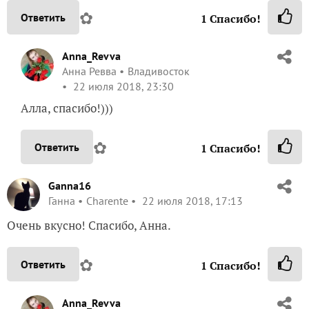
✿
Ответить
1
Спасибо!
Anna_Revva
Анна Ревва
Владивосток
22 июля 2018, 23:30
Алла, спасибо!)))
✿
Ответить
1
Спасибо!
Ganna16
Ганна
Charente
22 июля 2018, 17:13
Очень вкусно! Спасибо, Анна.
✿
Ответить
1
Спасибо!
Anna_Revva