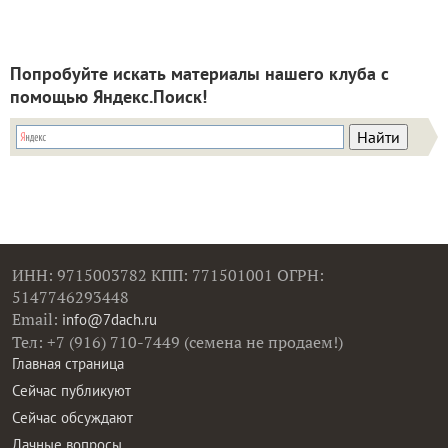
Попробуйте искать материалы нашего клуба с
помощью Яндекс.Поиск!
ИНН: 9715003782 КПП: 771501001 ОГРН:
5147746293448
Email:
info@7dach.ru
Тел: +7 (916) 710-7449 (семена не продаем!)
Главная страница
Сейчас публикуют
Сейчас обсуждают
Дачные вопросы