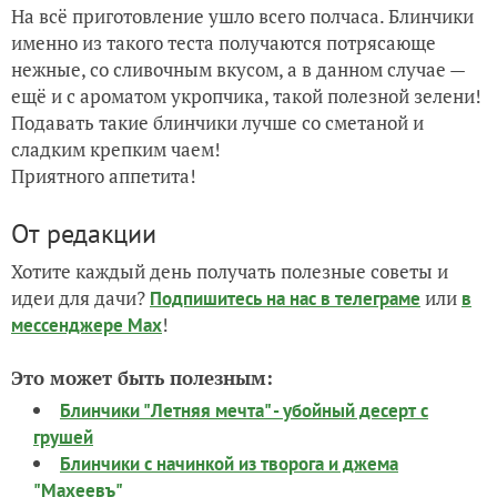
На всё приготовление ушло всего полчаса. Блинчики
именно из такого теста получаются потрясающе
нежные, со сливочным вкусом, а в данном случае —
ещё и с ароматом укропчика, такой полезной зелени!
Подавать такие блинчики лучше со сметаной и
сладким крепким чаем!
Приятного аппетита!
От редакции
Хотите каждый день получать полезные советы и
идеи для дачи?
или
Подпишитесь на нас
в телеграме
в
!
мессенджере Max
Это может быть полезным:
Блинчики "Летняя мечта" - убойный десерт с
грушей
Блинчики с начинкой из творога и джема
"Махеевъ"