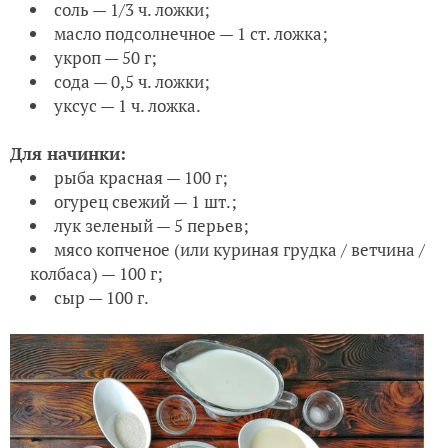
соль — 1/3 ч. ложки;
масло подсолнечное — 1 ст. ложка;
укроп — 50 г;
сода — 0,5 ч. ложки;
уксус — 1 ч. ложка.
Для начинки:
рыба красная — 100 г;
огурец свежий — 1 шт.;
лук зеленый — 5 перьев;
мясо копченое (или куриная грудка / ветчина /
колбаса) — 100 г;
сыр — 100 г.