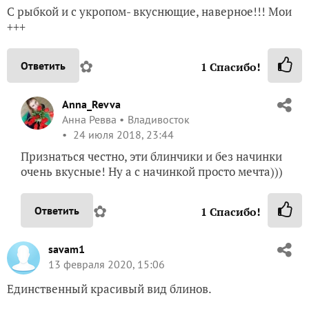
С рыбкой и с укропом- вкуснющие, наверное!!! Мои
+++
✿
Ответить
1
Спасибо!
Anna_Revva
Анна Ревва
Владивосток
24 июля 2018, 23:44
Признаться честно, эти блинчики и без начинки
очень вкусные! Ну а с начинкой просто мечта)))
✿
Ответить
1
Спасибо!
savam1
13 февраля 2020, 15:06
Единственный красивый вид блинов.