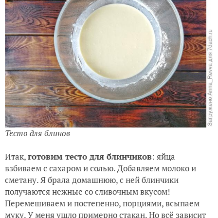
Тесто для блинов
Итак,
готовим тесто для блинчиков
: яйца
взбиваем с сахаром и солью. Добавляем молоко и
сметану. Я брала домашнюю, с ней блинчики
получаются нежные со сливочным вкусом!
Перемешиваем и постепенно, порциями, всыпаем
муку. У меня ушло примерно стакан. Но всё зависит