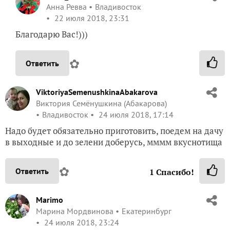
Анна Ревва
Владивосток
22 июля 2018, 23:31
Благодарю Вас!)))
✿
Ответить
ViktoriyaSemenushkinaAbakarova
Виктория Семёнушкина (Абакарова)
Владивосток
24 июля 2018, 17:14
Надо будет обязательно приготовить, поедем на дачу
в выходные и до зелени доберусь, мммм вкуснотища
✿
Ответить
1
Спасибо!
Marimo
Марина Мордвинова
Екатеринбург
24 июля 2018, 23:24