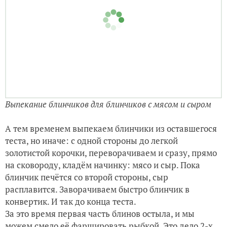
Выпекание блинчиков для блинчиков с мясом и сыром
А тем временем выпекаем блинчики из оставшегося
теста, но иначе: с одной стороны до легкой
золотистой корочки, переворачиваем и сразу, прямо
на сковороду, кладём начинку: мясо и сыр. Пока
блинчик печётся со второй стороны, сыр
расплавится. Заворачиваем быстро блинчик в
конвертик. И так до конца теста.
За это время первая часть блинов остыла, и мы
можем смело её фаршировать рыбкой. Это дело 2-х