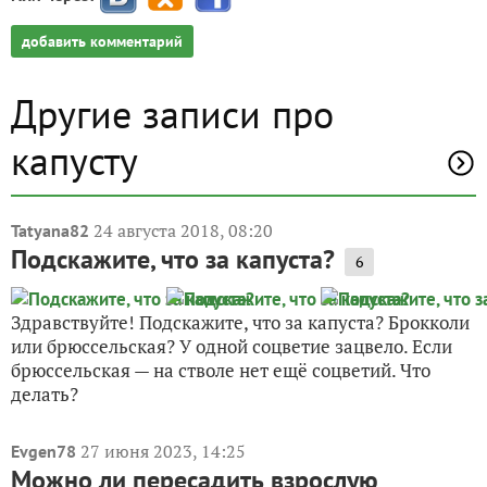
добавить комментарий
Другие записи про
капусту
24 августа 2018, 08:20
Tatyana82
Подскажите, что за капуста?
6
Здравствуйте! Подскажите, что за капуста? Брокколи
или брюссельская? У одной соцветие зацвело. Если
брюссельская — на стволе нет ещё соцветий. Что
делать?
27 июня 2023, 14:25
Evgen78
Можно ли пересадить взрослую