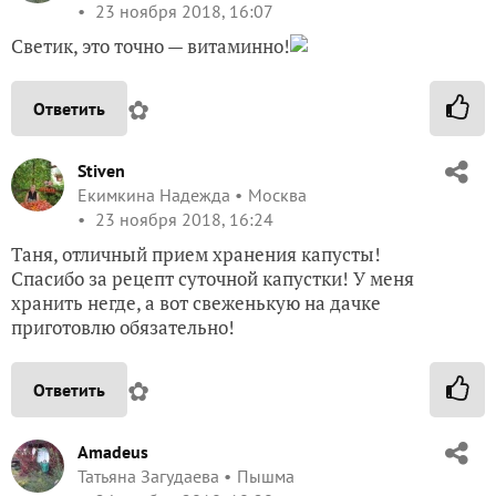
23 ноября 2018, 16:07
Светик, это точно — витаминно!
✿
Ответить
Stiven
Екимкина Надежда
Москва
23 ноября 2018, 16:24
Таня, отличный прием хранения капусты!
Спасибо за рецепт суточной капустки! У меня
хранить негде, а вот свеженькую на дачке
приготовлю обязательно!
✿
Ответить
Amadeus
Татьяна Загудаева
Пышма