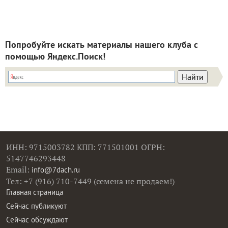
Попробуйте искать материалы нашего клуба с
помощью Яндекс.Поиск!
ИНН: 9715003782 КПП: 771501001 ОГРН:
5147746293448
Email:
info@7dach.ru
Тел: +7 (916) 710-7449 (семена не продаем!)
Главная страница
Сейчас публикуют
Сейчас обсуждают