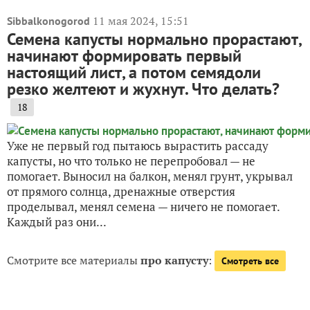
11 мая 2024, 15:51
Sibbalkonogorod
Семена капусты нормально прорастают,
начинают формировать первый
настоящий лист, а потом семядоли
резко желтеют и жухнут. Что делать?
18
Уже не первый год пытаюсь вырастить рассаду
капусты, но что только не перепробовал — не
помогает. Выносил на балкон, менял грунт, укрывал
от прямого солнца, дренажные отверстия
проделывал, менял семена — ничего не помогает.
Каждый раз они...
Смотрите все материалы
про капусту
:
Смотреть все