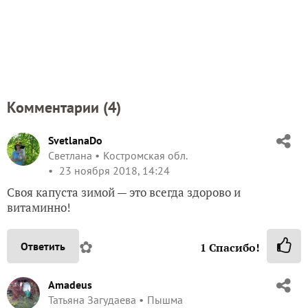
Комментарии (
4
)
SvetlanaDo
Светлана
Костромская обл.
23 ноября 2018, 14:24
Своя капуста зимой — это всегда здорово и
витаминно!
✿
Ответить
1
Спасибо!
Amadeus
Татьяна Загудаева
Пышма