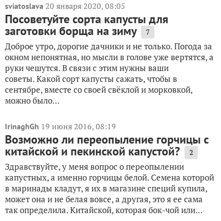
20 января 2020, 08:05
sviatoslava
Посоветуйте сорта капусты для
заготовки борща на зиму
7
Доброе утро, дорогие дачники и не только. Погода за
окном непонятная, но мысли в голове уже вертятся, а
руки чешутся. В связи с этим нужны ваши
советы. Какой сорт капусты сажать, чтобы в
сентябре, вместе со своей свёклой и морковкой,
можно было...
19 июня 2016, 08:19
IrinaghGh
Возможно ли переопыление горчицы с
китайской и пекинской капустой?
2
Здравствуйте, у меня вопрос о переопылении
капустных, а именно горчицы белой. Семена которой
в маринады кладут, я их в магазине специй купила,
может она и не белая вовсе, а другая, это я ее сама
так определила. Китайской, которая бок-чой или...