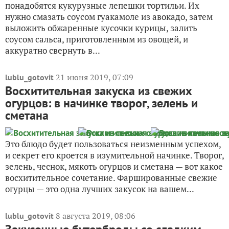
понадобятся кукурузные лепешки тортильи. Их
нужно смазать соусом гуакамоле из авокадо, затем
выложить обжаренные кусочки курицы, залить
соусом сальса, приготовленным из овощей, и
аккуратно свернуть в...
21 июня 2019, 07:09
lublu_gotovit
Восхитительная закуска из свежих
огурцов: в начинке творог, зелень и
сметана
Это блюдо будет пользоваться неизменным успехом,
и секрет его кроется в изумительной начинке. Творог,
зелень, чеснок, мякоть огурцов и сметана — вот какое
восхитительное сочетание. Фаршированные свежие
огурцы — это одна лучших закусок на вашем...
8 августа 2019, 08:06
lublu_gotovit