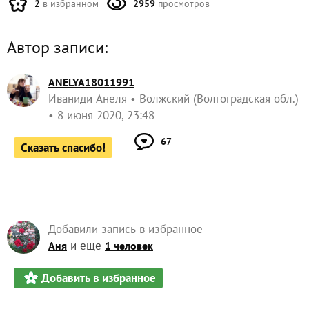
2
в избранном
2959
просмотров
Автор записи:
ANELYA18011991
Иваниди Анеля
Волжский (Волгоградская обл.)
8 июня 2020, 23:48
67
Сказать спасибо!
Добавили запись в избранное
и еще
Аня
1 человек
Добавить в избранное