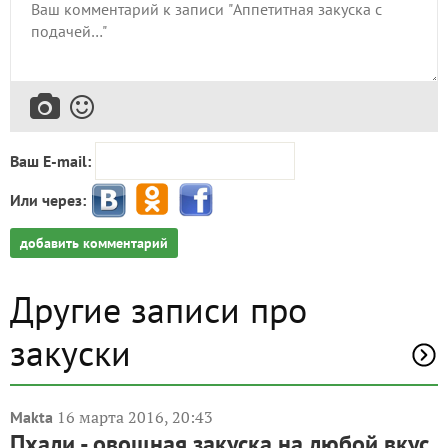
Ваш E-mail:
Или через:
добавить комментарий
Другие записи про
закуски
16 марта 2016, 20:43
Makta
Пхали - овощная закуска на любой вкус