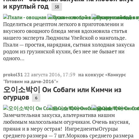
и круглый год
58
Поделиться рецептом легкого в приготовлении и
вкусного овощного блюда меня вдохновила статья
нашего эксперта Людмилы Улейской о мангольде.
Пхали — простая, нарядная, сытная холодная закуска
родом из грузинской кухни, без нее не бывает ни
одного...
22 августа 2016, 17:59
на конкурс «
prokol31
Конкурс
»
"Готовим на даче-2016"
오이소박이 Ои Собаги или Кимчи из
огурцов
6
Замечательная закуска, альтернатива нашим
любимым малосольным огурчикам. Очень вкусная,
пряная и в меру острая! ИнгредиентыОгурцы
среднего размера — 7 шт.Морковь среднего размера