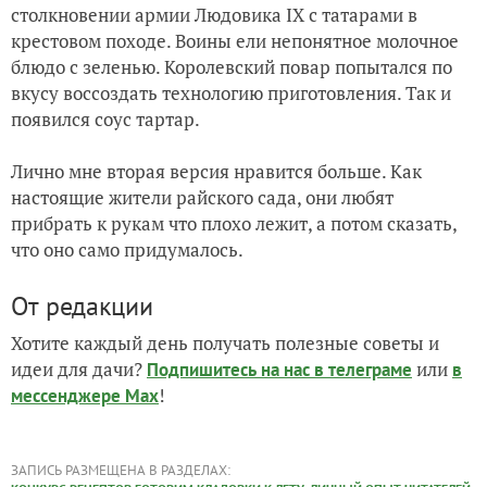
столкновении армии Людовика IX с татарами в
крестовом походе. Воины ели непонятное молочное
блюдо с зеленью. Королевский повар попытался по
вкусу воссоздать технологию приготовления. Так и
появился соус тартар.
Лично мне вторая версия нравится больше. Как
настоящие жители райского сада, они любят
прибрать к рукам что плохо лежит, а потом сказать,
что оно само придумалось.
От редакции
Хотите каждый день получать полезные советы и
идеи для дачи?
или
Подпишитесь на нас
в телеграме
в
!
мессенджере Max
ЗАПИСЬ РАЗМЕЩЕНА В РАЗДЕЛАХ: