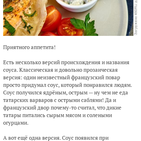
Приятного аппетита!
Есть несколько версий происхождения и названия
соуса. Классическая и довольно прозаическая
версия: один неизвестный французский повар
просто придумал соус, который понравился людям.
Соус получился ядрёным, острым — ну чем не еда
татарских варваров с острыми саблями! Да и
французский двор почему-то считал, что дикие
татары питались сырым мясом и солеными
огурцами.
А вот ещё одна версия. Соус появился при