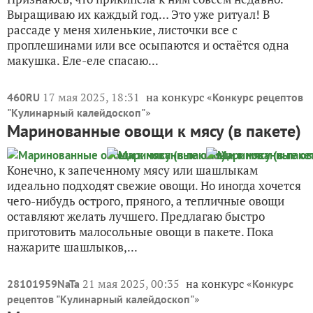
Выращиваю их каждый год… Это уже ритуал! В
рассаде у меня хиленькие, листочки все с
проплешинами или все осыпаются и остаётся одна
макушка. Еле-еле спасаю...
17 мая 2025, 18:31
на конкурс «
460RU
Конкурс рецептов
»
"Кулинарный калейдоскоп"
Маринованные овощи к мясу (в пакете)
Конечно, к запеченному мясу или шашлыкам
идеально подходят свежие овощи. Но иногда хочется
чего-нибудь острого, пряного, а тепличные овощи
оставляют желать лучшего. Предлагаю быстро
приготовить малосольные овощи в пакете. Пока
нажарите шашлыков,...
21 мая 2025, 00:35
на конкурс «
28101959NaTa
Конкурс
»
рецептов "Кулинарный калейдоскоп"