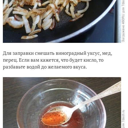
Для заправки смешать виноградный уксус, мед,
перец. Если вам кажется, что будет кисло, то
разбавьте водой до желаемого вкуса.