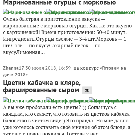
Маринованные огурцы с морковью
Очень быстрая в приготовлении закуска —
маринованные с морковью огурцы. Как же это вкусно
с картошечкой! Время приготовления: 30-40 минут.
ИнгредиентыОгурцы свежие — 3-4 шт.Морковь — 1
шт.Соль — по вкусуСахарный песок — по
вкусуЛимонная...
30 июля 2018, 16:39
на конкурс «
Zhanna17
Готовим на
»
даче-2018
Цветки кабачка в кляре,
фаршированные сыром
20
А вы уже пробовали есть цветы?:)) Соглашусь с
каждым, кто скажет, что готовить из цветков кабачка
баловство в чистом виде:) Это правда! Но мне давно
уже хотелось составить своё мнение об этом блюде, а
тут еще и повод появился. Гостила у нас...