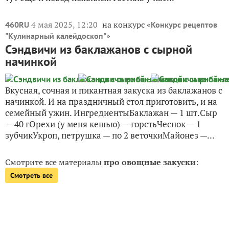
4 мая 2025, 12:20
на конкурс «
460RU
Конкурс рецептов
»
"Кулинарный калейдоскоп"
Сэндвичи из баклажанов с сырной
начинкой
Вкусная, сочная и пикантная закуска из баклажанов с
начинкой. И на праздничный стол приготовить, и на
семейный ужин. ИнгредиентыБаклажан — 1 шт.Сыр
— 40 гОрехи (у меня кешью) — горстьЧеснок — 1
зубчикУкроп, петрушка — по 2 веточкиМайонез —...
Смотрите все материалы
про овощные закуски
:
Смотреть все