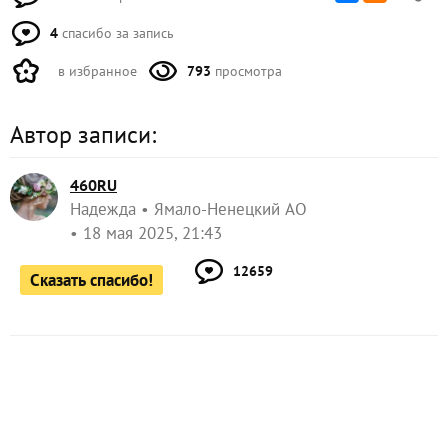
4
спасибо за запись
в избранное
793
просмотра
Автор записи:
460RU
Надежда
Ямало-Ненецкий АО
18 мая 2025, 21:43
12659
Сказать спасибо!