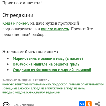
Приятного аппетита!
От редакции
на даче нужен проточный
Когда и почему
воднонагреватель и
. Прочитайте
как его выбрать
редакционный разбор.
Это может быть полезным:
Маринованные овощи к мясу (в пакете)
Кабачок на мангале на решетке гриль
Сэндвичи из баклажанов с сырной начинкой
ЗАПИСЬ РАЗМЕЩЕНА В РАЗДЕЛАХ:
,
КОНКУРС РЕЦЕПТОВ КУЛИНАРНЫЙ КАЛЕЙДОСКОП
ЛИЧНЫЙ ОПЫТ ЧИТАТЕЛЕЙ
,
,
,
,
ОВОЩНЫЕ ЗАКУСКИ
БЛЮДА ИЗ БАКЛАЖАНОВ
БЛЮДА ИЗ ЛУКА
,
,
БЛЮДА С МЕДОМ
ЖАРКА
ВЫБОР РЕДАКЦИИ
комментарии