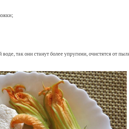
ложки;
 воде, так они станут более упругими, очистятся от пыл