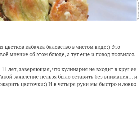
из цветков кабачка баловство в чистом виде:) Это
воё мнение об этом блюде, а тут еще и повод появился.
 11 лет, заверяющая, что кулинария не входит в круг ее
 Такой заявление нельзя было оставить без внимания… и
пожарить цветочки:) И в четыре руки мы быстро и ловко