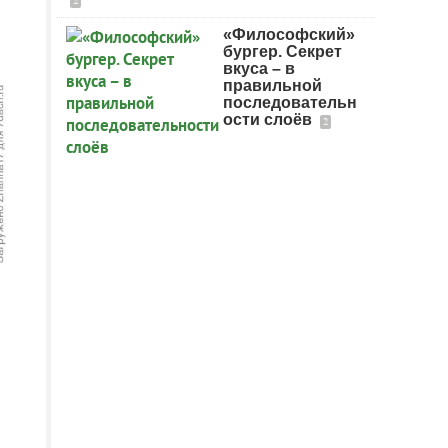
2
«Философский»
бургер. Секрет
вкуса – в
правильной
последовательн
ости слоёв
2