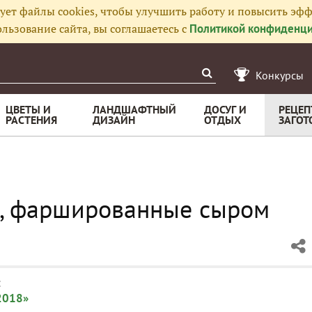
ует файлы cookies, чтобы улучшить работу и повысить эфф
льзование сайта, вы соглашаетесь с
Политикой конфиденци
Конкурсы
ЦВЕТЫ И
ЛАНДШАФТНЫЙ
ДОСУГ И
РЕЦЕП
РАСТЕНИЯ
ДИЗАЙН
ОТДЫХ
ЗАГОТ
е, фаршированные сыром
:
2018»