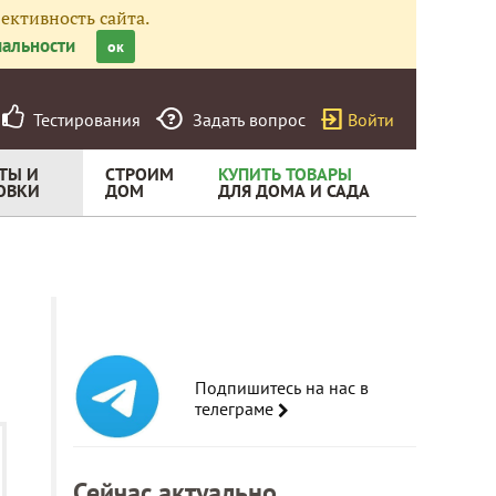
ективность сайта.
альности
ок
Тестирования
Задать вопрос
Войти
ТЫ И
СТРОИМ
КУПИТЬ ТОВАРЫ
ОВКИ
ДОМ
ДЛЯ ДОМА И САДА
Подпишитесь на нас в
телеграме
Сейчас актуально