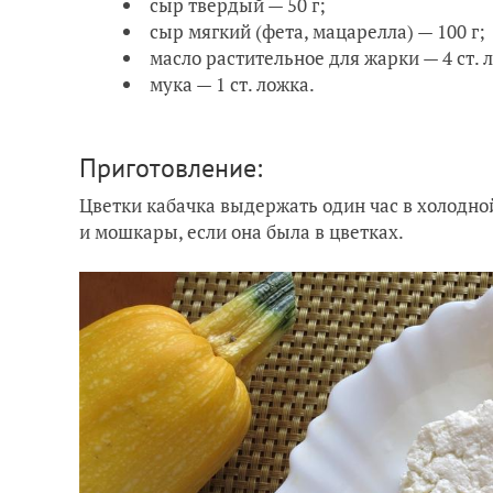
сыр твердый — 50 г;
сыр мягкий (фета, мацарелла) — 100 г;
масло растительное для жарки — 4 ст. 
мука — 1 ст. ложка.
Приготовление:
Цветки кабачка выдержать один час в холодной
и мошкары, если она была в цветках.