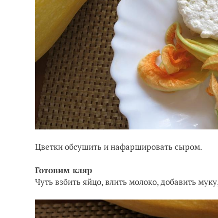
Цветки обсушить и нафаршировать сыром.
Готовим кляр
Чуть взбить яйцо, влить молоко, добавить мук