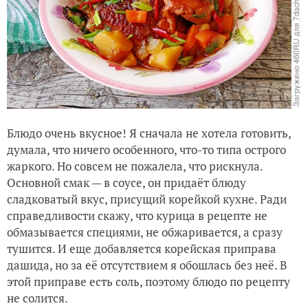
Блюдо очень вкусное! Я сначала не хотела готовить,
думала, что ничего особенного, что-то типа острого
жаркого. Но совсем не пожалела, что рискнула.
Основной смак — в соусе, он придаёт блюду
сладковатый вкус, присущий корейкой кухне. Ради
справедливости скажу, что курица в рецепте не
обмазывается специями, не обжаривается, а сразу
тушится. И еще добавляется корейская приправа
дашида, но за её отсутствием я обошлась без неё. В
этой приправе есть соль, поэтому блюдо по рецепту
не солится.