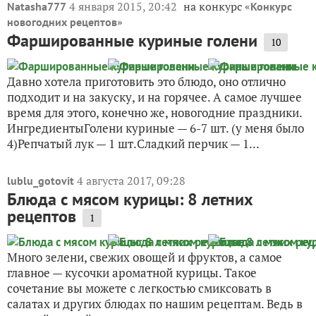
4 января 2015, 20:42
на конкурс «
Natasha777
Конкурс
»
новогодних рецептов
Фаршированные куриные голени
10
Давно хотела приготовить это блюдо, оно отлично
подходит и на закуску, и на горячее. А самое лучшее
время для этого, конечно же, новогодние праздники.
ИнгредиентыГолени куриные — 6-7 шт. (у меня было
4)Репчатый лук — 1 шт.Сладкий перчик — 1...
4 августа 2017, 09:28
lublu_gotovit
Блюда с мясом курицы: 8 летних
рецептов
1
Много зелени, свежих овощей и фруктов, а самое
главное — кусочки ароматной курицы. Такое
сочетание вы можете с легкостью смиксовать в
салатах и других блюдах по нашим рецептам. Ведь в