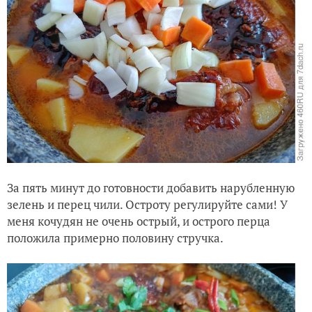
За пять минут до готовности добавить нарубленную
зелень и перец чили. Остроту регулируйте сами! У
меня кочудян не очень острый, и острого перца
положила примерно половину стручка.