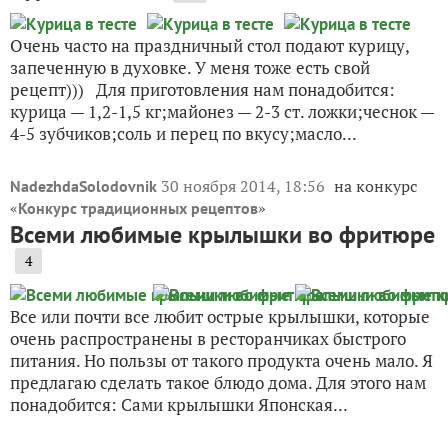
Очень часто на праздничный стол подают курицу,
запеченную в духовке. У меня тоже есть свой
рецепт))) Для приготовления нам понадобится:
курица — 1,2-1,5 кг;майонез — 2-3 ст. ложки;чеснок —
4-5 зубчиков;соль и перец по вкусу;масло...
30 ноября 2014, 18:56
на конкурс
NadezhdaSolodovnik
«
»
Конкурс традиционных рецептов
Всеми любимые крылышки во фритюре
4
Все или почти все любит острые крылышки, которые
очень распространены в ресторанчиках быстрого
питания. Но пользы от такого продукта очень мало. Я
предлагаю сделать такое блюдо дома. Для этого нам
понадобится: Сами крылышки Японская...