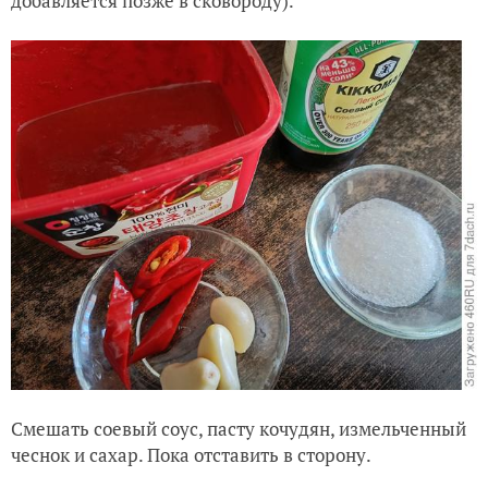
добавляется позже в сковороду).
Смешать соевый соус, пасту кочудян, измельченный
чеснок и сахар. Пока отставить в сторону.