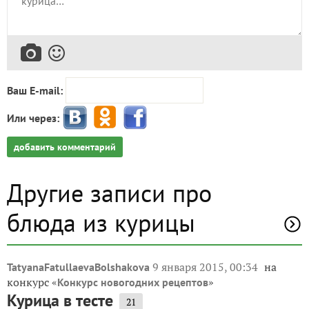
Ваш E-mail:
Или через:
добавить комментарий
Другие записи про
блюда из курицы
9 января 2015, 00:34
на
TatyanaFatullaevaBolshakova
конкурс «
»
Конкурс новогодних рецептов
Курица в тесте
21