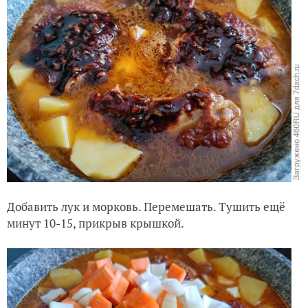
Добавить лук и морковь. Перемешать. Тушить ещё
минут 10-15, прикрыв крышкой.