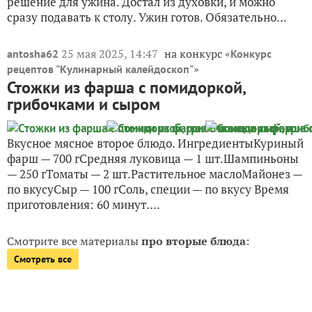
решение для ужина. Достал из духовки, и можно
сразу подавать к столу. Ужин готов. Обязательно...
25 мая 2025, 14:47
на конкурс «
antosha62
Конкурс
»
рецептов "Кулинарный калейдоскоп"
Стожки из фарша с помидоркой,
грибочками и сыром
Вкусное мясное второе блюдо. ИнгредиентыКуриный
фарш — 700 гСредняя луковица — 1 шт.Шампиньоны
— 250 гТоматы — 2 шт.Растительное маслоМайонез —
по вкусуСыр — 100 гСоль, специи — по вкусу Время
приготовления: 60 минут....
Смотрите все материалы
про вторые блюда
:
Смотреть все