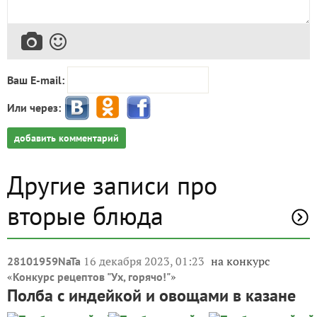
Ваш E-mail:
Или через:
добавить комментарий
Другие записи про
вторые блюда
16 декабря 2023, 01:23
на конкурс
28101959NaTa
«
»
Конкурс рецептов "Ух, горячо!"
Полба с индейкой и овощами в казане