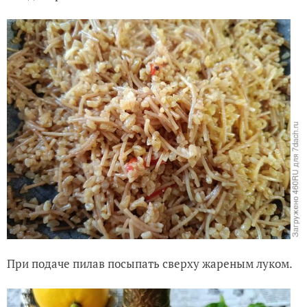
При подаче пилав посыпать сверху жареным луком.