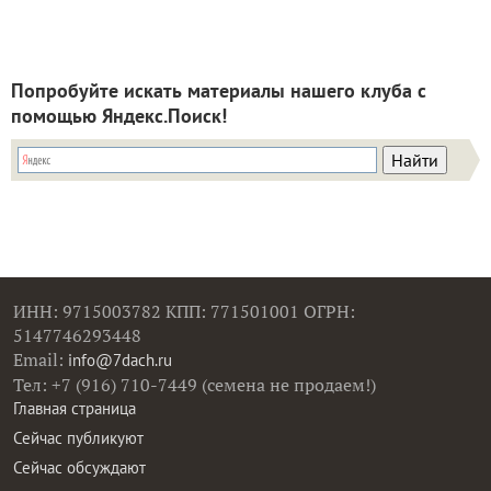
Попробуйте искать материалы нашего клуба с
помощью Яндекс.Поиск!
ИНН: 9715003782 КПП: 771501001 ОГРН:
5147746293448
Email:
info@7dach.ru
Тел: +7 (916) 710-7449 (семена не продаем!)
Главная страница
Сейчас публикуют
Сейчас обсуждают