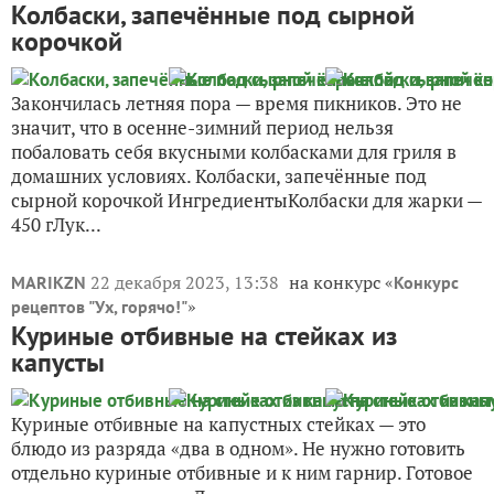
Колбаски, запечённые под сырной
корочкой
Закончилась летняя пора — время пикников. Это не
значит, что в осенне-зимний период нельзя
побаловать себя вкусными колбасками для гриля в
домашних условиях. Колбаски, запечённые под
сырной корочкой ИнгредиентыКолбаски для жарки —
450 гЛук...
22 декабря 2023, 13:38
на конкурс «
MARIKZN
Конкурс
»
рецептов "Ух, горячо!"
Куриные отбивные на стейках из
капусты
Куриные отбивные на капустных стейках — это
блюдо из разряда «два в одном». Не нужно готовить
отдельно куриные отбивные и к ним гарнир. Готовое