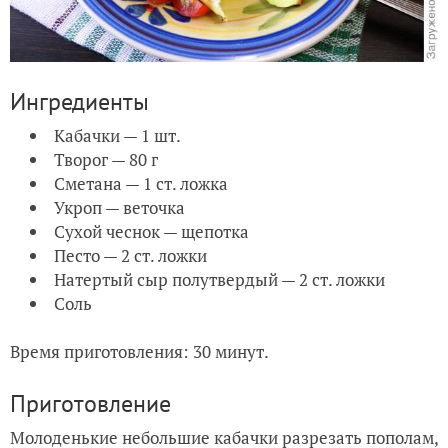
Ингредиенты
Кабачки — 1 шт.
Творог — 80 г
Сметана — 1 ст. ложка
Укроп — веточка
Сухой чеснок — щепотка
Песто — 2 ст. ложки
Натертый сыр полутвердый — 2 ст. ложки
Соль
Время приготовления: 30 минут.
Приготовление
Молоденькие небольшие кабачки разрезать пополам,