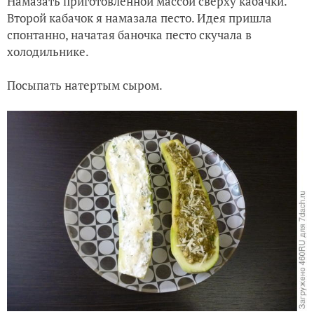
Намазать приготовленной массой сверху кабачки.
Второй кабачок я намазала песто. Идея пришла
спонтанно, начатая баночка песто скучала в
холодильнике.
Посыпать натертым сыром.