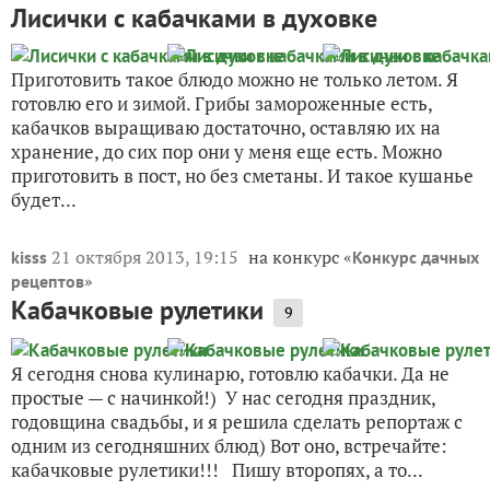
Лисички с кабачками в духовке
Приготовить такое блюдо можно не только летом. Я
готовлю его и зимой. Грибы замороженные есть,
кабачков выращиваю достаточно, оставляю их на
хранение, до сих пор они у меня еще есть. Можно
приготовить в пост, но без сметаны. И такое кушанье
будет...
21 октября 2013, 19:15
на конкурс «
kisss
Конкурс дачных
»
рецептов
Кабачковые рулетики
9
Я сегодня снова кулинарю, готовлю кабачки. Да не
простые — с начинкой!) У нас сегодня праздник,
годовщина свадьбы, и я решила сделать репортаж с
одним из сегодняшних блюд) Вот оно, встречайте:
кабачковые рулетики!!! Пишу второпях, а то...