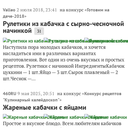
2 июля 2018, 23:41
на конкурс «
Valleo
Готовим на
»
даче-2018
Рулетики из кабачка с сырно-чесночной
начинкой
31
Наступила пора молодых кабачков, и хочется
насладиться ими в различных вариантах
приготовления. Вот один из очень вкусных и простых
рецептов. Рулетики с начинкой ИнгредиентыКабачок
цуккини — 1 шт.Яйцо — 3 шт.Сырок плавленый — 2
шт.Чеснок —...
9 мая 2025, 20:51
на конкурс «
460RU
Конкурс рецептов
»
"Кулинарный калейдоскоп"
Жареные кабачки с яйцами
Простое и вкусное блюдо. Всем любителям кабачков