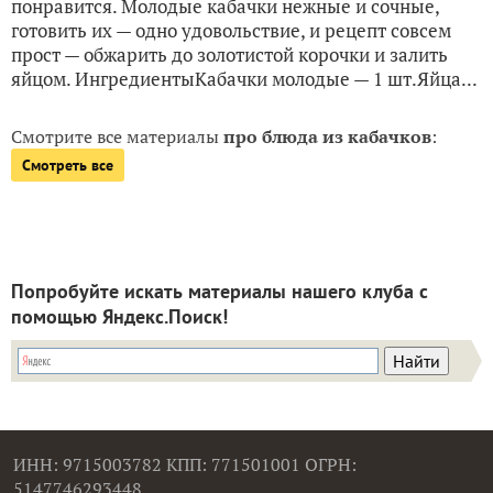
понравится. Молодые кабачки нежные и сочные,
готовить их — одно удовольствие, и рецепт совсем
прост — обжарить до золотистой корочки и залить
яйцом. ИнгредиентыКабачки молодые — 1 шт.Яйца...
Смотрите все материалы
про блюда из кабачков
:
Смотреть все
Попробуйте искать материалы нашего клуба с
помощью Яндекс.Поиск!
ИНН: 9715003782 КПП: 771501001 ОГРН:
5147746293448