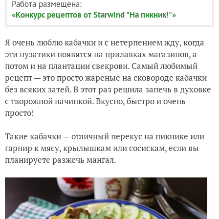
Работа размещена:
«Конкурс рецептов от Starwind "На пикник!"»
Я очень люблю кабачки и с нетерпением жду, когда
эти пузатики появятся на прилавках магазинов, а
потом и на плантации свекрови. Самый любимый
рецепт — это просто жареные на сковороде кабачки
без всяких затей. В этот раз решила запечь в духовке
с творожной начинкой. Вкусно, быстро и очень
просто!
Такие кабачки — отличный перекус на пикнике или
гарнир к мясу, крылышкам или сосискам, если вы
планируете разжечь мангал.