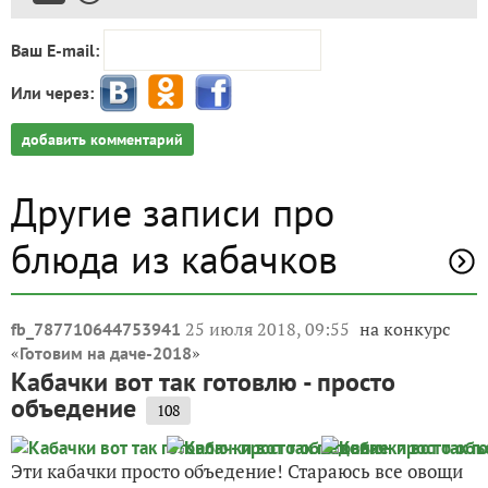
Ваш E-mail:
Или через:
добавить комментарий
Другие записи про
блюда из кабачков
25 июля 2018, 09:55
на конкурс
fb_787710644753941
«
»
Готовим на даче-2018
Кабачки вот так готовлю - просто
объедение
108
Эти кабачки просто объедение! Стараюсь все овощи