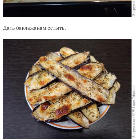
Дать баклажанам остыть.