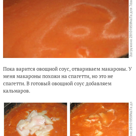
Пока варится овощной соус, отвариваем макароны. У
меня макароны похожи на спагетти, но это не
спагетти. В готовый овощной соус добавляем
кальмаров.