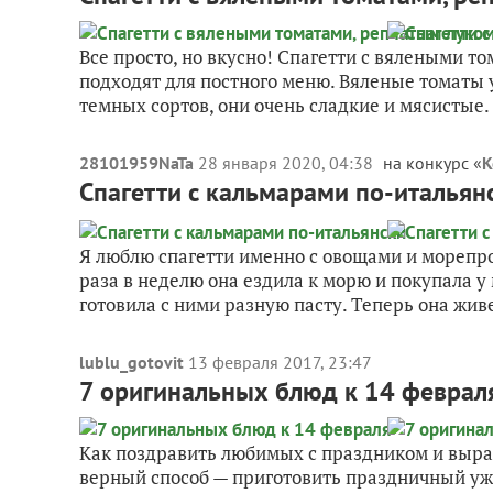
Все просто, но вкусно! Спагетти с вялеными 
подходят для постного меню. Вяленые томаты 
темных сортов, они очень сладкие и мясистые. Я
28101959NaTa
28 января 2020, 04:38
на конкурс «
К
Спагетти с кальмарами по-итальян
Я люблю спагетти именно с овощами и морепро
раза в неделю она ездила к морю и покупала
готовила с ними разную пасту. Теперь она живет
lublu_gotovit
13 февраля 2017, 23:47
7 оригинальных блюд к 14 феврал
Как поздравить любимых с праздником и выраз
верный способ — приготовить праздничный ужи