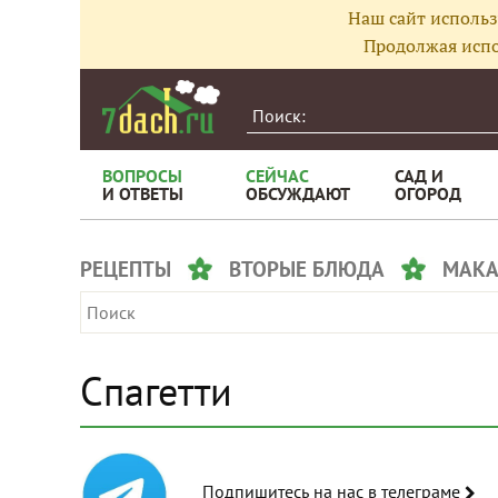
Наш сайт использ
Продолжая испо
ВОПРОСЫ
СЕЙЧАС
САД И
И ОТВЕТЫ
ОБСУЖДАЮТ
ОГОРОД
РЕЦЕПТЫ
ВТОРЫЕ БЛЮДА
МАК
Спагетти
Подпишитесь на нас в телеграме