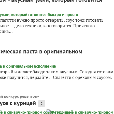
агетти нужно просто отварить, соус тоже готовить
ьное — дело техники, как говорится. Приятного
ина...
сическая паста в оригинальном
который и делает блюдо таким вкусным. Сегодня готовим
тоже получится, дерзайте! Спагетти с ореховым соусом.
ий конкурс рецептов
»
усе с курицей
2