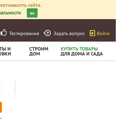
ективность сайта.
альности
ок
Тестирования
Задать вопрос
Войти
ТЫ И
СТРОИМ
КУПИТЬ ТОВАРЫ
ОВКИ
ДОМ
ДЛЯ ДОМА И САДА