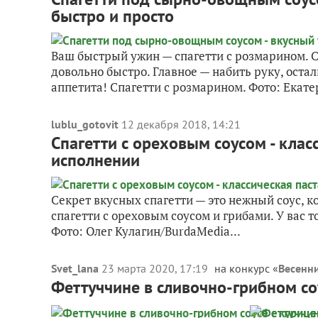
быстро и просто
Ваш быстрый ужин — спагетти с розмарином. Сп
довольно быстро. Главное — набить руку, остал
аппетита! Спагетти с розмарином. Фото: Екатер
lublu_gotovit
12 декабря 2018, 14:21
Спагетти с ореховым соусом - клас
исполнении
Секрет вкусных спагетти — это нежный соус, 
спагетти с ореховым соусом и грибами. У вас 
Фото: Олег Кулагин/BurdaMedia...
Svet_lana
23 марта 2020, 17:19
на конкурс «
Весенн
Феттуччине в сливочно-грибном со