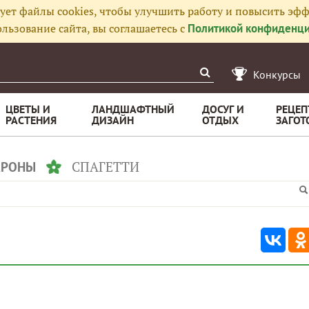
ует файлы cookies, чтобы улучшить работу и повысить эфф
льзование сайта, вы соглашаетесь с
Политикой конфиденци
Конкурсы
ЦВЕТЫ И
ЛАНДШАФТНЫЙ
ДОСУГ И
РЕЦЕП
РАСТЕНИЯ
ДИЗАЙН
ОТДЫХ
ЗАГОТ
СПАГЕТТИ
АРОНЫ