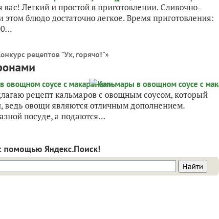
я вас! Легкий и простой в приготовлении. Сливочно-
и этом блюдо достаточно легкое. Время приготовления:
...
онкурс рецептов "Ух, горячо!"
»
ронами
длагаю рецепт кальмаров с овощным соусом, который
и, ведь овощи являются отличным дополнением.
зной посуде, а подаются...
с помощью Яндекс.Поиск!