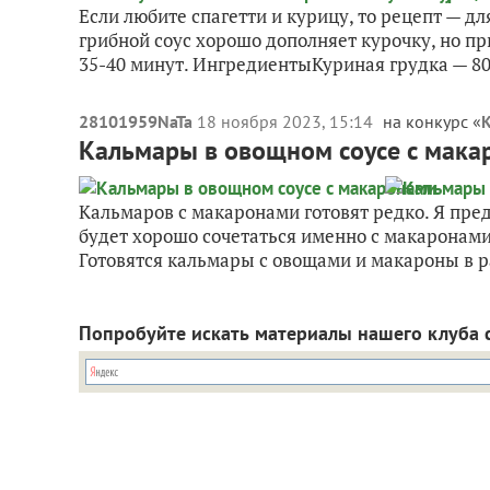
Если любите спагетти и курицу, то рецепт — дл
грибной соус хорошо дополняет курочку, но пр
35-40 минут. ИнгредиентыКуриная грудка — 800
28101959NaTa
18 ноября 2023, 15:14
на конкурс «
К
Кальмары в овощном соусе с мака
Кальмаров с макаронами готовят редко. Я пре
будет хорошо сочетаться именно с макаронам
Готовятся кальмары с овощами и макароны в ра
Попробуйте искать материалы нашего клуба 