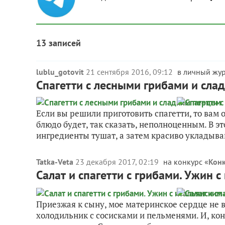
13 записей
lublu_gotovit
21 сентября 2016, 09:12
в личный жу
Спагетти с лесными грибами и сла
Если вы решили приготовить спагетти, то вам 
блюдо будет, так сказать, неполноценным. В э
ингредиенты тушат, а затем красиво укладываю
Tatka-Veta
23 декабря 2017, 02:19
на конкурс «
Конк
Салат и спагетти с грибами. Ужин 
Приезжая к сыну, мое материнское сердце не 
холодильник с сосисками и пельменями. И, кон