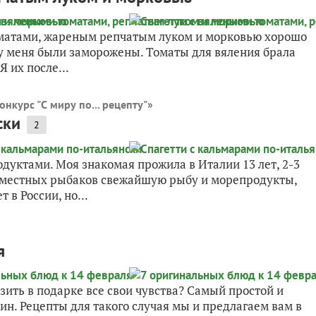
томатами, жареным репчатым луком и морковью хорошо
у меня были заморожены. Томаты для вяления брала
 их после...
онкурс "С миру по... рецепту"
»
ски
2
дуктами. Моя знакомая прожила в Италии 13 лет, 2-3
 у местных рыбаков свежайшую рыбу и морепродукты,
 в России, но...
я
ить в подарке все свои чувства? Самый простой и
н. Рецепты для такого случая мы и предлагаем вам в