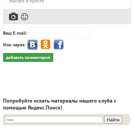
Ваш E-mail:
Или через:
добавить комментарий
Попробуйте искать материалы нашего клуба с
помощью Яндекс.Поиск!