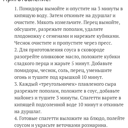
Помидоры вымойте и опустите на 3 минуты в
кипящую воду. Затем откиньте на дуршлаг и
очистите. Мякоть измельчите. Перец вымойте,
обсушите, разрежьте пополам, удалите
плодоножку с семенами и нарежьте кубиками.
Чеснок очистите и пропустите через пресс.
Для приготовления соуса в сковороде
разогрейте оливковое масло, положите кубики
сладкого перца и жарьте 5 минут. Добавьте
помидоры, чеснок, соль, перец, уменьшите
огонь и тушите под крышкой 10 минут.
Каждый «треугольничек» плавленого сыра
разрежьте пополам, положите в соус, добавьте
майонез и тушите 3 минуты. Спагетти варите в
кипящей подсоленной воде 10 минут и откиньте
на дуршлаг.
Готовые спагетти выложите на блюдо, полейте
соусом и украсьте веточками розмарина.