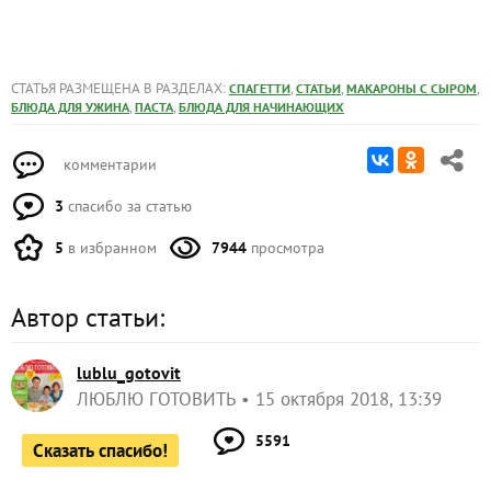
СТАТЬЯ РАЗМЕЩЕНА В РАЗДЕЛАХ:
,
,
,
СПАГЕТТИ
СТАТЬИ
МАКАРОНЫ С СЫРОМ
,
,
БЛЮДА ДЛЯ УЖИНА
ПАСТА
БЛЮДА ДЛЯ НАЧИНАЮЩИХ
комментарии
3
спасибо за статью
5
в избранном
7944
просмотра
Автор статьи:
lublu_gotovit
ЛЮБЛЮ ГОТОВИТЬ
15 октября 2018, 13:39
5591
Сказать спасибо!