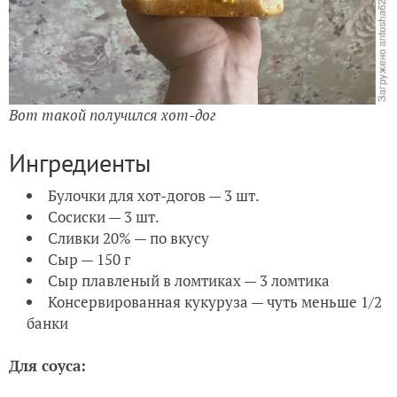
Вот такой получился хот-дог
Ингредиенты
Булочки для хот-догов — 3 шт.
Сосиски — 3 шт.
Сливки 20% — по вкусу
Сыр — 150 г
Сыр плавленый в ломтиках — 3 ломтика
Консервированная кукуруза — чуть меньше 1/2
банки
Для соуса: