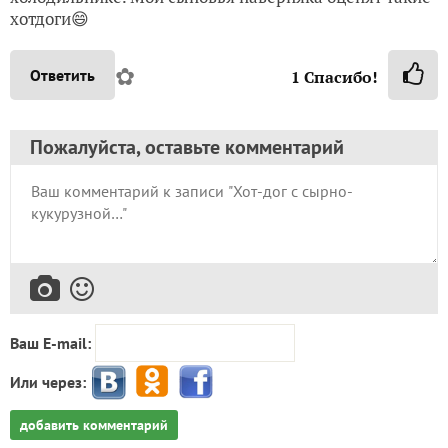
хотдоги😄
✿
Ответить
1
Спасибо!
Пожалуйста, оставьте комментарий
Ваш E-mail:
Или через:
добавить комментарий