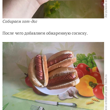
Собираем хот-дог
После чего добавляем об
жаренную сосиску.