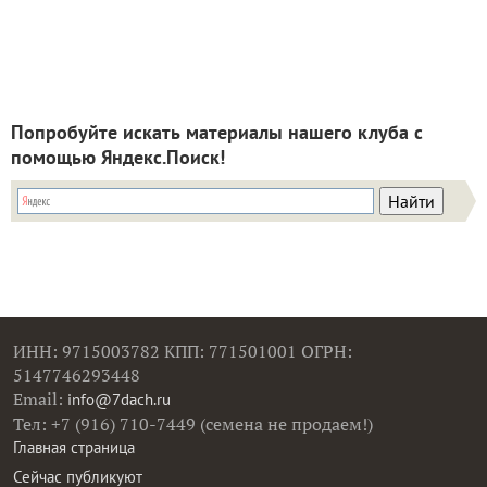
Попробуйте искать материалы нашего клуба с
помощью Яндекс.Поиск!
ИНН: 9715003782 КПП: 771501001 ОГРН:
5147746293448
Email:
info@7dach.ru
Тел: +7 (916) 710-7449 (семена не продаем!)
Главная страница
Сейчас публикуют