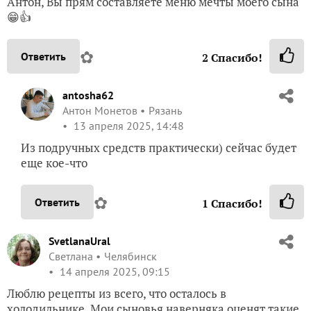
Антон, Вы прям составляете меню мечты моего сына
😁👍
✿
Ответить
2
Спасибо!
antosha62
Антон Монетов
Рязань
13 апреля 2025, 14:48
Из подручных средств практически) сейчас будет
еще кое-что
✿
Ответить
1
Спасибо!
SvetlanaUral
Светлана
Челябинск
14 апреля 2025, 09:15
Люблю рецепты из всего, что осталось в
холодильнике. Мои сыновья наверняка оценят такие