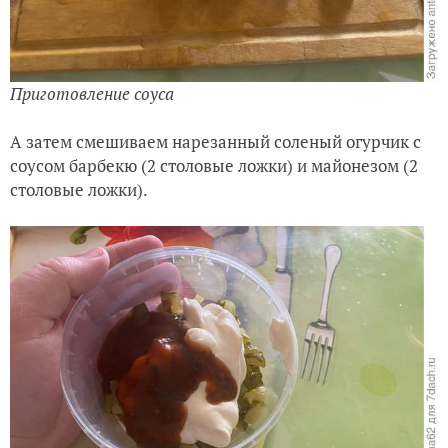
Приготовление соуса
А затем смешиваем нарезанный соленый огурчик с
соусом барбекю (2 столовые ло
ж
ки) и майонезом (2
столовые ло
ж
ки).