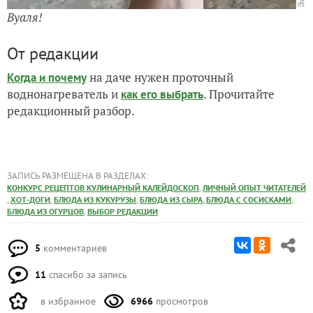
Вуаля!
От редакции
на даче нужен проточный
Когда и почему
воднонагреватель и
. Прочитайте
как его выбрать
редакционный разбор.
ЗАПИСЬ РАЗМЕЩЕНА В РАЗДЕЛАХ:
,
КОНКУРС РЕЦЕПТОВ КУЛИНАРНЫЙ КАЛЕЙДОСКОП
ЛИЧНЫЙ ОПЫТ ЧИТАТЕЛЕЙ
,
,
,
,
,
ХОТ-ДОГИ
БЛЮДА ИЗ КУКУРУЗЫ
БЛЮДА ИЗ СЫРА
БЛЮДА С СОСИСКАМИ
,
БЛЮДА ИЗ ОГУРЦОВ
ВЫБОР РЕДАКЦИИ
5
комментариев
11
спасибо за запись
в избранное
6966
просмотров