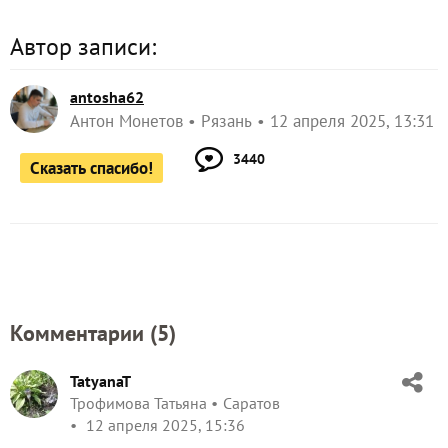
Автор записи:
antosha62
Антон Монетов
Рязань
12 апреля 2025, 13:31
3440
Сказать спасибо!
Комментарии (
5
)
TatyanaT
Трофимова Татьяна
Саратов
12 апреля 2025, 15:36