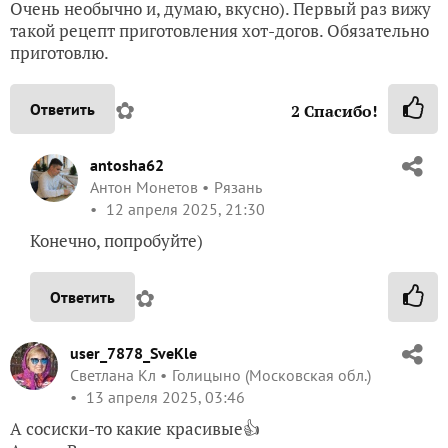
Очень необычно и, думаю, вкусно). Первый раз вижу
такой рецепт приготовления хот-догов. Обязательно
приготовлю.
✿
Ответить
2
Спасибо!
antosha62
Антон Монетов
Рязань
12 апреля 2025, 21:30
Конечно, попробуйте)
✿
Ответить
user_7878_SveKle
Светлана Кл
Голицыно (Московская обл.)
13 апреля 2025, 03:46
А сосиски-то какие красивые👍