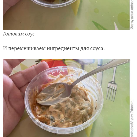
Готовим соус
И перемешиваем ингредиенты
д
ля соуса.