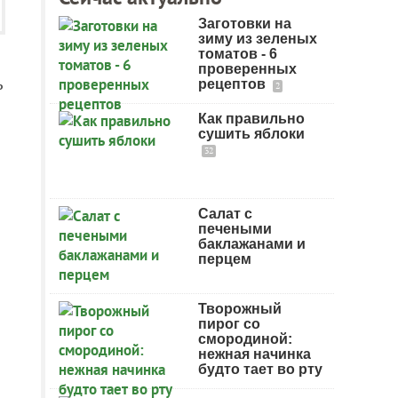
Заготовки на
зиму из зеленых
томатов - 6
проверенных
ь
рецептов
2
Как правильно
сушить яблоки
32
Салат с
печеными
баклажанами и
перцем
Творожный
пирог со
смородиной:
нежная начинка
будто тает во рту