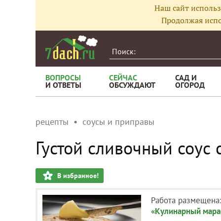
Наш сайт использ
Продолжая испо
ВОПРОСЫ
СЕЙЧАС
САД И
И ОТВЕТЫ
ОБСУЖДАЮТ
ОГОРОД
рецепты
соусы и приправы
Густой сливочный соус 
В избранное!
Работа размещена
«Кулинарный мара