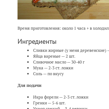
Время приготовления: около 1 часа + в холодил
Ингредиенты
Сливки жирные (у меня деревенские) 
Яйца вареные — 2 шт.
Сливочное масло — 30-40 г
Мука — 2-3 ст. ложки
Соль — по вкусу
Для подачи
Икра форели — 2-3 ст. ложки
Гренки — 5-6 шт.
Укроп свежий — 3-4 веточки