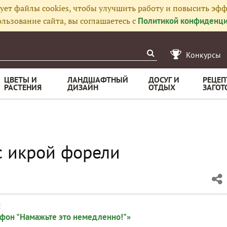
ует файлы cookies, чтобы улучшить работу и повысить эфф
льзование сайта, вы соглашаетесь с
Политикой конфиденци
Конкурсы
ЦВЕТЫ И
ЛАНДШАФТНЫЙ
ДОСУГ И
РЕЦЕП
РАСТЕНИЯ
ДИЗАЙН
ОТДЫХ
ЗАГОТ
с икрой форели
:
фон "Намажьте это немедленно!"»