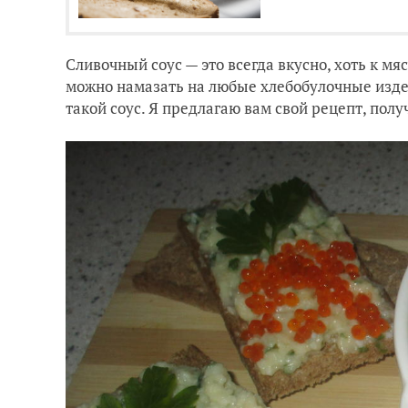
Сливочный соус — это всегда вкусно, хоть к мясу
можно намазать на любые хлебобулочные издел
такой соус. Я предлагаю вам свой рецепт, полу