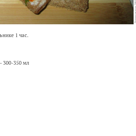
ьнике 1 час.
— 300-350 мл