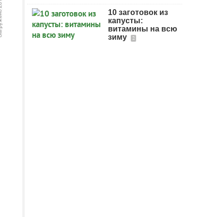
10 заготовок из
капусты:
витамины на всю
зиму
2