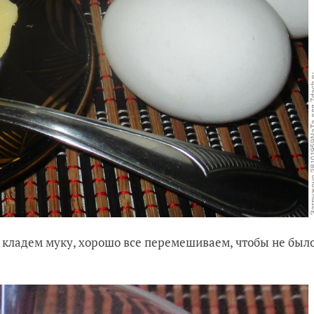
и кладем муку, хорошо все перемешиваем, чтобы не был