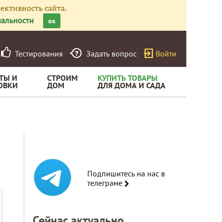
ективность сайта.
альности
ок
Тестирования
Задать вопрос
Войти
ТЫ И
СТРОИМ
КУПИТЬ ТОВАРЫ
ОВКИ
ДОМ
ДЛЯ ДОМА И САДА
Подпишитесь на нас в
телеграме
Сейчас актуально